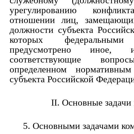
служебному (должностно
урегулированию конфлик
отношении лиц, замещающих
должности субъекта Российс
которых федеральным
предусмотрено иное, и
соответствующие вопр
определенном нормативны
субъекта Российской Федерац
II. Основные задачи
5. Основными задачами ко