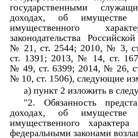
государственными служа
доходах, об имуществе и
имущественного характ
законодательства Российско
№ 21, ст. 2544; 2010, № 3, с
ст. 1391; 2013, № 14, ст. 16
№ 49, ст. 6399; 2014, № 26, с
№ 10, ст. 1506), следующие из
а) пункт 2 изложить в сле
"2. Обязанность предст
доходах, об имуществе и
имущественного характера 
федеральными законами возлаг