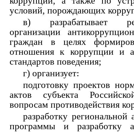
коррупции, а также по уст
условий, порождающих корру
в) разрабатывает р
организации антикоррупцио
граждан в целях формиров
отношения к коррупции и а
стандартов поведения;
г) организует:
подготовку проектов нор
актов субъекта Российск
вопросам противодействия ко
разработку региональной
программы и разработку а