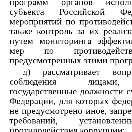
программ органов исполн
субъекта Российской Фе
мероприятий по противодейс
также контроль за их реализ
путем мониторинга эффекти
мер по противодейств
предусмотренных этими прог
д) рассматривает вопр
соблюдения лицами,
государственные должности с
Федерации, для которых фед
не предусмотрено иное, запре
требований, установл
противодействия коррупции;