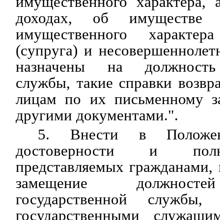
имущественного характера, 
доходах, об имуществе и
имущественного характер
(супруга) и несовершеннолет
назначены на должность 
службы, такие справки возв
лицам по их письменному з
другими документами.".
5. Внести в Положе
достоверности и полн
представляемых гражданами,
замещение должносте
государственной службы,
государственными служащи