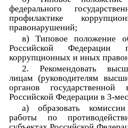
федерального государств
профилактике коррупц
правонарушений;
в) Типовое положение о
Российской Федерации п
коррупционных и иных право
2. Рекомендовать выс
лицам (руководителям высш
органов государственной в
Российской Федерации в 3-ме
а) образовать комисси
работы по противодейст
субъектах Российской Федерац