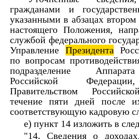
гражданами и государстве
указанными в абзацах втором 
настоящего Положения, напр
службой федерального государ
Управление
Президента
Росс
по вопросам противодействи
подразделение Аппарата
Российской Федерации
Правительством Российск
течение пяти дней после и
соответствующую кадровую сл
е) пункт 14 изложить в сл
"14. Сведения о дохода