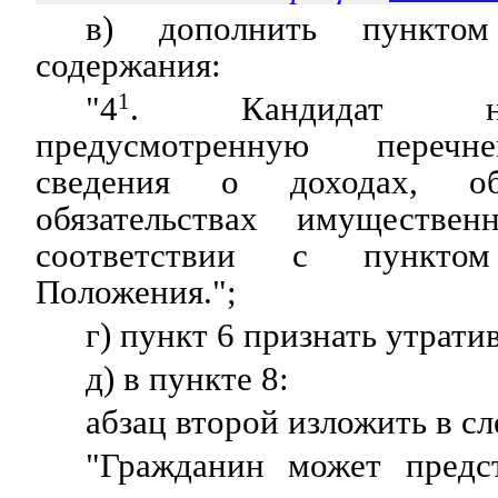
в) дополнить пункто
содержания:
"4
1
. Кандидат на
предусмотренную перечне
сведения о доходах, 
обязательствах имуществен
соответствии с пункто
Положения.";
г) пункт 6 признать утрат
д) в пункте 8:
абзац второй изложить в с
"Гражданин может предс