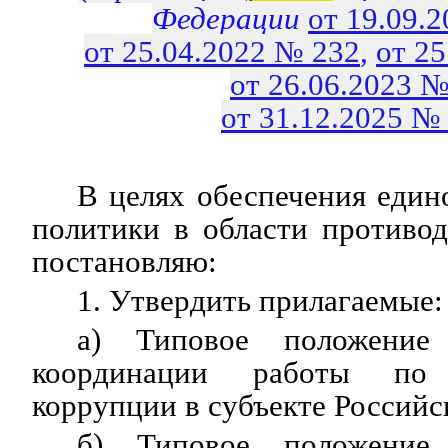
Федерации
от 19.09.
от 25.04.2022 № 232
,
от 2
от 26.06.2023 №
от 31.12.2025 №
В целях обеспечения един
политики в области противо
постановляю:
1. Утвердить прилагаемые:
а) Типовое положени
координации работы по 
коррупции в субъекте Российс
б) Типовое положение 