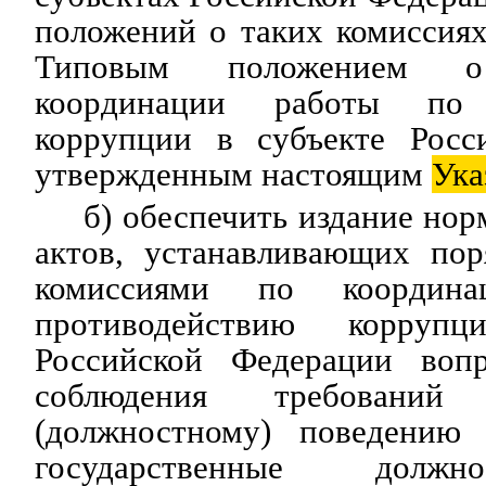
положений о таких комиссиях
Типовым положением 
координации работы по 
коррупции в субъекте Росс
утвержденным настоящим
Ука
б) обеспечить издание но
актов, устанавливающих пор
комиссиями по координ
противодействию корруп
Российской Федерации вопр
соблюдения требовани
(должностному) поведению
государственные должн