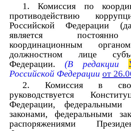
1. Комиссия по коорди
противодействию корруп
Российской Федерации (д
является постоянно
координационным орга
должностном лице субъе
Федерации.
(В редакции
Российской Федерации
от 26.
2. Комиссия в свое
руководствуется Констит
Федерации, федеральными 
законами, федеральными за
распоряжениями Президе