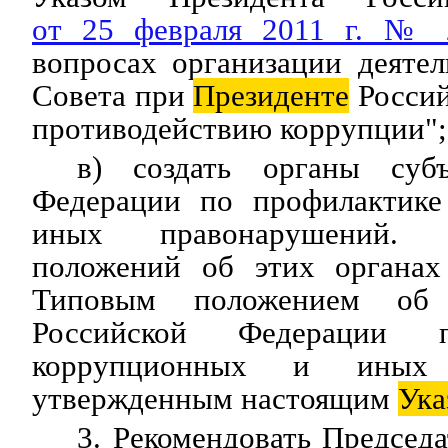
от 25 февраля 2011 г. № 
вопросах организации деяте
Совета при
Президенте
Россий
противодействию коррупции";
в) создать органы субъ
Федерации по профилактике
иных правонарушений. 
положений об этих органах 
Типовым положением об 
Российской Федерации п
коррупционных и иных п
утвержденным настоящим
Ука
3. Рекомендовать Председ