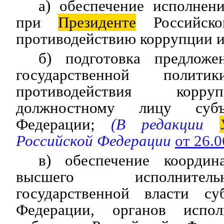
а) обеспечение исполнен
при
Президенте
Российско
противодействию коррупции и
б) подготовка предложе
государственной поли
противодействия корр
должностному лицу субъ
Федерации;
(В редакции
Российской Федерации
от 26.
в) обеспечение координ
высшего исполнител
государственной власти су
Федерации, органов испол