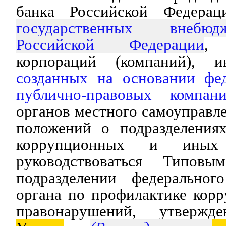
банка Российской Федераци
государственных внебю
Российской Федерации
, 
корпораций (компаний), и
созданных на основании фед
публично-правовых компани
органов местного самоуправле
положений о подразделения
коррупционных и иных 
руководствоваться Типов
подразделении федерального
органа по профилактике кор
правонарушений, утвержд