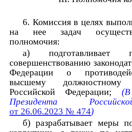
6. Комиссия в целях выпо
на нее задач осуществ
полномочия:
а) подготавливает 
совершенствованию законодат
Федерации о противодей
высшему должностному
Российской Федерации;
(В
Президента Российс
от 26.06.2023 № 474
)
б) разрабатывает меры п