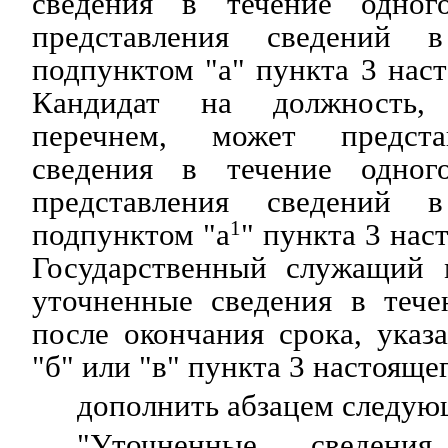
сведения в течение одно
представления сведений 
подпунктом "а" пункта 3 нас
Кандидат на должность, 
перечнем, может предста
сведения в течение одно
представления сведений 
подпунктом "а
1
" пункта 3 нас
Государственный служащий 
уточненные сведения в тече
после окончания срока, указ
"б" или "в" пункта 3 настояще
дополнить абзацем следую
"Уточненные сведения,