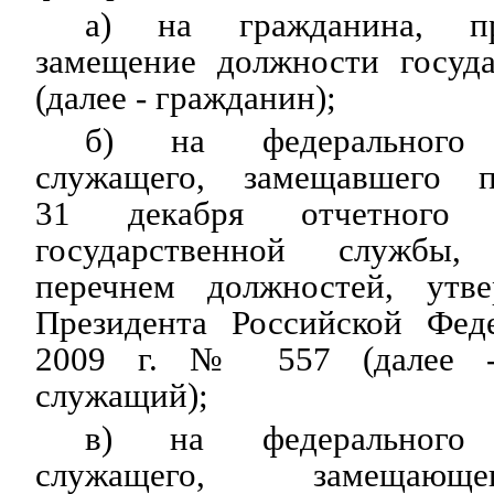
а) на гражданина, п
замещение должности госуд
(далее - гражданин);
б) на федерального г
служащего, замещавшего 
31 декабря отчетного 
государственной службы,
перечнем должностей, ут
Президента Российской Фед
2009 г. № 557 (далее - 
служащий);
в) на федерального г
служащего, замещающ