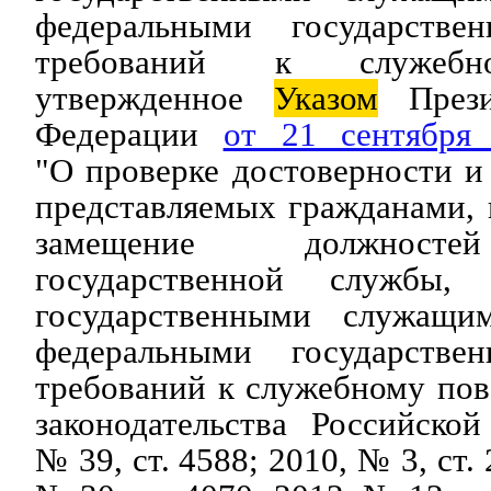
федеральными государств
требований к служебн
утвержденное
Указом
Прези
Федерации
от 21 сентябр
"О проверке достоверности и
представляемых гражданами,
замещение должносте
государственной службы,
государственными служащи
федеральными государств
требований к служебному по
законодательства Российско
№ 39, ст. 4588; 2010, № 3, ст. 