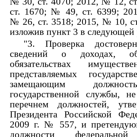
№ 30, ст. 4070; 2012, № 12, с
ст. 1670; № 49, ст. 6399; 20
№ 26, ст. 3518; 2015, № 10, с
изложив пункт 3 в следующей
"3. Проверка достовер
сведений о доходах, 
обязательствах имуществе
представляемых государст
замещающим должност
государственной службы, н
перечнем должностей, ут
Президента Российской Фед
2009 г. № 557, и претенду
должности федеральной 