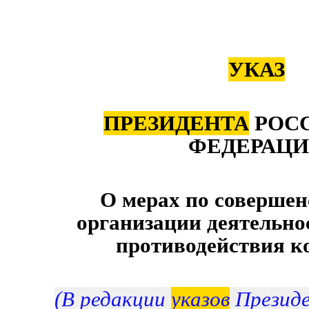
УКАЗ
ПРЕЗИДЕНТА
РОС
ФЕДЕРАЦ
О мерах по соверше
организации деятельно
противодействия к
(В редакции
указов
Президе