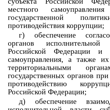
субъекта Российской Фед
местного самоуправлени
государственной поли
противодействия коррупции;
г) обеспечение соглас
органов исполнительной 
Российской Федерации и 
самоуправления, а также их
территориальными орган
государственных органов при
противодействию корруп
Российской Федерации;
д) обеспечение взаимо
исполнительной власти суб