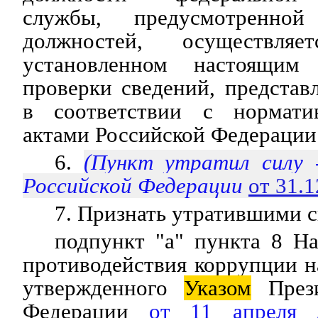
службы, предусмотренно
должностей, осуществля
установленном настоящим
проверки сведений, предста
в соответствии с нормат
актами Российской Федерации.
6.
(Пункт утратил силу
Российской Федерации
от 31.
7. Признать утратившими с
подпункт "а" пункта 8 Н
противодействия коррупции на
утвержденного
Указом
Прези
Федерации
от 11 апреля