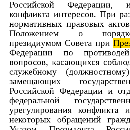
Российской Федерации, и
конфликта интересов. При ра
нормативных правовых актов
Положением о порядке
президиумом Совета при
Пре
Федерации по противодей
вопросов, касающихся соблю
служебному (должностному
замещающих государстве
Российской Федерации и от
федеральной государств
урегулирования конфликта и
некоторых обращений гражд
Указом Президента Росси