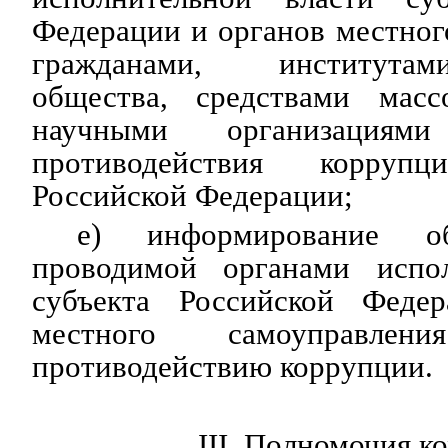
Федерации и органов местног
гражданами, институтам
общества, средствами масс
научными организация
противодействия корруп
Российской Федерации;
е) информирование о
проводимой органами испол
субъекта Российской Феде
местного самоуправле
противодействию коррупции.
III. Полномочия к