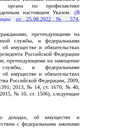
ого органа по профилактике
жденным настоящим Указом.
(В
ерации
от 25.08.2022 № 574
,
гражданами, претендующими на
енной службы, и федеральными
 об имуществе и обязательствах
резидента Российской Федерации
ми, претендующими на замещение
й службы, и федеральными
 об имуществе и обязательствах
ства Российской Федерации, 2009,
1391; 2013, № 14, ст. 1670; № 40,
; 2015, № 10, ст. 1506), следующие
я о доходах, об имуществе и
етствии с федеральными законами