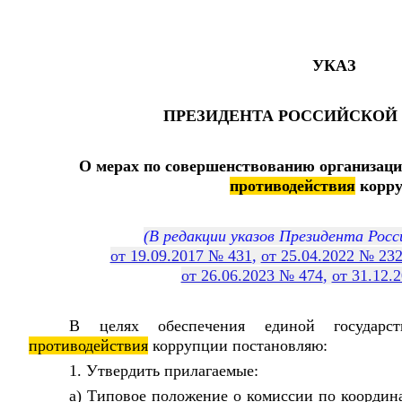
УКАЗ
ПРЕЗИДЕНТА РОССИЙСКОЙ
О мерах по совершенствованию организаци
противодействия
корру
(В редакции указов Президента Рос
от 19.09.2017 № 431
,
от 25.04.2022 № 23
от 26.06.2023 № 474
,
от 31.12.
В целях обеспечения единой государс
противодействия
коррупции постановляю:
1. Утвердить прилагаемые:
а) Типовое положение о комиссии по коорди