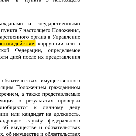
ражданами и государственными
 пункта 7 настоящего Положения,
арственного органа в Управление
ротиводействия
коррупции или в
ской Федерации, определяемое
яти дней после их представления
обязательствах имущественного
стоящим Положением гражданином
речнем, а также представляемые
мация о результатах проверки
риобщаются к личному делу
анин или кандидат на должность,
кадровую службу федерального
, об имуществе и обязательствах
х, об имуществе и обязательствах