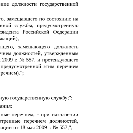
ение должности государственной
го, замещавшего по состоянию на
венной службы, предусмотренную
зидента Российской Федерации
ужащий);
жащего, замещающего должность
ечнем должностей, утвержденным
 2009 г. № 557, и претендующего
 предусмотренной этим перечнем
речнем).";
ную государственную службу;";
ания:
нные перечнем, - при назначении
отренные перечнем должностей,
ии от 18 мая 2009 г. № 557;";