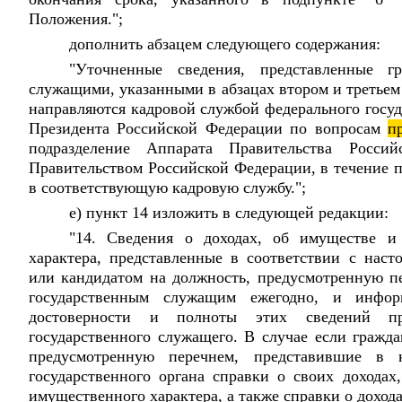
Положения.";
дополнить абзацем следующего содержания:
"Уточненные сведения, представленные г
служащими, указанными в абзацах втором и третьем
направляются кадровой службой федерального госуд
Президента Российской Федерации по вопросам
п
подразделение Аппарата Правительства Россий
Правительством Российской Федерации, в течение п
в соответствующую кадровую службу.";
е) пункт 14 изложить в следующей редакции:
"14. Сведения о доходах, об имуществе и 
характера, представленные в соответствии с на
или кандидатом на должность, предусмотренную пе
государственным служащим ежегодно, и инфор
достоверности и полноты этих сведений п
государственного служащего. В случае если гражд
предусмотренную перечнем, представившие в 
государственного органа справки о своих доходах
имущественного характера, а также справки о дохода