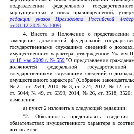
подразделении федерального государственн
коррупционных и иных правонарушений, утвер
редакции указов Президента Российской Фед
от 31.12.2025 № 1009
)
4. Внести в Положение о представлении 
замещение должностей федеральной государств
государственными служащими сведений о доходах,
имущественного характера, утвержденное Указом П
от 18 мая 2009 г. № 559
"О представлении граждана
должностей федеральной государственно
государственными служащими сведений о доходах,
имущественного характера" (Собрание законодатель
№ 21, ст. 2544; 2010, № 3, ст. 274; 2012, № 12, ст. 
ст. 5044; № 49, ст. 6399; 2014, № 26, ст. 3518, 3520
изменения:
а) пункт 2 изложить в следующей редакции:
"2. Обязанность представлять сведени
обязательствах имущественного характера в соотв
возлагается: