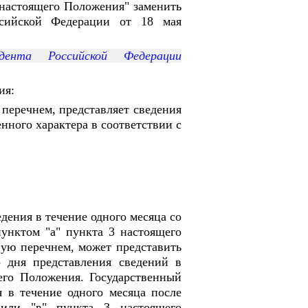
 настоящего Положения" заменить
ссийской Федерации от 18 мая
ента Российской Федерации
ия:
 перечнем, представляет сведения
нного характера в соответствии с
дения в течение одного месяца со
пунктом "а" пункта 3 настоящего
ую перечнем, может представить
о дня представления сведений в
его Положения. Государственный
 в течение одного месяца после
 или "в" пункта 3 настоящего