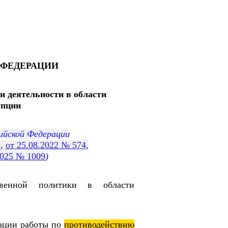
 ФЕДЕРАЦИИ
и деятельности в области
пции
сийской Федерации
2
,
от 25.08.2022 № 574
,
2025 № 1009
)
твенной политики в области
нации работы по
противодействию