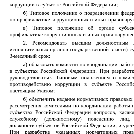
коррупции в субъекте Российской Федерации;
б) Типовое положение о подразделении федер
по профилактике коррупционных и иных правонару
в) Типовое положение об органе субъе
профилактике коррупционных и иных правонаруше
2. Рекомендовать высшим должностным 
исполнительных органов государственной власти) с
3-месячный срок:
а) образовать комиссии по координации рабо
в субъектах Российской Федерации. При разработ
руководствоваться Типовым положением о комис
противодействию коррупции в субъекте Россий
настоящим Указом;
б) обеспечить издание нормативных правовых
рассмотрения комиссиями по координации работы
субъектах Российской Федерации вопросов, каса
служебному (должностному) поведению лиц,
должности субъектов Российской Федерации, и урег
При разработке указанных нормативных право