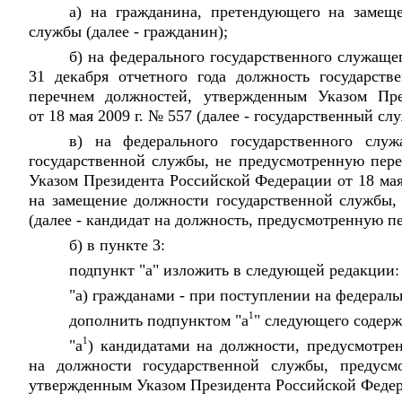
а) на гражданина, претендующего на замещ
службы (далее - гражданин);
б) на федерального государственного служаще
31 декабря отчетного года должность государст
перечнем должностей, утвержденным Указом Пре
от 18 мая 2009 г. № 557 (далее - государственный сл
в) на федерального государственного слу
государственной службы, не предусмотренную пер
Указом Президента Российской Федерации от 18 мая
на замещение должности государственной службы,
(далее - кандидат на должность, предусмотренную пе
б) в пункте 3:
подпункт "а" изложить в следующей редакции:
"а) гражданами - при поступлении на федераль
1
дополнить подпунктом "а
" следующего содерж
1
"а
) кандидатами на должности, предусмотре
на должности государственной службы, предусм
утвержденным Указом Президента Российской Федерац