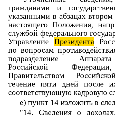
гражданами и государстве
указанными в абзацах втором 
настоящего Положения, напр
службой федерального государ
Управление
Президента
Росс
по вопросам противодействи
подразделение Аппарата
Российской Федерации
Правительством Российск
течение пяти дней после и
соответствующую кадровую сл
е) пункт 14 изложить в сл
"14. Сведения о дохода