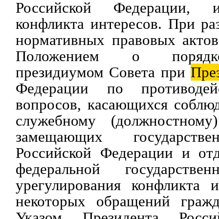
Российской Федерации, и
конфликта интересов. При ра
нормативных правовых актов
Положением о порядке
президиумом Совета при
Пре
Федерации по противодей
вопросов, касающихся соблю
служебному (должностному
замещающих государстве
Российской Федерации и от
федеральной государств
урегулирования конфликта и
некоторых обращений гражд
Указом Президента Росси