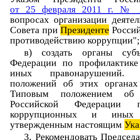
от 25 февраля 2011 г. № 
вопросах организации деяте
Совета при
Президенте
Россий
противодействию коррупции";
в) создать органы субъ
Федерации по профилактике
иных правонарушений. 
положений об этих органах 
Типовым положением об 
Российской Федерации п
коррупционных и иных п
утвержденным настоящим
Ука
3. Рекомендовать Председ