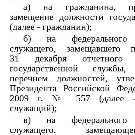
а) на гражданина, п
замещение должности госуд
(далее - гражданин);
б) на федерального г
служащего, замещавшего 
31 декабря отчетного 
государственной службы,
перечнем должностей, ут
Президента Российской Фед
2009 г. № 557 (далее - 
служащий);
в) на федерального г
служащего, замещающ