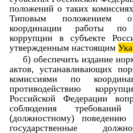
положений о таких комиссиях
Типовым положением 
координации работы по 
коррупции в субъекте Росс
утвержденным настоящим
Ука
б) обеспечить издание но
актов, устанавливающих пор
комиссиями по координ
противодействию корруп
Российской Федерации вопр
соблюдения требовани
(должностному) поведению
государственные должн