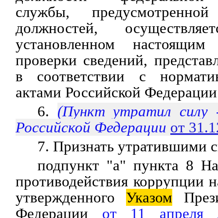
службы, предусмотренно
должностей, осуществля
установленном настоящим
проверки сведений, предста
в соответствии с нормат
актами Российской Федерации.
6.
(Пункт утратил силу
Российской Федерации
от 31.
7. Признать утратившими с
подпункт "а" пункта 8 Н
противодействия коррупции на
утвержденного
Указом
Прези
Федерации
от 11 апреля