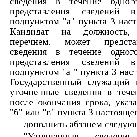
сведения в течение одно
представления сведений 
подпунктом "а" пункта 3 нас
Кандидат на должность, 
перечнем, может предста
сведения в течение одно
представления сведений 
подпунктом "а
1
" пункта 3 нас
Государственный служащий 
уточненные сведения в тече
после окончания срока, указ
"б" или "в" пункта 3 настояще
дополнить абзацем следую
"Уточненные сведения,