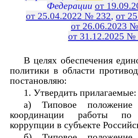
Федерации
от 19.09.
от 25.04.2022 № 232
,
от 2
от 26.06.2023 №
от 31.12.2025 №
В целях обеспечения един
политики в области противо
постановляю:
1. Утвердить прилагаемые:
а) Типовое положени
координации работы по 
коррупции в субъекте Российс
б) Типовое положение 