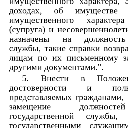
имущественного характера, 
доходах, об имуществе и
имущественного характер
(супруга) и несовершеннолет
назначены на должность 
службы, такие справки возв
лицам по их письменному з
другими документами.".
5. Внести в Положе
достоверности и полн
представляемых гражданами,
замещение должносте
государственной службы,
государственными служащи