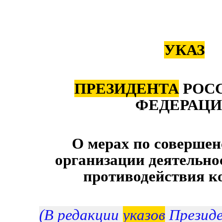
УКАЗ
ПРЕЗИДЕНТА
РОС
ФЕДЕРАЦ
О мерах по соверше
организации деятельно
противодействия к
(В редакции
указов
Президе