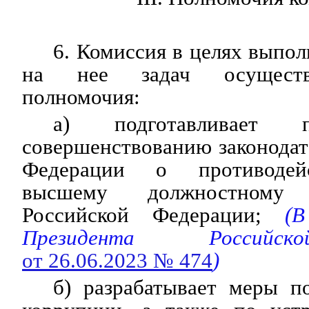
6. Комиссия в целях выпо
на нее задач осуществ
полномочия:
а) подготавливает 
совершенствованию законодат
Федерации о противодей
высшему должностному
Российской Федерации;
(В
Президента Российс
от 26.06.2023 № 474
)
б) разрабатывает меры п