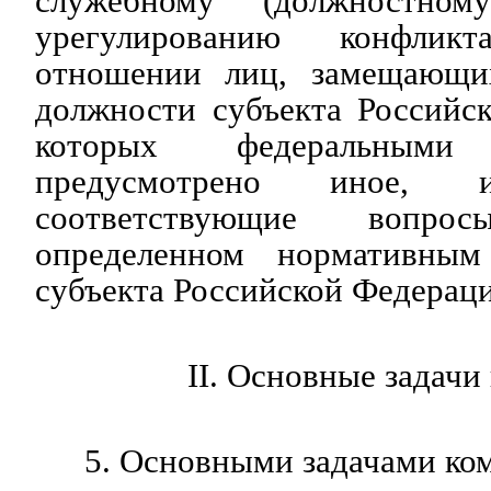
служебному (должностно
урегулированию конфлик
отношении лиц, замещающих
должности субъекта Российс
которых федеральным
предусмотрено иное, и
соответствующие вопр
определенном нормативны
субъекта Российской Федерац
II. Основные задачи
5. Основными задачами ко