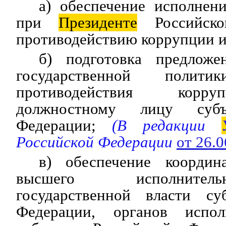
а) обеспечение исполнен
при
Президенте
Российско
противодействию коррупции и
б) подготовка предложе
государственной поли
противодействия корр
должностному лицу субъ
Федерации;
(В редакции
Российской Федерации
от 26.
в) обеспечение координ
высшего исполнител
государственной власти су
Федерации, органов испол