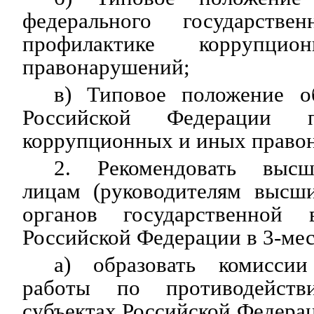
федерального государств
профилактике коррупц
правонарушений;
в) Типовое положение о
Российской Федерации п
коррупционных и иных право
2. Рекомендовать выс
лицам (руководителям высш
органов государственной в
Российской Федерации в 3-ме
а) образовать комисси
работы по противодейст
субъектах Российской Федерац