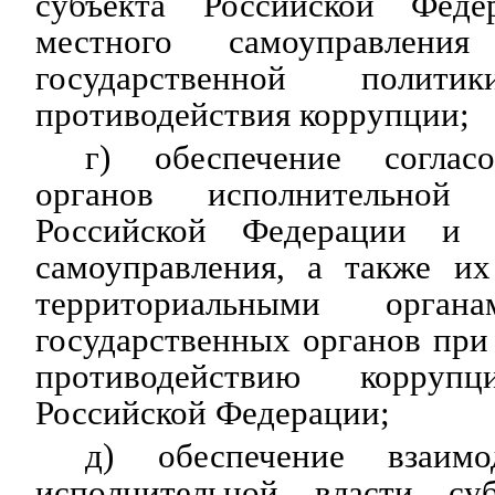
субъекта Российской Фед
местного самоуправлени
государственной поли
противодействия коррупции;
г) обеспечение соглас
органов исполнительной 
Российской Федерации и 
самоуправления, а также их
территориальными орган
государственных органов при
противодействию корруп
Российской Федерации;
д) обеспечение взаимо
исполнительной власти суб