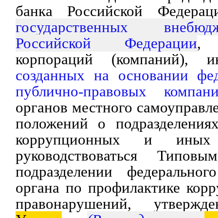
банка Российской Федераци
государственных внебю
Российской Федерации
, 
корпораций (компаний), и
созданных на основании фед
публично-правовых компани
органов местного самоуправле
положений о подразделения
коррупционных и иных 
руководствоваться Типов
подразделении федерального
органа по профилактике кор
правонарушений, утвержд