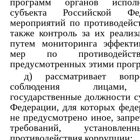
программ органов исполн
субъекта Российской Фе
мероприятий по противодейс
также контроль за их реализ
путем мониторинга эффекти
мер по противодейств
предусмотренных этими прог
д) рассматривает вопр
соблюдения лицами,
государственные должности с
Федерации, для которых фед
не предусмотрено иное, запре
требований, установл
противодействия коррупции;