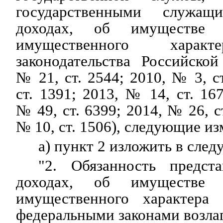
государственными служа
доходах, об имуществе и
имущественного характ
законодательства Российско
№ 21, ст. 2544; 2010, № 3, с
ст. 1391; 2013, № 14, ст. 16
№ 49, ст. 6399; 2014, № 26, с
№ 10, ст. 1506), следующие из
а) пункт 2 изложить в сле
"2. Обязанность предст
доходах, об имуществе и
имущественного характера 
федеральными законами возлаг