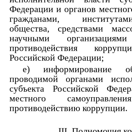
Федерации и органов местног
гражданами, институтам
общества, средствами масс
научными организация
противодействия корруп
Российской Федерации;
е) информирование о
проводимой органами испол
субъекта Российской Феде
местного самоуправле
противодействию коррупции.
III. Полномочия к