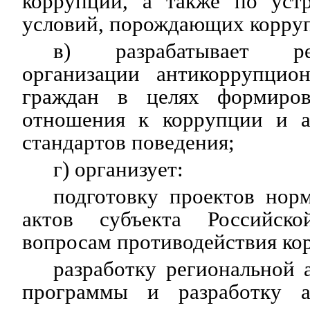
коррупции, а также по уст
условий, порождающих корру
в) разрабатывает р
организации антикоррупцио
граждан в целях формиров
отношения к коррупции и а
стандартов поведения;
г) организует:
подготовку проектов нор
актов субъекта Российск
вопросам противодействия ко
разработку региональной
программы и разработку а