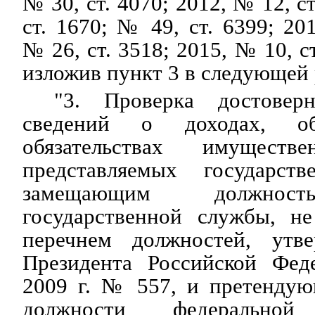
№ 30, ст. 4070; 2012, № 12, с
ст. 1670; № 49, ст. 6399; 20
№ 26, ст. 3518; 2015, № 10, с
изложив пункт 3 в следующей
"3. Проверка достовер
сведений о доходах, 
обязательствах имуществе
представляемых государст
замещающим должност
государственной службы, н
перечнем должностей, ут
Президента Российской Фед
2009 г. № 557, и претенду
должности федеральной 