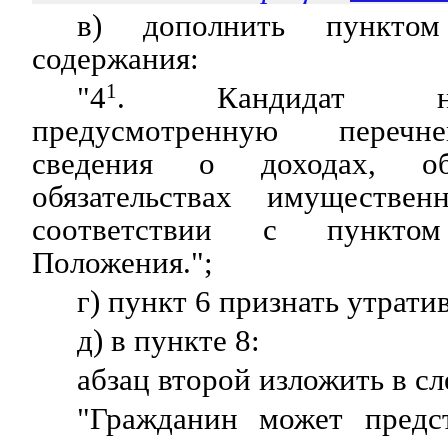
в) дополнить пункто
содержания:
"4
1
. Кандидат на
предусмотренную перечне
сведения о доходах, 
обязательствах имуществен
соответствии с пункто
Положения.";
г) пункт 6 признать утрат
д) в пункте 8:
абзац второй изложить в с
"Гражданин может предс