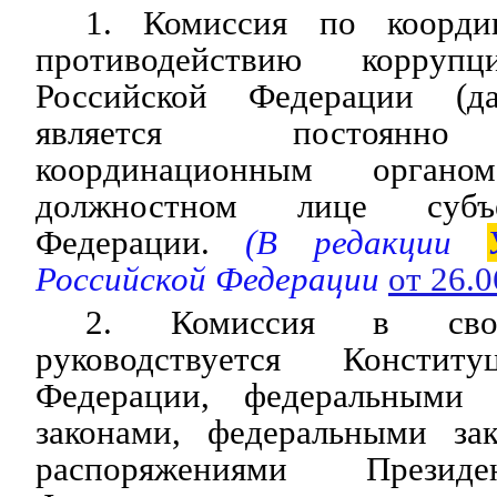
1. Комиссия по коорди
противодействию корруп
Российской Федерации (д
является постоянно
координационным орга
должностном лице субъе
Федерации.
(В редакции
Российской Федерации
от 26.
2. Комиссия в свое
руководствуется Констит
Федерации, федеральными 
законами, федеральными за
распоряжениями Президе