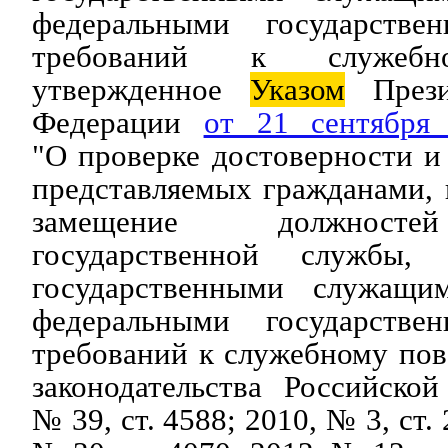
федеральными государств
требований к служебн
утвержденное
Указом
Прези
Федерации
от 21 сентябр
"О проверке достоверности и
представляемых гражданами,
замещение должносте
государственной службы,
государственными служащи
федеральными государств
требований к служебному по
законодательства Российско
№ 39, ст. 4588; 2010, № 3, ст. 