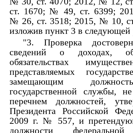
№ 30, ст. 4070; 2012, № 12, с
ст. 1670; № 49, ст. 6399; 20
№ 26, ст. 3518; 2015, № 10, с
изложив пункт 3 в следующей
"3. Проверка достовер
сведений о доходах, 
обязательствах имуществе
представляемых государст
замещающим должност
государственной службы, н
перечнем должностей, утв
Президента Российской Фед
2009 г. № 557, и претенду
должности федеральной 