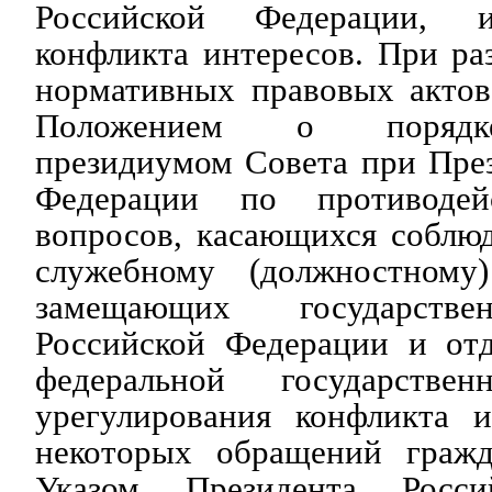
Российской Федерации, и
конфликта интересов. При ра
нормативных правовых актов
Положением о порядке
президиумом Совета при Пре
Федерации по противодей
вопросов, касающихся соблю
служебному (должностному
замещающих государстве
Российской Федерации и от
федеральной государств
урегулирования конфликта и
некоторых обращений гражд
Указом Президента Росси