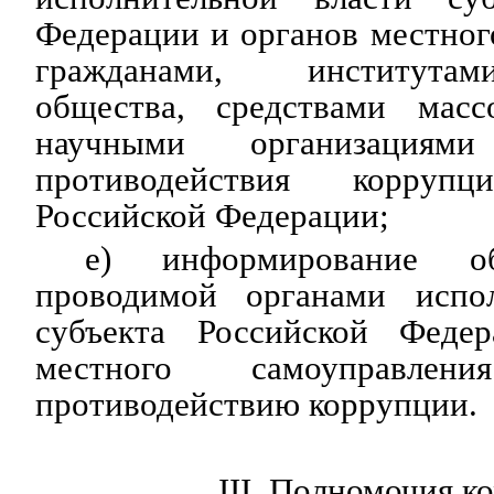
Федерации и органов местног
гражданами, институтам
общества, средствами масс
научными организация
противодействия корруп
Российской Федерации;
е) информирование о
проводимой органами испол
субъекта Российской Феде
местного самоуправле
противодействию коррупции.
III. Полномочия к