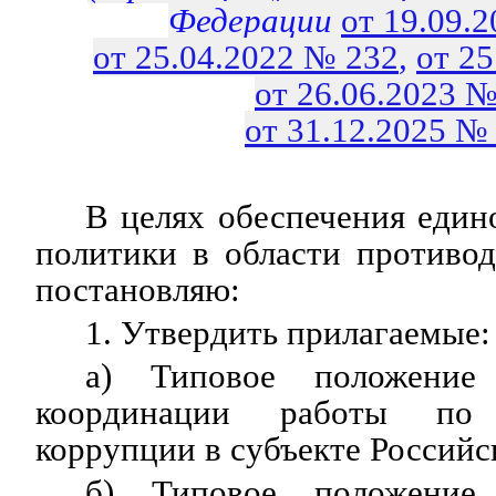
Федерации
от 19.09.
от 25.04.2022 № 232
,
от 2
от 26.06.2023 №
от 31.12.2025 №
В целях обеспечения един
политики в области противо
постановляю:
1. Утвердить прилагаемые:
а) Типовое положени
координации работы по 
коррупции в субъекте Российс
б) Типовое положение 