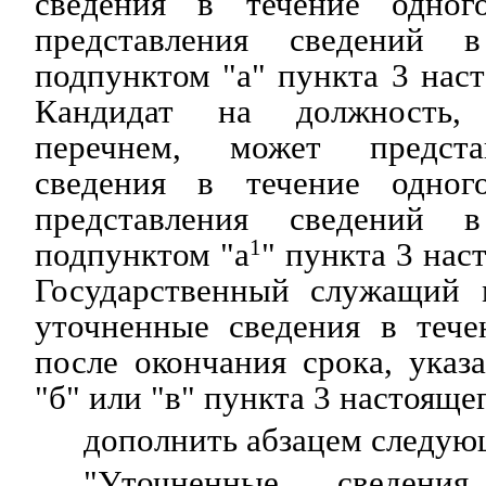
сведения в течение одно
представления сведений 
подпунктом "а" пункта 3 нас
Кандидат на должность, 
перечнем, может предста
сведения в течение одно
представления сведений 
подпунктом "а
1
" пункта 3 нас
Государственный служащий 
уточненные сведения в тече
после окончания срока, указ
"б" или "в" пункта 3 настояще
дополнить абзацем следую
"Уточненные сведения,