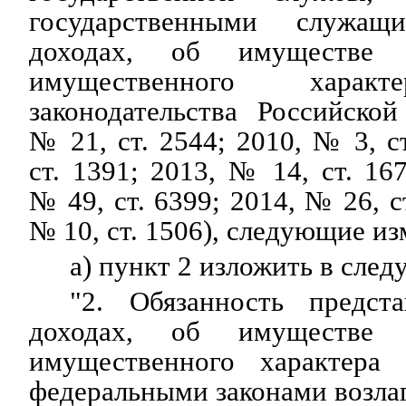
государственными служа
доходах, об имуществе и
имущественного характ
законодательства Российско
№ 21, ст. 2544; 2010, № 3, с
ст. 1391; 2013, № 14, ст. 16
№ 49, ст. 6399; 2014, № 26, с
№ 10, ст. 1506), следующие из
а) пункт 2 изложить в сле
"2. Обязанность предст
доходах, об имуществе и
имущественного характера 
федеральными законами возлаг