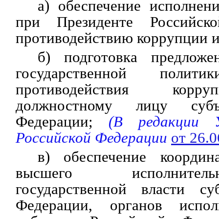
а) обеспечение исполнен
при Президенте Российск
противодействию коррупции и
б) подготовка предложе
государственной поли
противодействия корр
должностному лицу субъ
Федерации;
(В редакции У
Российской Федерации
от 26.
в) обеспечение координ
высшего исполнител
государственной власти су
Федерации, органов испол