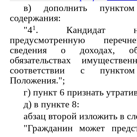
в) дополнить пункто
содержания:
"4
1
. Кандидат на
предусмотренную перечне
сведения о доходах, 
обязательствах имуществен
соответствии с пункто
Положения.";
г) пункт 6 признать утрат
д) в пункте 8:
абзац второй изложить в с
"Гражданин может предс