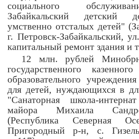
социального обслужива
Забайкальский детский д
умственно отсталых детей" (З
г. Петровск-Забайкальский, ул
капитальный ремонт здания и 
12 млн. рублей Минобрн
государственного казенного
образовательного учреждения
для детей, нуждающихся в дл
"Санаторная школа-интерна
майора Михаила Сандро
(Республика Северная Ос
Пригородный р-н, с. Гизель