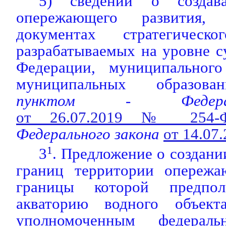
5) сведений о создава
опережающего развития,
документах стратегическо
разрабатываемых на уровне с
Федерации, муниципального
муниципальных образован
пунктом - Федера
от 26.07.2019 № 254-
Федерального закона
от 14.07
3
1
. Предложение о создани
границ территории опережа
границы которой предпол
акваторию водного объекта
уполномоченным федерал