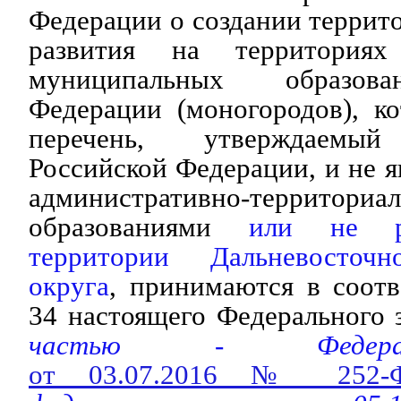
Федерации о создании терри
развития на территориях
муниципальных образова
Федерации (моногородов), к
перечень, утверждаемый
Российской Федерации, и не 
административно-территориа
образованиями
или не рас
территории Дальневосточн
округа
, принимаются в соотв
34 настоящего Федерального 
частью - Федера
от 03.07.2016 № 252-