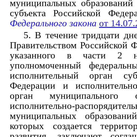
муниципальных образований 
субъекта Российской Федера
Федерального закона
от 14.07
5. В течение тридцати дн
Правительством Российской 
указанного в части 2 на
уполномоченный федеральн
исполнительный орган суб
Федерации и исполнительно
орган муниципального о
исполнительно-распоряд
муниципальных образований
которых создается террито
развития, заключают согла