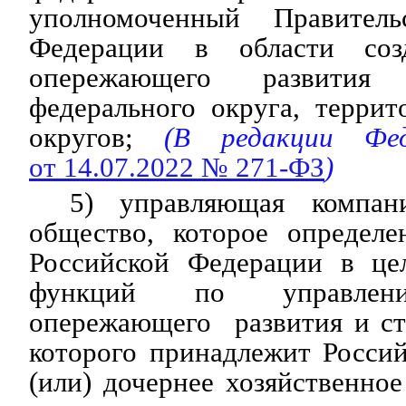
уполномоченный Правитель
Федерации в области соз
опережающего развития
федерального округа, терри
округов;
(В редакции Феде
от 14.07.2022 № 271-ФЗ
)
5) управляющая компан
общество, которое определе
Российской Федерации в це
функций по управлени
опережающего развития и ст
которого принадлежит Росси
(или) дочернее хозяйственное