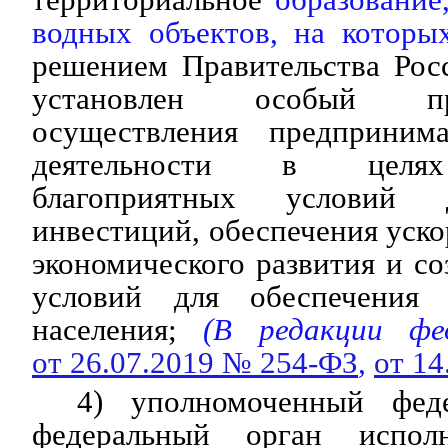
водных объектов, на которы
решением Правительства Рос
установлен особый п
осуществления предприним
деятельности в целях
благоприятных условий 
инвестиций, обеспечения уско
экономического развития и с
условий для обеспечения ж
населения;
(В редакции фед
от 26.07.2019 № 254-ФЗ
,
от 1
4) уполномоченный фед
федеральный орган исполн