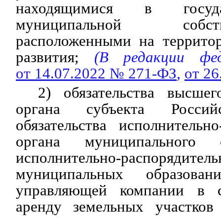
находящимися в госуд
муниципальной соб
расположенными на террито
развития;
(В редакции феде
от 14.07.2022 № 271-ФЗ
,
от 26
2) обязательства высшег
органа субъекта Россий
обязательства исполнительно
органа муниципального 
исполнительно-распоряди
муниципальных образова
управляющей компании в с
аренду земельных участков