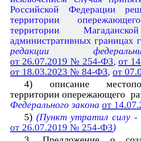
Российской Федерации ре
территории опережающе
территории Магаданс
административных границах 
редакции федераль
от 26.07.2019 № 254-ФЗ
,
от 1
от 18.03.2023 № 84-ФЗ
,
от 07.
4) описание местопо
территории опережающего ра
Федерального закона
от 14.07
5)
(Пункт утратил силу -
от 26.07.2019 № 254-ФЗ
)
3. Предложение о созд