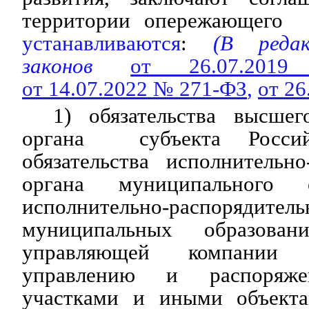
территории опережающего 
устанавливаются
:
(В редакц
законов
от 26.07.20
от 14.07.2022 № 271-ФЗ
,
от 26
1) обязательства высшег
органа субъекта Россий
обязательства исполнительно
органа муниципального 
исполнительно-распоряди
муниципальных образова
управляющей компании
управлению и распоряже
участками и иными объекта