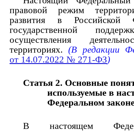
Настоящий Федеральный 
правовой режим территор
развития в Российской 
государственной подде
осуществления деятель
территориях.
(В редакции Фе
от 14.07.2022 № 271-ФЗ
)
Статья 2. Основные поня
используемые в на
Федеральном закон
В настоящем Федер