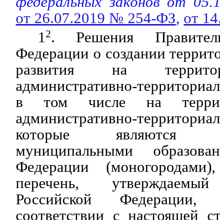
федеральных законов
от 05.
от 26.07.2019 № 254-ФЗ
,
от 1
1
2
. Решения Правитель
Федерации о создании терри
развития на террито
административно-территориа
в том числе на террит
административно-территориа
которые являются мо
муниципальными образова
Федерации (моногородами
перечень, утверждаемый
Российской Федерации,
соответствии с настоящей ст