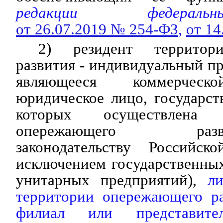
редакции федераль
от 26.07.2019 № 254-ФЗ
,
от 1
2) резидент территор
развития - индивидуальный п
являющееся коммерческо
юридическое лицо, государст
которых осуществлена
опережающего разви
законодательству Российск
исключением государственны
унитарных предприятий),
л
территории опережающего ра
филиал или представите