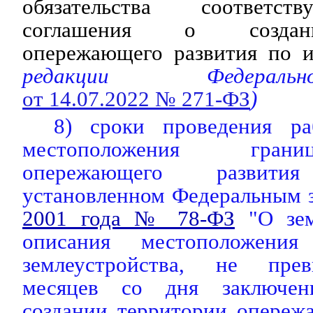
обязательства соответс
соглашения о создан
опережающего развития по и
редакции Федераль
от 14.07.2022 № 271-ФЗ
)
8) сроки проведения р
местоположения гран
опережающего развит
установленном Федеральным 
2001 года № 78-ФЗ
"О зем
описания местоположения
землеустройства, не пр
месяцев со дня заключен
создании территории опереж