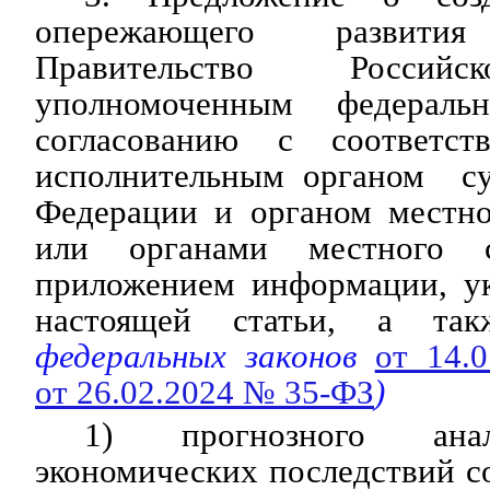
опережающего развит
Правительство Россий
уполномоченным федерал
согласованию с соответс
исполнительным органом су
Федерации и органом местно
или органами местного с
приложением информации, ук
настоящей статьи, а так
федеральных законов
от 14.
от 26.02.2024 № 35-ФЗ
)
1) прогнозного анал
экономических последствий с