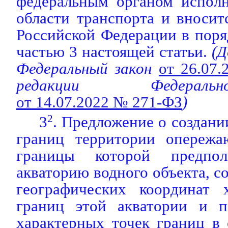
федеральным органом исполн
области транспорта и вносит
Российской Федерации в поря
частью 3 настоящей статьи.
(Д
Федеральный закон
от 26.07
редакции Федераль
от 14.07.2022 № 271-ФЗ
)
3
2
. Предложение о создани
границ территории опережа
границы которой предпол
акваторию водного объекта, с
географических координат 
границ этой акватории и п
характерных точек границ в 