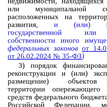
недвижимости, находящихся 
или муниципальной со
расположенных на террито
развития
, и (или) на
государственной или 
собственности иного имуще
федеральных законов
от 14.
от 26.02.2024 № 35-ФЗ
)
3) порядок финансирован
реконструкции и (или) эксп
размещение) объектов 
территории опережающего 
средств федерального бюджета
Российской Федерации, м