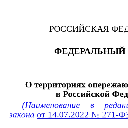
РОССИЙСКАЯ ФЕ
ФЕДЕРАЛЬНЫЙ 
О территориях опережаю
в Российской Фе
(Наименование в редак
закона
от 14.07.2022 № 271-Ф