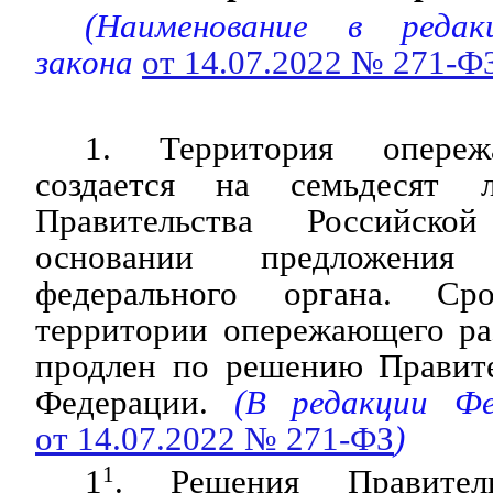
(Наименование в редак
закона
от 14.07.2022 № 271-Ф
1. Территория опереж
создается на семьдесят
Правительства Российск
основании предложения 
федерального органа. Ср
территории опережающего ра
продлен по решению Правите
Федерации.
(В редакции Фед
от 14.07.2022 № 271-ФЗ
)
1
1
. Решения Правитель