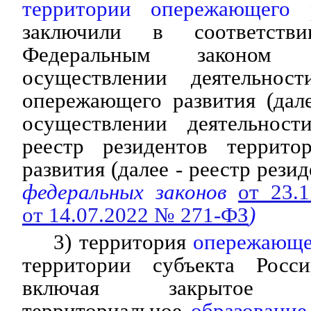
территории опережающего р
заключили в соответств
Федеральным законом 
осуществлении деятельнос
опережающего развития (дал
осуществлении деятельнос
реестр резидентов террито
развития (далее - реестр резид
федеральных законов
от 23.
от 14.07.2022 № 271-ФЗ
)
3) территория
опережающе
территории субъекта Росси
включая закрытое адм
территориальное
образование