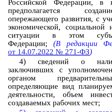
Российской Федерации, в г
предполагается созда
опережающего развития, с уч
экономической, социальной 
ситуации в этом субъе
Федерации;
(В редакции Фед
от 14.07.2022 № 271-ФЗ
)
4) сведений о налич
заключивших с уполномоче
органом предварительн
определяющие вид планируе
деятельности, объем инвес
создаваемых рабочих мест;