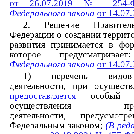
от 26.07.2019 № 254-
Федерального закона
от 14.07
2. Решение Правитель
Федерации о создании терри
развития принимается в фор
которое предусматривает:
Федерального закона
от 14.07
1) перечень видов 
деятельности, при осущес
предоставляется
особый п
осуществления предпр
деятельности, предусмот
Федеральным законом;
(В ред