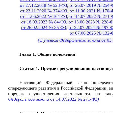
от 27.12.2018 № 528-ФЗ
,
от 26.07.2019 № 254-
от 23.11.2020 № 374-ФЗ
,
от 11.06.2021 № 170-
от 11.06.2022 № 164-ФЗ
,
от 14.07.2022 № 271-
от 18.03.2023 № 84-ФЗ
,
от 13.06.2023 № 228-
от 26.02.2024 № 35-ФЗ
,
от 22.07.2024 № 197-
от 07.06.2025 № 132-
(С учетом Федерального закона
от 03
Глава 1. Общие положения
Статья 1. Предмет регулирования настоящег
Настоящий Федеральный закон определяе
опережающего развития в Российской Федерации, м
порядок осуществления деятельности на таки
Федерального закона
от 14.07.2022 № 271-ФЗ
)