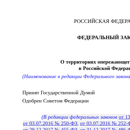
РОССИЙСКАЯ ФЕДЕР
ФЕДЕРАЛЬНЫЙ ЗА
О территориях опережающег
в Российской Федера
(Наименование в редакции Федерального закон
Принят Государственной Думой 23 
Одобрен Советом Федерации 25 
(В редакции федеральных законов
от 1
от 03.07.2016 № 250-ФЗ
,
от 03.07.2016 № 252-
от 29.12.2017 № 455-ФЗ
,
от 31.12.2017 № 486-