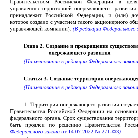
Правительством Российской Федерации в цел
управлению территорией опережающего развития 
принадлежит Российской Федерации, и (или) доч
которое создано с участием такого акционерного общ
управляющей компании).
(В редакции Федерального 
Глава 2. Создание и прекращение существов
опережающего развития
(Наименование в редакции Федерального закон
Статья 3. Создание территории опережающе
(Наименование в редакции Федерального закон
1. Территория опережающего развития создае
Правительства Российской Федерации на основан
федерального органа. Срок существования террито
быть продлен по решению Правительства Росси
Федерального закона
от 14.07.2022 № 271-ФЗ
)