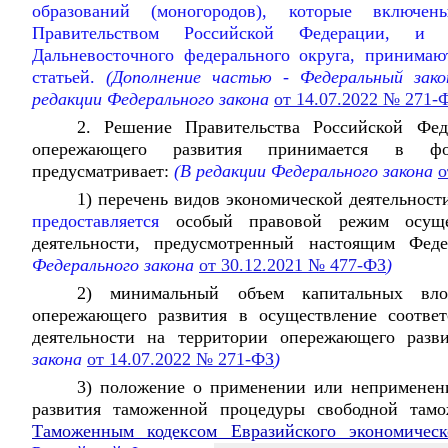
образований (моногородов), которые включе
Правительством Российской Федерации, и 
Дальневосточного федерального округа, принимаю
статьей.
(Дополнение частью - Федеральный зак
редакции Федерального закона
от 14.07.2022 № 271-
2. Решение Правительства Российской Фед
опережающего развития принимается в фор
предусматривает:
(В редакции Федерального закона
о
1) перечень видов экономической деятельнос
предоставляется
особый правовой режим осущес
деятельности, предусмотренный настоящим Феде
Федерального закона
от 30.12.2021 № 477-ФЗ
)
2) минимальный объем капитальных вло
опережающего развития в осуществление соотве
деятельности на территории опережающего разви
закона
от 14.07.2022 № 271-ФЗ
)
3) положение о применении или неприменен
развития таможенной процедуры свободной та
Таможенным кодексом Евразийского экономическ