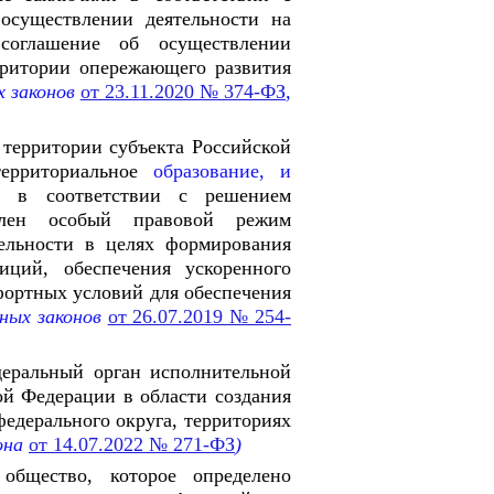
осуществлении деятельности на
соглашение об осуществлении
рритории опережающего развития
х законов
от 23.11.2020 № 374-ФЗ
,
 территории субъекта Российской
территориальное
образование, и
х
в соответствии с решением
овлен особый правовой режим
ельности в целях формирования
иций, обеспечения ускоренного
фортных условий для обеспечения
ьных законов
от 26.07.2019 № 254-
деральный орган исполнительной
й Федерации в области создания
едерального округа, территориях
она
от 14.07.2022 № 271-ФЗ
)
общество, которое определено