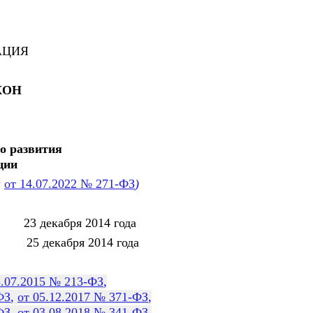
АЦИЯ
КОН
о развития
ции
а
от 14.07.2022 № 271-ФЗ
)
декабря 2014 года
декабря 2014 года
3.07.2015 № 213-ФЗ
,
ФЗ
,
от 05.12.2017 № 371-ФЗ
,
ФЗ
,
от 03.08.2018 № 341-ФЗ
,