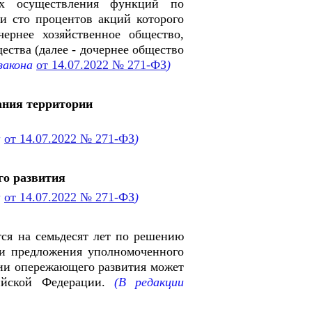
ях осуществления функций по
и сто процентов акций которого
ернее хозяйственное общество,
ества (далее - дочернее общество
закона
от 14.07.2022 № 271-ФЗ
)
ания территории
а
от 14.07.2022 № 271-ФЗ
)
го развития
а
от 14.07.2022 № 271-ФЗ
)
тся на семьдесят лет по решению
ии предложения уполномоченного
рии опережающего развития может
йской Федерации.
(В редакции