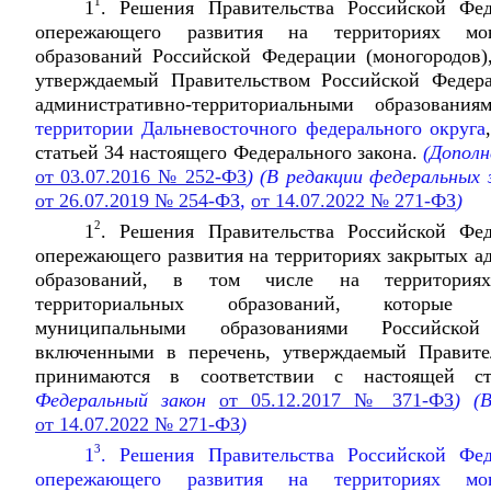
1
1
. Решения Правительства Российской Фе
опережающего развития на территориях мо
образований Российской Федерации (моногородов)
утверждаемый Правительством Российской Федер
административно-территориальными образования
территории Дальневосточного федерального округа
статьей 34 настоящего Федерального закона.
(Дополн
от 03.07.2016 № 252-ФЗ
) (В редакции федеральных 
от 26.07.2019 № 254-ФЗ
,
от 14.07.2022 № 271-ФЗ
)
2
1
. Решения Правительства Российской Фе
опережающего развития на территориях закрытых а
образований, в том числе на территориях
территориальных образований, которые 
муниципальными образованиями Российской
включенными в перечень, утверждаемый Правите
принимаются в соответствии с настоящей ста
Федеральный закон
от 05.12.2017 № 371-ФЗ
)
(В
от 14.07.2022 № 271-ФЗ
)
3
1
. Решения Правительства Российской Фе
опережающего развития на территориях мо