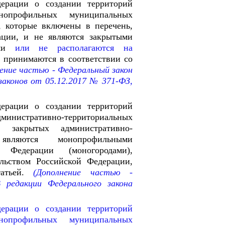
дерации о создании территорий
нопрофильных муниципальных
, которые включены в перечень,
ации, и не являются закрытыми
ми
или не располагаются на
, принимаются в соответствии со
ение частью - Федеральный закон
законов
от 05.12.2017 № 371-ФЗ,
дерации о создании территорий
дминистративно-территориальных
 закрытых административно-
являются монопрофильными
 Федерации (моногородами),
льством Российской Федерации,
тьей.
(Дополнение частью -
 редакции Федерального закона
дерации о создании территорий
нопрофильных муниципальных