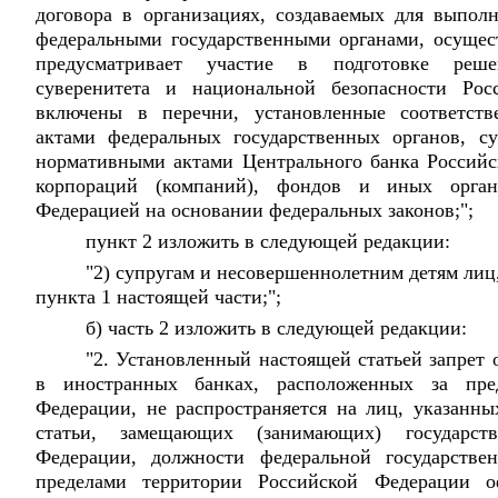
договора в организациях, создаваемых для выполн
федеральными государственными органами, осуще
предусматривает участие в подготовке реш
суверенитета и национальной безопасности Рос
включены в перечни, установленные соответст
актами федеральных государственных органов, с
нормативными актами Центрального банка Российс
корпораций (компаний), фондов и иных орган
Федерацией на основании федеральных законов;";
пункт 2 изложить в следующей редакции:
"2) супругам и несовершеннолетним детям лиц,
пункта 1 настоящей части;";
б) часть 2 изложить в следующей редакции:
"2. Установленный настоящей статьей запрет 
в иностранных банках, расположенных за пр
Федерации, не распространяется на лиц, указанны
статьи, замещающих (занимающих) государст
Федерации, должности федеральной государстве
пределами территории Российской Федерации оф