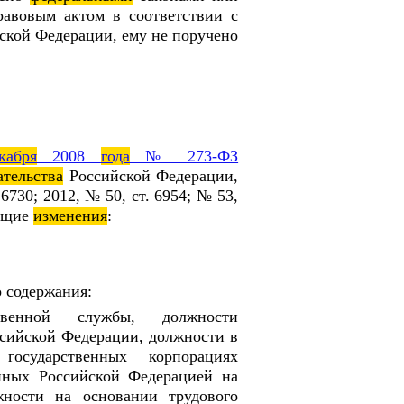
равовым актом в соответствии с
ской Федерации, ему не поручено
кабря
2008
года
№ 273-ФЗ
ательства
Российской Федерации,
 6730; 2012, № 50, ст. 6954; № 53,
ующие
изменения
:
 содержания:
венной службы, должности
ссийской Федерации, должности в
государственных корпорациях
анных Российской Федерацией на
жности на основании трудового