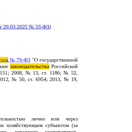
т 20.03.2025 № 33-ФЗ
)
года
№ 79-ФЗ
"О государственной
ание
законодательства
Российской
151; 2008, № 13, ст. 1186; № 52,
2012, № 50, ст. 6954; 2013, № 19,
ятельностью лично или через
ии хозяйствующим субъектом (за
го, гаражного кооперативов,