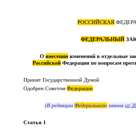
РОССИЙСКАЯ
ФЕДЕР
ФЕДЕРАЛЬНЫЙ
ЗА
О
внесении
изменений в отдельные за
Российской
Федерации по вопросам прот
Принят Государственной Думо
Одобрен Советом
Федерации
1
(В редакции
Федерального
закона
от 2
Статья 1