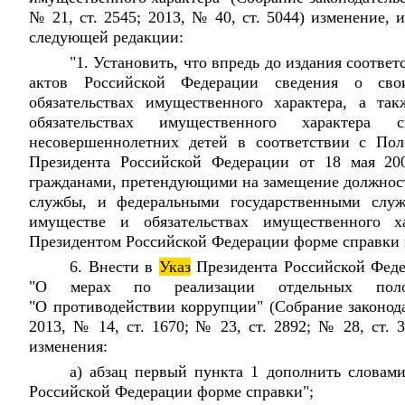
№ 21, ст. 2545; 2013, № 40, ст. 5044) изменение,
следующей редакции:
"1. Установить, что впредь до издания соотв
актов Российской Федерации сведения о св
обязательствах имущественного характера, а та
обязательствах имущественного характера
несовершеннолетних детей в соответствии с П
Президента Российской Федерации от 18 мая 20
гражданами, претендующими на замещение должност
службы, и федеральными государственными служ
имуществе и обязательствах имущественного х
Президентом Российской Федерации форме справки 
6. Внести в
Указ
Президента Российской Фед
"О мерах по реализации отдельных поло
"О противодействии коррупции" (Собрание законод
2013, № 14, ст. 1670; № 23, ст. 2892; № 28, ст. 
изменения:
а) абзац первый пункта 1 дополнить словам
Российской Федерации форме справки";