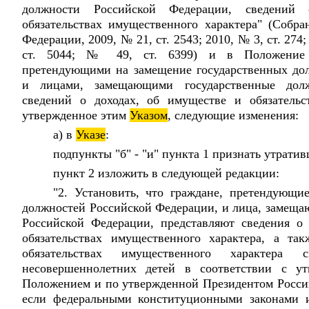
должности Российской Федерации, сведений
обязательствах имущественного характера" (Собра
Федерации, 2009, № 21, ст. 2543; 2010, № 3, ст. 274;
ст. 5044; № 49, ст. 6399) и в Положение 
претендующими на замещение государственных до
и лицами, замещающими государственные долж
сведений о доходах, об имуществе и обязательс
утвержденное этим
Указом
, следующие изменения:
а) в
Указе
:
подпункты "б" - "и" пункта 1 признать утрати
пункт 2 изложить в следующей редакции:
"2. Установить, что граждане, претендующи
должностей Российской Федерации, и лица, замеща
Российской Федерации, представляют сведения о
обязательствах имущественного характера, а та
обязательствах имущественного характера
несовершеннолетних детей в соответствии с 
Положением и по утвержденной Президентом Росси
если федеральными конституционными законами 