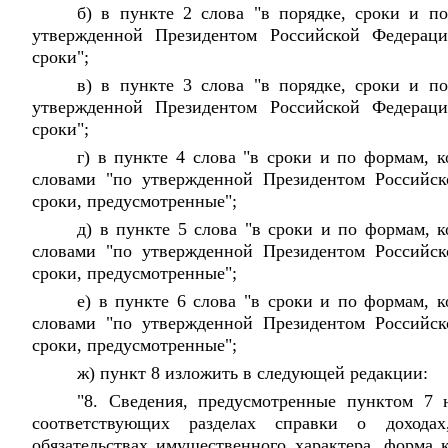
б) в пункте 2 слова "в порядке, сроки и п
утвержденной Президентом Российской Федерац
сроки";
в) в пункте 3 слова "в порядке, сроки и п
утвержденной Президентом Российской Федерац
сроки";
г) в пункте 4 слова "в сроки и по формам, 
словами "по утвержденной Президентом Российс
сроки, предусмотренные";
д) в пункте 5 слова "в сроки и по формам, 
словами "по утвержденной Президентом Российс
сроки, предусмотренные";
е) в пункте 6 слова "в сроки и по формам, 
словами "по утвержденной Президентом Российс
сроки, предусмотренные";
ж) пункт 8 изложить в следующей редакции:
"8. Сведения, предусмотренные пунктом 7
соответствующих разделах справки о дохода
обязательствах имущественного характера, форма 