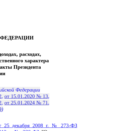
 ФЕДЕРАЦИИ
ходах, расходах,
ственного характера
 акты Президента
ии
ийской Федерации
2
,
от 15.01.2020 № 13
,
2
,
от 25.01.2024 № 71
,
9
)
т 25 декабря 2008 г. № 273-ФЗ