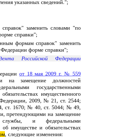
ления указанных сведений.";
 справок" заменить словами "по
орме справки";
енным формам справок" заменить
 Федерации форме справки";
ента Российской Федерации
дерации
от 18 мая 2009 г. № 559
ми на замещение должностей
деральными государственными
обязательствах имущественного
Федерации, 2009, № 21, ст. 2544;
, ст. 1670; № 40, ст. 5044; № 49,
ами, претендующими на замещение
й службы, и федеральными
 об имуществе и обязательствах
ом
, следующие изменения: