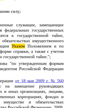
вшими силу;
ственные служащие, замещающие
в федеральных государственных
ятся к государственной тайне,
 обязательствах имущественного
тоящим
Указом
Положением и по
орме справки, а также с учетом
 государственной тайне.";
лова "по утвержденным формам
езидентом Российской Федерации
дерации
от 18 мая 2009 г. № 560
ми на замещение руководящих
х и иных организациях, лицами,
твенных корпорациях, фондах и
 имуществе и обязательствах
ства Российской Федерации, 2009,