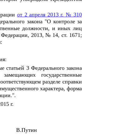
ерации
от 2 апреля 2013 г. № 310
рального закона "О контроле за
ственные должности, и иных лиц
Федерации, 2013, № 14, ст. 1671;
:
ия:
ые статьей 3 Федерального закона
 замещающих государственные
соответствующем разделе справки
 имущественного характера, форма
ции.".
015 г.
ии В.Путин