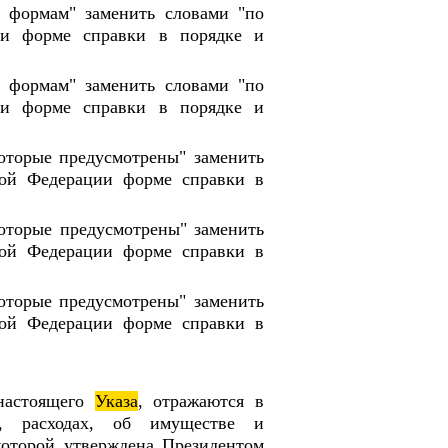
о формам" заменить словами "по
ии форме справки в порядке и
о формам" заменить словами "по
ии форме справки в порядке и
которые предусмотрены" заменить
кой Федерации форме справки в
которые предусмотрены" заменить
кой Федерации форме справки в
которые предусмотрены" заменить
кой Федерации форме справки в
 настоящего
Указа
, отражаются в
х, расходах, об имуществе и
которой утверждена Президентом