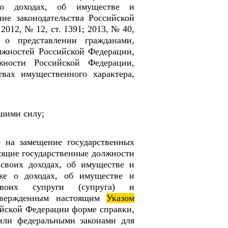
 о доходах, об имуществе и
ние законодательства Российской
 2012, № 12, ст. 1391; 2013, № 40,
о представлении гражданами,
лжностей Российской Федерации,
ности Российской Федерации,
твах имущественного характера,
вшими силу;
е на замещение государственных
ющие государственные должности
 своих доходах, об имуществе и
кже о доходах, об имуществе и
 своих супруги (супруга) и
утвержденным настоящим
Указом
йской Федерации форме справки,
или федеральными законами для