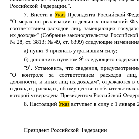
Российской Федерации.".
7. Внести в
Указ
Президента Российской Фед
"О мерах по реализации отдельных положений Феде
соответствием расходов лиц, замещающих государ
их доходам" (Собрание законодательства Российской 
№ 28, ст. 3813; № 49, ст. 6399) следующие изменения
а) пункт 9 признать утратившим силу;
1
б) дополнить пунктом 9
следующего содержан
1
"9
. Установить, что сведения, предусмотренн
"О контроле за соответствием расходов лиц,
должности, и иных лиц их доходам", отражаются в 
о доходах, расходах, об имуществе и обязательствах
которой утверждена Президентом Российской Федера
8. Настоящий
Указ
вступает в силу с 1 января 2
Президент Российской Федерац