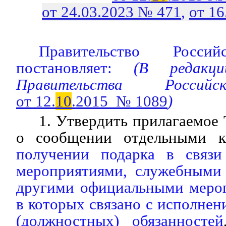
от 24.03.2023 № 471
,
от 16
Правительство Росси
постановляет:
(В редакции
Правительства Россий
от 12.
10
.2015 № 1089
)
1. Утвердить прилагаемое
о сообщении отдельными 
получении подарка в связи
мероприятиями, служебными
другими официальными мероп
в которых связано с исполне
(должностных) обязанностей