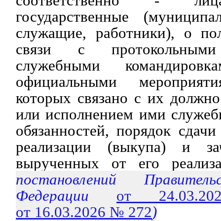
соответственно - лиц
государственные (муниципа
служащие, работники), о по
связи с протокольными 
служебными командиров
официальными мероприят
которых связано с их должн
или исполнением ими служеб
обязанностей, порядок сдачи
реализации (выкупа) и зач
вырученных от его реализа
постановлений Правитель
Федерации
от 24.03
от 16.03.2026 № 272
)