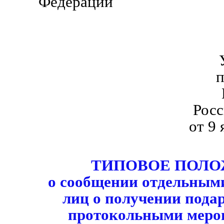
Федерации Д.М
п
Рос
от 9
ТИПОВОЕ ПОЛ
о сообщении отдельным
лиц о получении подар
протокольными меро