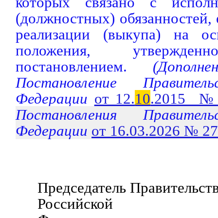
которых связано с испол
(должностных) обязанностей, 
реализации (выкупа) на ос
положения, утвержден
постановлением.
(Дополне
Постановление Правитель
Федерации
от 12.
10
.2015 №
Постановления Правитель
Федерации
от 16.03.2026 № 2
Председатель Правительст
Российской