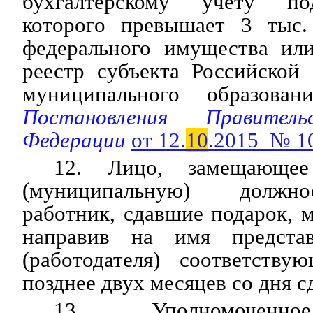
бухгалтерскому учету по
которого превышает 3 тыс.
федерального имущества ил
реестр субъекта Российской
муниципального образовани
Постановления Правитель
Федерации
от 12.
10
.2015 № 1
12. Лицо, замещающее 
(муниципальную) должно
работник, сдавшие подарок, м
направив на имя представ
(работодателя) соответству
позднее двух месяцев со дня с
13. Уполномоченно