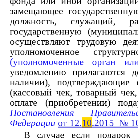
фонда или иной организации
замещающее государственну
должность, служащий, ра
государственную (муниципа
осуществляют трудовую деят
уполномоченное структурн
(уполномоченные орган или
уведомлению прилагаются д
наличии), подтверждающие 
(кассовый чек, товарный чек
оплате (приобретении) подар
Постановления Правитель
Федерации
от 12.
10
.2015 № 1
В случае если подарок 