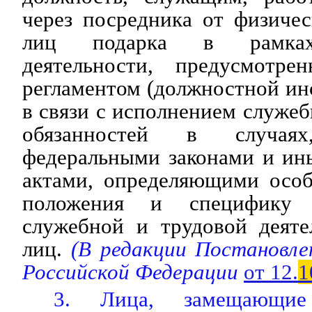
через посредника от физиче
лиц подарка в рамках
деятельности, предусмотре
регламентом (должностной инс
в связи с исполнением служе
обязанностей в случаях
федеральными законами и и
актами, определяющими особ
положения и специфику п
служебной и трудовой деяте
лиц.
(В редакции Постановле
Российской Федерации
от 12.
1
3. Лица, замещающие 