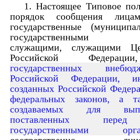
1. Настоящее Типовое по
порядок сообщения лица
государственные (муниципа
государственными (му
служащими, служащими Це
Российской Федерации
государственных внебю
Российской Федерации, и
созданных Российской Федер
федеральных законов, а та
создаваемых для выпо
поставленных перед
государственными орга