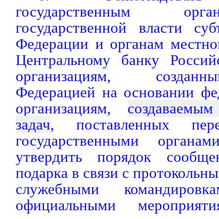
государственным орг
государственной власти суб
Федерации и органам местно
Центральному банку Россий
организациям, создан
Федерацией на основании фе
организациям,
создаваемы
задач
, поставленных пер
государственными органам
утвердить порядок сообщ
подарка в связи с протокольн
служебными командиров
официальными мероприят