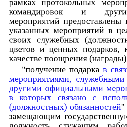
рамках протокольных мероп
командировок и други
мероприятий предоставлены 
указанных мероприятий в це
своих служебных (должностн
цветов и ценных подарков, 
качестве поощрения (награды)
"получение подарка
в свя
мероприятиями, служебными
другими официальными мероп
в которых связано с испол
(должностных) обязанностей
"
замещающим государственну
должность, служащим, рабо