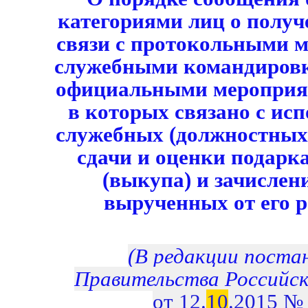
категориями лиц о получ
связи с протокольными 
служебными командировк
официальными мероприят
в которых связано с ис
служебных (должностных)
сдачи и оценки подарк
(выкупа) и зачислени
вырученных от его 
(В редакции поста
Правительства Российс
от 12.
10
.2015 №