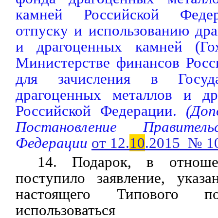
камней Российской Федер
отпуску и использованию др
и драгоценных камней (Го
Министерстве финансов Росс
для зачисления в Госуд
драгоценных металлов и др
Российской Федерации.
(Допо
Постановление Правитель
Федерации
от 12.
10
.2015 № 1
14. Подарок, в отноше
поступило заявление, указ
настоящего Типового по
использоваться гос