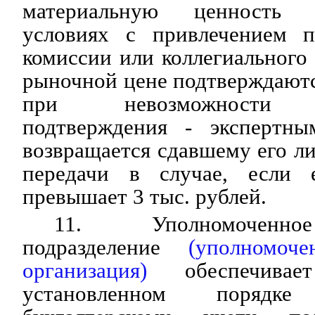
материальную ценность 
условиях с привлечением п
комиссии или коллегиального 
рыночной цене подтверждаютс
при невозможности до
подтверждения - экспертны
возвращается сдавшему его ли
передачи в случае, если 
превышает 3 тыс. рублей.
11. Уполномоченно
подразделение
(уполномоч
организация)
обеспечивае
установленном порядк