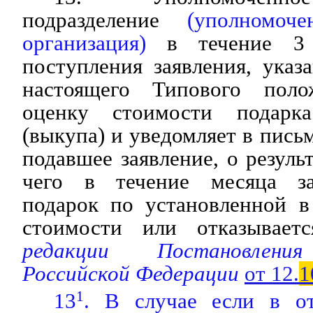
подразделение
(уполномоч
организация)
в течение 3 
поступления заявления, указ
настоящего Типового полож
оценку стоимости подарк
(выкупа) и уведомляет в пись
подавшее заявление, о резуль
чего в течение месяца за
подарок по установленной в
стоимости или отказывает
редакции Постановления
Российской Федерации
от 12.
1
13
1
. В случае если в о