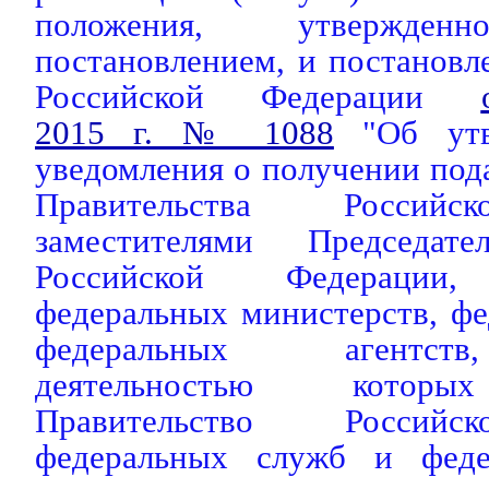
положения, утвержден
постановлением, и постановл
Российской Федерации
2015 г. № 1088
"Об утв
уведомления о получении под
Правительства Российс
заместителями Председате
Российской Федерации, 
федеральных министерств, ф
федеральных агентств
деятельностью которы
Правительство Российс
федеральных служб и федер