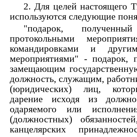
2. Для целей настоящего 
используются следующие поня
"подарок, получен
протокольными мероприят
командировками и други
мероприятиями" - подарок, 
замещающим государственну
должность, служащим, работн
(юридических) лиц, кото
дарение исходя из должно
одаряемого или исполнен
(должностных) обязанносте
канцелярских принадлежн