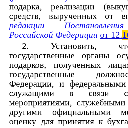
подарка, реализации (выку
средств, вырученных от ег
редакции Постановления
Российской Федерации
от 12.
1
2. Установить, чт
государственные органы ос
подарков, полученных лиц
государственные должно
Федерации, и федеральными
служащими в связи с 
мероприятиями, служебными
другими официальными ме
оценку для принятия к бухга