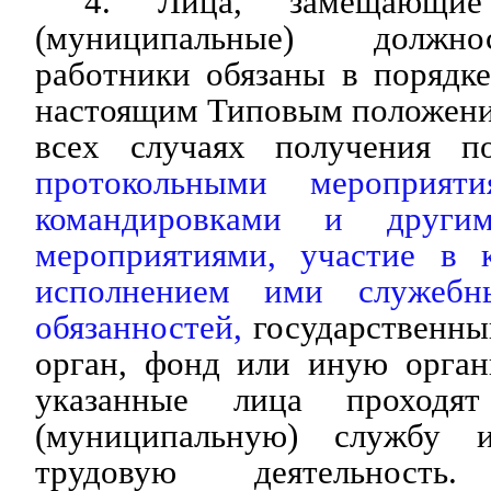
4. Лица, замещающие 
(муниципальные) должно
работники обязаны в порядк
настоящим Типовым положени
всех случаях получения 
протокольными мероприят
командировками и други
мероприятиями, участие в 
исполнением ими служебн
обязанностей,
государственны
орган, фонд или иную орган
указанные лица проходят
(муниципальную) службу 
трудовую деятельность.
(