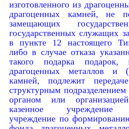
изготовленного из драгоценны
драгоценных камней, не п
замещающих государстве
государственных служащих за
в пункте 12 настоящего Ти
либо в случае отказа указа
такого подарка подарок, 
драгоценных металлов и (
камней, подлежит передач
структурным подразделением
органом или организацие
казенное учреждение "Г
учреждение по формированию
фонда драгоценных металл