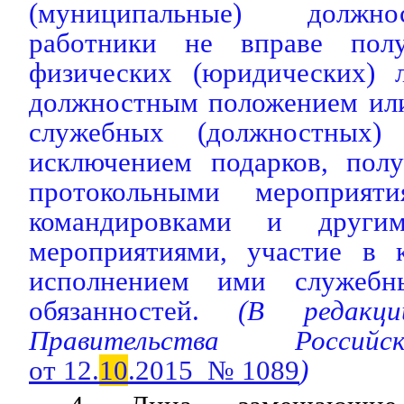
(муниципальные) должно
работники не вправе пол
физических (юридических) 
должностным положением ил
служебных (должностных) 
исключением подарков, пол
протокольными мероприят
командировками и други
мероприятиями, участие в 
исполнением ими служебн
обязанностей.
(В редакции
Правительства Россий
от 12.
10
.2015 № 1089
)