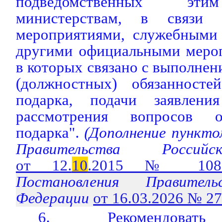
подведомственных эти
министерствам, в связи 
мероприятиями, служебными
другими официальными мероп
в которых связано с выполне
(должностных) обязанносте
подарка, подачи заявлен
рассмотрения вопросов о
подарка".
(Дополнение пункто
Правительства Россий
от 12.
10
.2015 № 108
Постановления Правитель
Федерации
от 16.03.2026 № 2
6. Рекомендовать