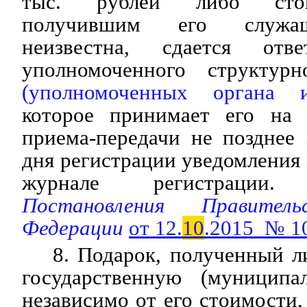
тыс. рублей либо стои
получившим его служащ
неизвестна, сдается отв
уполномоченного структурн
(уполномоченных органа и
которое принимает его на 
приема-передачи не позднее
дня регистрации уведомления
журнале регистрации.
(
Постановления Правитель
Федерации
от 12.
10
.2015 № 1
8. Подарок, полученный 
государственную (муниципа
независимо от его стоимости,