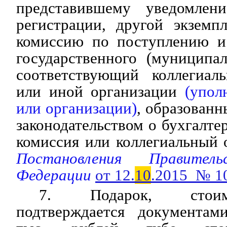
представившему уведомлен
регистрации, другой экземп
комиссию по поступлению и
государственного (муниципа
соответствующий коллегиал
или иной организации
(упол
или организации)
, образованн
законодательством о бухгалтер
комиссия или коллегиальный о
Постановления Правитель
Федерации
от 12.
10
.2015 № 1
7. Подарок, стоим
подтверждается документа