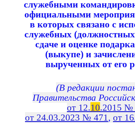
служебными командировк
официальными мероприят
в которых связано с ис
служебных (должностных)
сдаче и оценке подарка
(выкупе) и зачислени
вырученных от его 
(В редакции поста
Правительства Российс
от 12.
10
.2015 №
от 24.03.2023 № 471
,
от 16