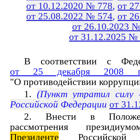
от 10.12.2020 № 778
,
от 2
от 25.08.2022 № 574
,
от 2
от 26.10.2023 №
от 31.12.2025 №
В соответствии с Феде
от 25 декабря 2008
"О противодействии коррупци
1.
(Пункт утратил силу
Российской Федерации
от 31.
2. Внести в Положе
рассмотрения президиу
Президенте
Российской 