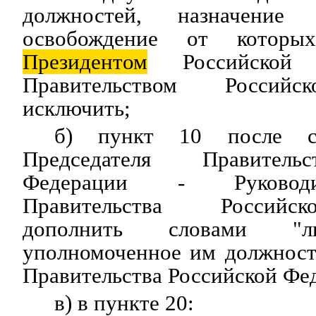
должностей, назначени
освобождение от которых
Президентом
Российской 
Правительством Российс
исключить;
б) пункт 10 после сл
Председателя Правитель
Федерации - Руководи
Правительства Российс
дополнить словами "л
уполномоченное им должност
Правительства Российской Фе
в) в пункте 20: