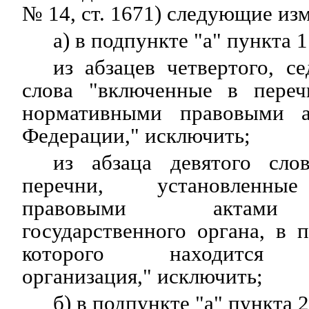
№ 14, ст. 1671) следующие из
а) в подпункте "а" пункта 1
из абзацев четвертого, с
слова "включенные в переч
нормативными правовыми а
Федерации," исключить;
из абзаца девятого сло
перечни, установленны
правовыми актами 
государственного органа, в 
которого находится с
организация," исключить;
б) в подпункте "а" пункта 2