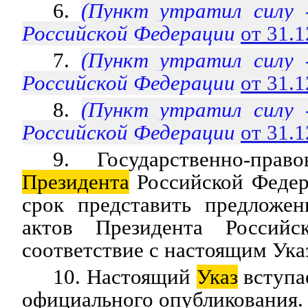
6.
(Пункт утратил силу
Российской Федерации
от 31.
7.
(Пункт утратил силу
Российской Федерации
от 31.
8.
(Пункт утратил силу
Российской Федерации
от 31.
9. Государственно-прав
Президента
Российской Федер
срок представить предложе
актов Президента Россий
соответствие с настоящим Ука
10. Настоящий
Указ
вступае
официального опубликования.