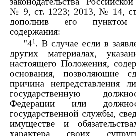
законодательства Российско
№ 9, ст. 1223; 2013, № 14, ст
дополнив его пунктом
содержания:
"4
1
. В случае если в заяв
других материалах, указ
настоящего Положения, соде
основания, позволяющие сд
причина непредставления л
государственную должно
Федерации или должнос
государственной службы, свед
имуществе и обязательства
характера своих супру