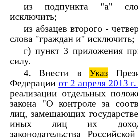
из подпункта "а" сл
исключить;
из абзацев второго - четве
слова "граждан и" исключить;
г) пункт 3 приложения п
силу.
4. Внести в
Указ
Прези
Федерации
от 2 апреля 2013 г
реализации отдельных полож
закона "О контроле за соот
лиц, замещающих государств
иных лиц их дохода
законодательства Российско