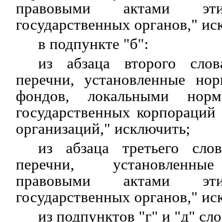
правовыми актами эти
государственных органов," ис
в подпункте "б":
из абзаца второго сло
перечни, установленные но
фондов, локальными норм
государственных корпораций
организаций," исключить;
из абзаца третьего сло
перечни, установленны
правовыми актами эти
государственных органов," ис
из подпунктов "г" и "д" сл