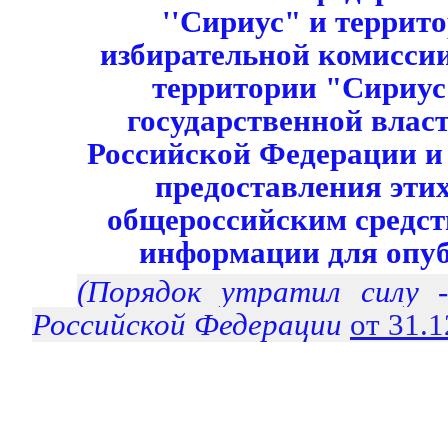
''Сириус" и террит
избирательной комисси
территории "Сириус
государственной влас
Российской Федерации и
предоставления эти
общероссийским средст
информации для опу
(Порядок утратил силу
Российской Федерации
от 31.
___________