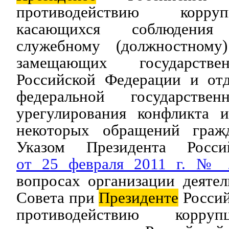
противодействию корру
касающихся соблюдени
служебному (должностному
замещающих государстве
Российской Федерации и от
федеральной государств
урегулирования конфликта и
некоторых обращений гражд
Указом Президента Росси
от 25 февраля 2011 г. № 
вопросах организации деяте
Совета при
Президенте
Россий
противодействию корруп