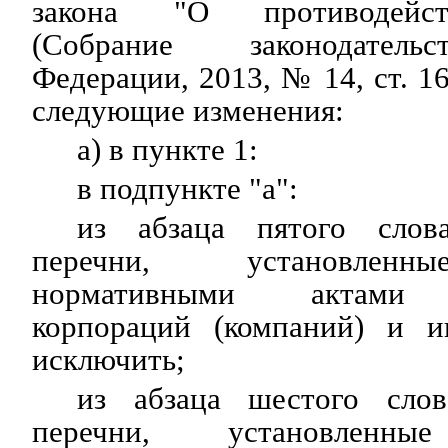
закона "О противодейст
(Собрание законодатель
Федерации, 2013, № 14, ст. 16
следующие изменения:
а) в пункте 1:
в подпункте "а":
из абзаца пятого слов
перечни, установленн
нормативными актами г
корпораций (компаний) и и
исключить;
из абзаца шестого сло
перечни, установленны