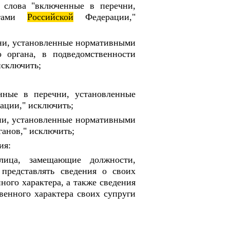
о слова "включенные в перечни,
ктами
Российской
Федерации,"
чни, установленные нормативными
о органа, в подведомственности
исключить;
енные в перечни, установленные
ации," исключить;
чни, установленные нормативными
анов," исключить;
ия:
лица, замещающие должности,
 представлять сведения о своих
ного характера, а также сведения
венного характера своих супруги