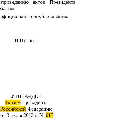
 приведению актов Президента
Указом.
о официального опубликования.
и В.Путин
УТВЕРЖДЕН
Указом
Президента
Российской
Федерации
от 8 июля 2013 г. №
613