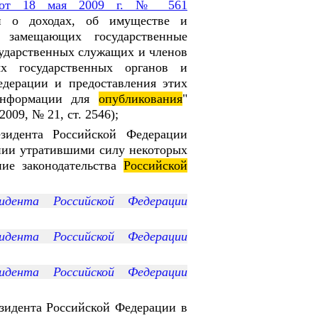
от 18 мая 2009 г. № 561
 о доходах, об имуществе и
, замещающих государственные
ударственных служащих и членов
х государственных органов и
едерации и предоставления этих
 информации для
опубликования
"
009, № 21, ст. 2546);
идента Российской Федерации
ии утратившими силу некоторых
ие законодательства
Российской
дента Российской Федерации
дента Российской Федерации
дента Российской Федерации
зидента Российской Федерации в