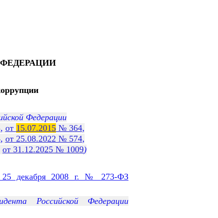
ФЕДЕРАЦИИ
коррупции
ийской Федерации
3
,
от
15.07.2015
№ 364
,
4
,
от 25.08.2022 № 574
,
,
от 31.12.2025 № 1009
)
 25 декабря 2008 г. № 273-ФЗ
дента Российской Федерации