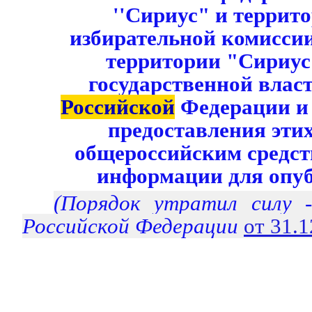
''Сириус" и террит
избирательной комисси
территории "Сириус
государственной влас
Российской
Федерации и 
предоставления эти
общероссийским средст
информации для опу
(Порядок утратил силу
Российской Федерации
от 31.
___________