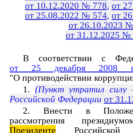
от 10.12.2020 № 778
,
от 2
от 25.08.2022 № 574
,
от 2
от 26.10.2023 №
от 31.12.2025 №
В соответствии с Феде
от 25 декабря 2008
"О противодействии коррупци
1.
(Пункт утратил силу
Российской Федерации
от 31.
2. Внести в Положе
рассмотрения президиу
Президенте
Российской 