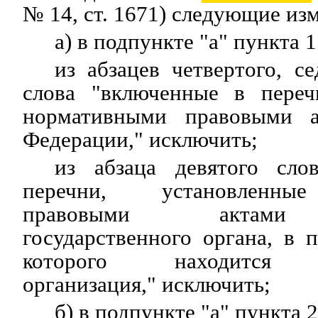
№ 14, ст. 1671) следующие из
а) в подпункте "а" пункта 1
из абзацев четвертого, с
слова "включенные в переч
нормативными правовыми
Федерации," исключить;
из абзаца девятого сло
перечни, установленны
правовыми актами 
государственного органа, в 
которого находится с
организация," исключить;
б) в подпункте "а" пункта 2