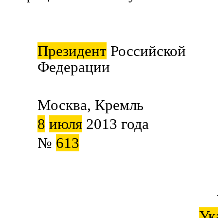
Президент
Российской
Федерации В.
Москва, Кремль
8
июля
2013 года
№
613
Ук