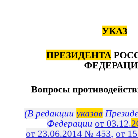
УКАЗ
ПРЕЗИДЕНТА
РОС
ФЕДЕРАЦ
Вопросы противодейств
(В редакции
указов
Президе
Федерации
от 03.12.
2
от 23.06.2014 № 453
,
от 1