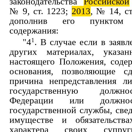
законодательства
Российской
№ 9, ст. 1223;
2013
, № 14, ст
дополнив его пунктом
содержания:
"4
1
. В случае если в заяв
других материалах, указ
настоящего Положения, соде
основания, позволяющие сд
причина непредставления л
государственную дол
Федерации или должнос
государственной службы, свед
имуществе и обязательства
характера своих супру