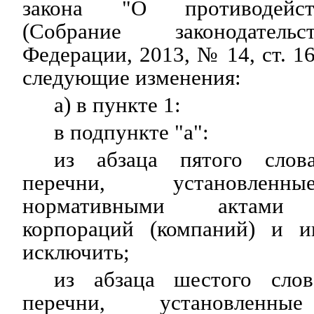
закона "О противодейст
(Собрание законодате
Федерации, 2013, № 14, ст. 16
следующие изменения:
а) в пункте 1:
в подпункте "а":
из абзаца пятого слов
перечни, установленн
нормативными актами г
корпораций (компаний) и и
исключить;
из абзаца шестого сло
перечни, установленны