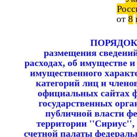
Росс
от
8
ПОРЯДО
размещения сведений
расходах, об имуществе и
имущественного характ
категорий лиц и членов
официальных сайтах 
государственных орга
публичной власти ф
территории ''Сириус'',
счетной палаты федераль