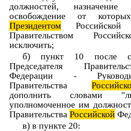
должностей, назначени
освобождение от которых
Президентом
Российской 
Правительством Российс
исключить;
б) пункт 10 после сл
Председателя Правите
Федерации - Руководи
Правительства
Российск
дополнить словами "л
уполномоченное им должност
Правительства
Российской
Фед
в) в пункте 20: