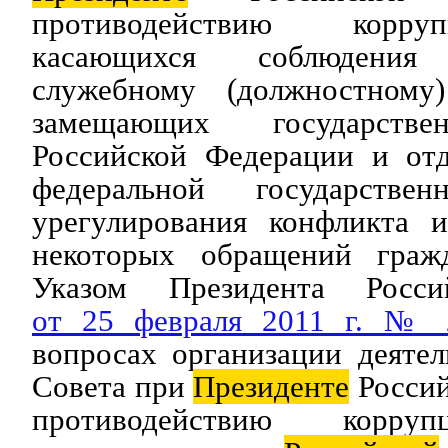
противодействию корру
касающихся соблюдени
служебному (должностному
замещающих государстве
Российской Федерации и от
федеральной государств
урегулирования конфликта и
некоторых обращений гражд
Указом Президента Росси
от 25 февраля 2011 г. № 
вопросах организации деяте
Совета при
Президенте
Россий
противодействию корруп