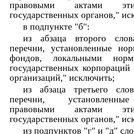
правовыми актами эти
государственных органов," ис
в подпункте "б":
из абзаца второго сло
перечни, установленные но
фондов, локальными норм
государственных корпораций
организаций," исключить;
из абзаца третьего сло
перечни, установленны
правовыми актами эти
государственных органов," ис
из подпунктов "г" и "д" сл