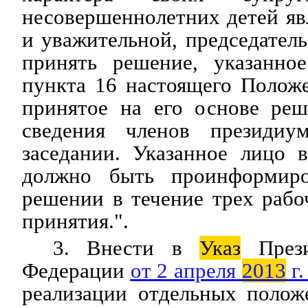
несовершеннолетних детей яв
и уважительной, председател
принять решение, указанно
пункта 16 настоящего Полож
принятое на его основе реш
сведения членов президи
заседании. Указанное лицо 
должно быть проинформир
решении в течение трех рабо
принятия.".
3. Внести в
Указ
Прези
Федерации
от 2 апреля
2013
г.
реализации отдельных полож