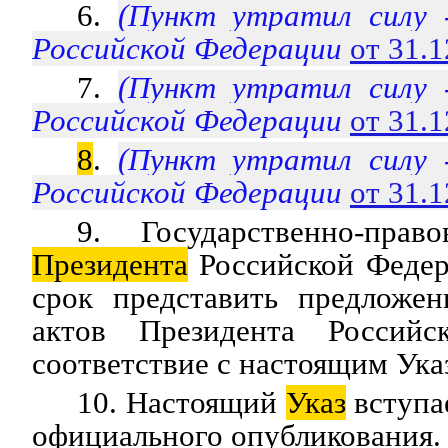
6.
(Пункт утратил силу
Российской Федерации
от 31.
7.
(Пункт утратил силу
Российской Федерации
от 31.
8
.
(Пункт утратил силу
Российской Федерации
от 31.
9. Государственно-прав
Президента
Российской Федер
срок представить предложе
актов Президента Россий
соответствие с настоящим Ука
10. Настоящий
Указ
вступае
официального опубликования.