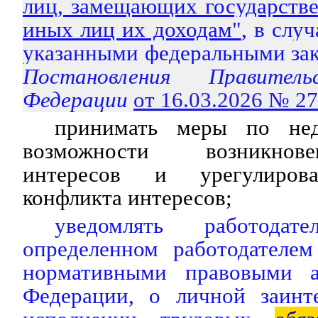
лиц, замещающих государств
иных лиц их доходам"
, в слу
указанными федеральными за
Постановления Правитель
Федерации
от 16.03.2026 № 2
принимать меры по не
возможности возникнов
интересов и урегулиров
конфликта интересов;
уведомлять работода
определенном работодателем
нормативными правовыми а
Федерации, о личной заинт