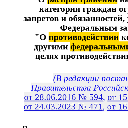
категории граждан о
запретов и обязанностей
Федеральным з
"О
противодействии
к
другими
федеральным
целях противодействи
(В редакции поста
Правительства Российс
от 28.06.2016 № 594
,
от 1
от 24.03.2023 № 471
,
от 16