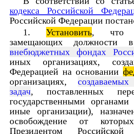
В соответствии со стать
кодекса Российской Федера
Российской Федерации постан
1.
Установить
, что 
замещающих должности
внебюджетных фондах Росс
иных организациях, созд
Федерацией на основании
фе
организациях,
создаваемы
задач
, поставленных п
государственными органами
иные организации), назнач
освобождение от которых
Президентом Российской