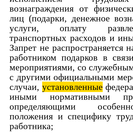
вознаграждения от физичес
лиц (подарки, денежное возн
услуги, оплату развле
транспортных расходов и ины
Запрет не распространяется н
работником подарков в связ
мероприятиями, со служебны
с другими официальными мер
случаи,
установленные
федера
иными нормативными пра
определяющими особенн
положения и специфику труд
работника;