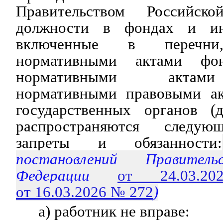
Правительством Российск
должности в фондах и ин
включенные в переч
нормативными актами фон
нормативными актами
нормативными правовыми ак
государственных органов (д
распространяются след
запреты и обязанности:
постановлений Правитель
Федерации
от 24.03
от 16.03.2026 № 272
)
а) работник не вправе: