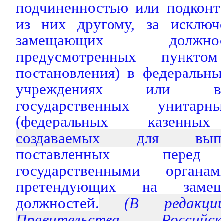
подчиненностью или подконт
из них другому, за исключ
замещающих должн
предусмотренных пункто
постановления) в федеральн
учреждениях или в
государственных унитарн
(федеральных казенных 
создаваемых для вып
поставленных пе
государственными орган
претендующих на замещ
должностей.
(В редакции 
Правительства Россий