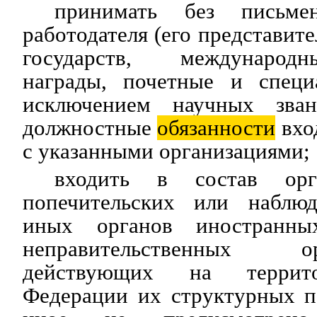
принимать без письмен
работодателя (его представит
государств, международ
награды, почетные и специ
исключением научных зва
должностные
обязанности
вхо
с указанными организациями;
входить в состав орга
попечительских или наблюд
иных органов иностранны
неправительственных 
действующих на террито
Федерации их структурных п