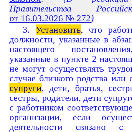
Правительства Россий
от 16.03.2026 № 272
)
3.
Установить
, что рабо
должности, указанные в абза
настоящего постановлен
указанные в пункте 2 настоящ
не могут осуществлять трудо
случае близкого родства или 
супруги
, дети, братья, сест
сестры, родители, дети супруг
с работником соответствующ
организации, если осущес
деятельности связано с 