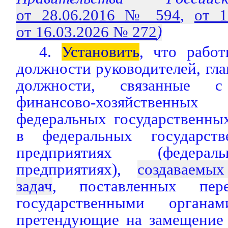
от 28.06.2016 № 594
,
от 
от 16.03.2026 № 272
)
4.
Установить
, что рабо
должности руководителей, гла
должности, связанные с
финансово-хозяйственны
федеральных государственны
в федеральных государст
предприятиях (федера
предприятиях),
создаваемы
задач
, поставленных п
государственными органа
претендующие на замещение 