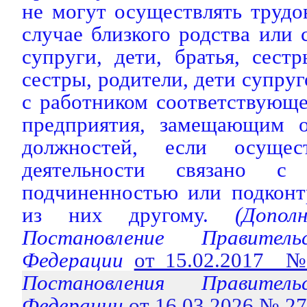
не могут осуществлять трудо
случае близкого родства или 
супруги, дети, братья, сестр
сестры, родители, дети супруг
с работником соответствующ
предприятия, замещающим о
должностей, если осущес
деятельности связано с 
подчиненностью или подконт
из них другому.
(Дополн
Постановление Правитель
Федерации
от 15.02.2017 
Постановления Правитель
Федерации
от 16.03.2026 № 2