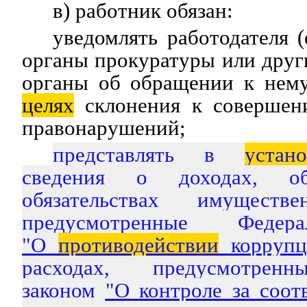
в) работник обязан:
уведомлять работодателя (
органы прокуратуры или друг
органы об обращении к нему
целях
склонения к совершен
правонарушений;
представлять в
устан
сведения о доходах, 
обязательствах имуществе
предусмотренные Федер
"О
противодействии
коррупц
расходах, предусмотре
законом
"О контроле за соот