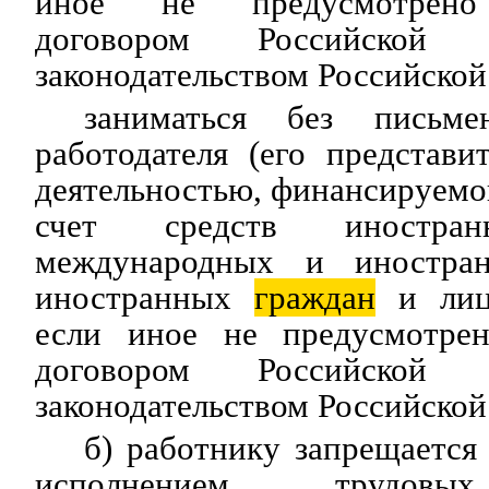
иное не предусмотрено
договором Российской
законодательством Российско
заниматься без письме
работодателя (его представи
деятельностью, финансируемо
счет средств иностранн
международных и иностран
иностранных
граждан
и лиц 
если иное не предусмотре
договором Российской
законодательством Российско
б) работнику запрещается 
исполнением труд