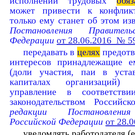
исполнении трудовых
обяз
может привести к конфликт
только ему станет об этом из
Постановления Правитель
Федерации
от 28.06.2016 № 5
передавать в
целях
предотв
интересов принадлежащие е
(доли участия, паи в уста
капиталах организаций) 
управление в соответств
законодательством Российск
редакции Постановления
Российской Федерации
от 28.
уведомлять работодателя (е