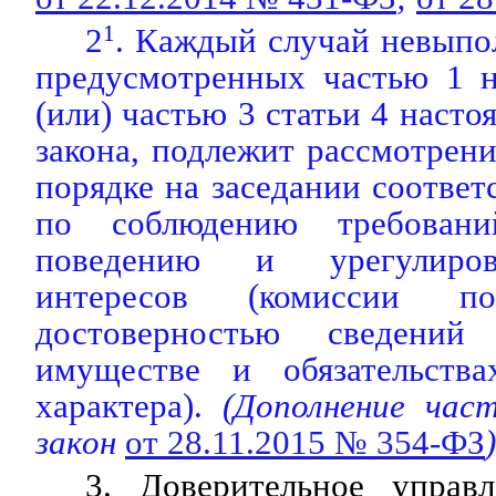
2
1
. Каждый случай невыпо
предусмотренных частью 1 н
(или) частью 3 статьи 4 наст
закона, подлежит рассмотрен
порядке на заседании соотве
по соблюдению требован
поведению и урегулиров
интересов (комиссии 
достоверностью сведени
имуществе и обязательства
характера).
(Дополнение ча
закон
от 28.11.2015 № 354-ФЗ
)
3. Доверительное управ