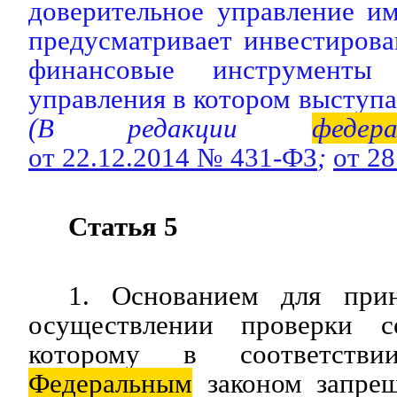
доверительное управление и
предусматривает инвестиров
финансовые инструменты
управления в котором выступа
(В редакции
федера
от 22.12.2014 № 431-ФЗ
;
от 2
Статья 5
1. Основанием для при
осуществлении проверки с
которому в соответств
Федеральным
законом запрещ