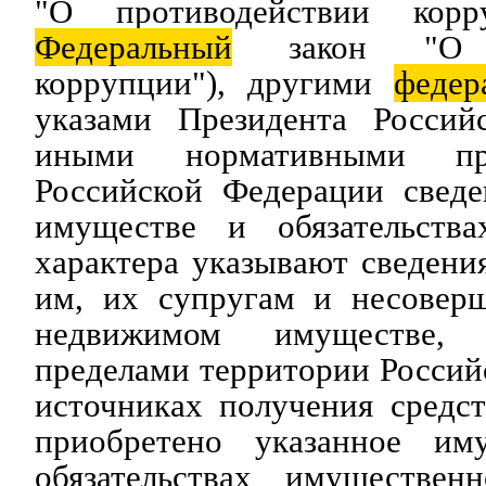
"О противодействии корр
Федеральный
закон "О пр
коррупции"), другими
федер
указами Президента Россий
иными нормативными пр
Российской Федерации сведе
имуществе и обязательства
характера указывают сведен
им, их супругам и несовер
недвижимом имуществе, 
пределами территории Россий
источниках получения средст
приобретено указанное им
обязательствах имуществен