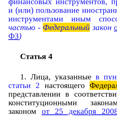
финансовых инструментов, п
и (или) пользование иностр
инструментами иным спосо
частью -
Федеральный
закон
ФЗ
)
Статья 4
1. Лица, указанные
в
пун
статьи 2
настоящего
Федера
представлении в соответств
конституционными закона
законом
от 25 декабря 20