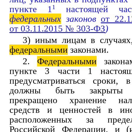
пункте 1
1
настоящей час
федеральных
законов
от 22.
от 03.11.2015 № 303-ФЗ
)
3) иным лицам в случаях
федеральными
законами.
2.
Федеральными
закона
пункте 3 части 1 настоящ
предусматриваться сроки, 
должны быть закрыты с
прекращено хранение на
средств и ценностей в ино
расположенных за преде
Российской Федерации, и (