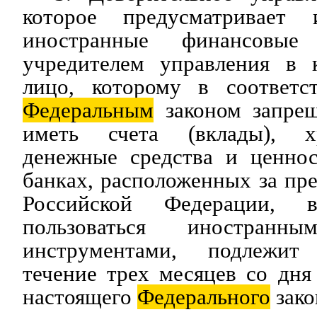
которое предусматривает 
иностранные финансовые
учредителем управления в 
лицо, которому в соответс
Федеральным
законом запрещ
иметь счета (вклады), х
денежные средства и ценно
банках, расположенных за пр
Российской Федерации, 
пользоваться иностранн
инструментами, подлежи
течение трех месяцев со дня
настоящего
Федерального
зако