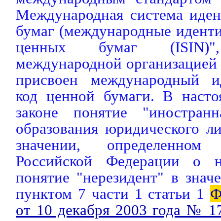
Международная система иде
бумаг (международные идент
ценных бумаг (ISIN)"
международной организацией 
присвоен международный и
код ценной бумаги. В нас
законе понятие "иностранн
образования юридического ли
значении, определенном з
Российской Федерации о н
понятие "нерезидент" в знач
пунктом 7 части 1 статьи 1
Ф
от 10 декабря 2003 года № 1