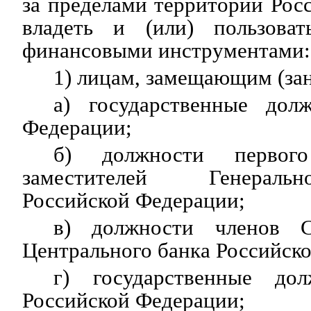
за пределами территории Рос
владеть и (или) пользоват
финансовыми инструментами:
1) лицам, замещающим (з
а) государственные дол
Федерации;
б) должности первог
заместителей Генераль
Российской Федерации;
в) должности членов С
Центрального банка Российск
г) государственные дол
Российской Федерации;