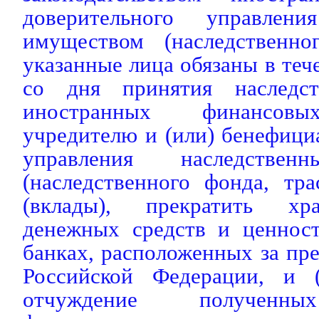
доверительного управлени
имуществом (наследственно
указанные лица обязаны в теч
со дня принятия наследс
иностранных финансовы
учредителю и (или) бенефици
управления наследствен
(наследственного фонда, тра
(вклады), прекратить хр
денежных средств и ценнос
банках, расположенных за пр
Российской Федерации, и (
отчуждение полученны