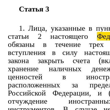
Статья 3
1. Лица, указанные в пун
статьи 2 настоящего
Фед
обязаны в течение трех
вступления в силу настоящ
закона закрыть счета (вкл
хранение наличных дене
ценностей в иностр
расположенных за преде
Российской Федерации, и (
отчуждение иностранн
инструментов. В случае не