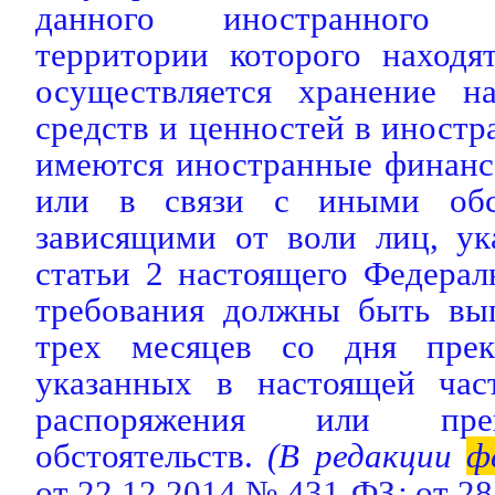
данного иностранного г
территории которого находят
осуществляется хранение н
средств и ценностей в иностр
имеются иностранные финанс
или в связи с иными обст
зависящими от воли лиц, ук
статьи 2 настоящего Федераль
требования должны быть вы
трех месяцев со дня прек
указанных в настоящей част
распоряжения или пре
обстоятельств.
(В редакции
ф
от 22.12.2014 № 431-ФЗ
;
от 2