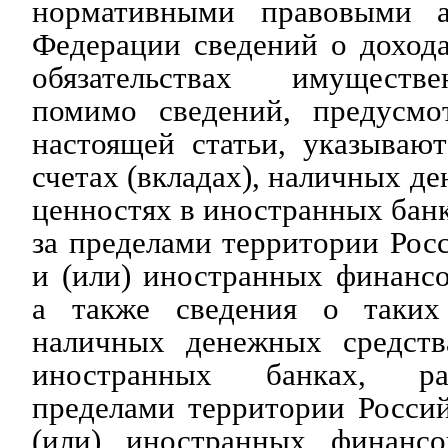
нормативными правовыми а
Федерации сведений о доход
обязательствах имуществ
помимо сведений, предусмо
настоящей статьи, указываю
счетах (вкладах), наличных д
ценностях в иностранных бан
за пределами территории Рос
и (или) иностранных финанс
а также сведения о таких 
наличных денежных средств
иностранных банках, ра
пределами территории Росси
(или) иностранных финансо