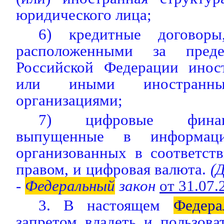
юридического лица;
6) кредитные договоры
расположенными за преде
Российской Федерации инос
или иными иностранны
организациями;
7) цифровые финан
выпущенные в информаци
организованных в соответст
правом, и цифровая валюта.
(Д
-
Федеральный
закон
от 31.07
3. В настоящем
Федера
запретом владеть и пользов