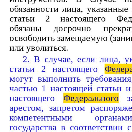
обязанности лица, указанные 
статьи 2 настоящего Феде
обязаны досрочно прекра
освободить замещаемую (зан
или уволиться.
2. В случае, если лица, у
статьи 2 настоящего
Федер
могут выполнить требования
частью 1 настоящей статьи
и
настоящего
Федерального
за
арестом, запретом распоряж
компетентными органам
государства в соответствии с