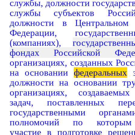
службы, должности государст
службы субъектов Россий
должности в Центральном 
Федерации, государствен
(компаниях),
государствен
фондах Российской Феде
организациях, созданных Рос
на основании
федеральных
з
должности на основании тру
организациях, создаваемы
задач, поставленных пер
государственными органам
полномочий по которым 
участие в подготовке решен