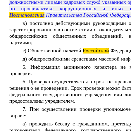
должностными лицами кадровых служб указанных ор
по профилактике коррупционных и иных пр
Постановления
Правительства Российской Федерац
в) постоянно действующими руководящими о
зарегистрированных в соответствии с законодатель
общероссийских общественных объединений, 
партиями;
г) Общественной палатой
Российской
Федерац
д) общероссийскими средствами массовой инф
5. Информация анонимного характера не 
проверки.
6. Проверка осуществляется в срок, не прев
решения о ее проведении. Срок проверки может быт
федерального государственного учреждения или ли
предоставлены учредителем.
7. При осуществлении проверки уполномоче
вправе:
а) проводить беседу с гражданином, прете
руководителя федерального государственного 