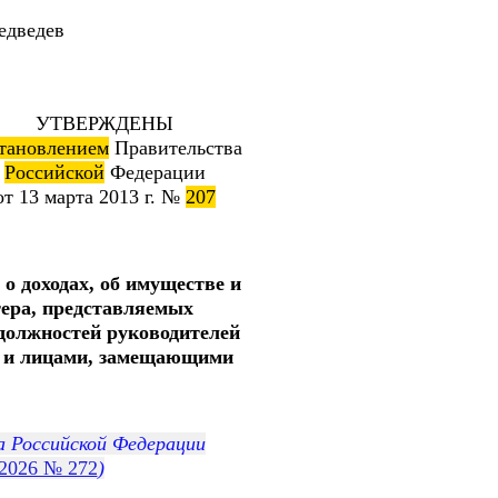
едев
УТВЕРЖДЕНЫ
тановлением
Правительства
Российской
Федерации
от 13 марта 2013 г. №
207
о доходах, об имуществе и
тера, представляемых
должностей руководителей
, и лицами, замещающими
 Российской Федерации
.2026 № 272
)