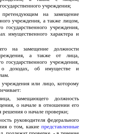
государственного учреждения;
, претендующим на замещение
ного учреждения, а также лицом,
о государственного учреждения,
вах имущественного характера и
щего на замещение должности
учреждения, а также от лица,
о государственного учреждения,
 о доходах, об имуществе и
лам.
о учреждения или лицо, которому
печивает:
ица, замещающего должность
дения, о начале в отношении его
 решения о начале проверки;
ость руководителя федерального
ния о том, какие
представленные
, подлежат проверке, - в течение