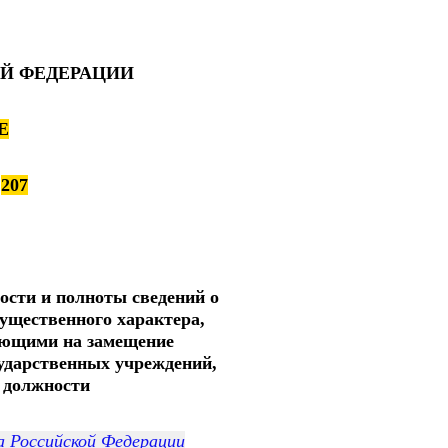
Й ФЕДЕРАЦИИ
Е
№
207
ости и полноты сведений о
мущественного характера,
ующими на замещение
ударственных учреждений,
 должности
 Российской Федерации