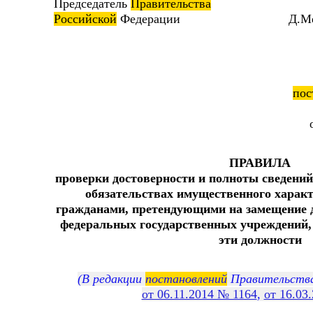
Председатель
Правительства
Российской
Федерации Д.Медв
пос
ПРАВИЛА
проверки достоверности и полноты сведений 
обязательствах имущественного харак
гражданами, претендующими на замещение 
федеральных государственных учреждений
эти должности
(В редакции
постановлений
Правительства
от 06.11.2014 № 1164
,
от 16.03