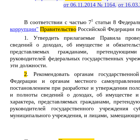
от 06.11.2014 № 1164
,
от 16.03
1
В соответствии с частью 7
статьи 8 Федерал
коррупции"
Правительство
Российской Федерации по
1. Утвердить прилагаемые Правила пров
сведений о доходах, об имуществе и обязательс
представляемых гражданами, претендующим
руководителей федеральных государственных учр
эти должности.
2
. Рекомендовать органам государственн
Федерации и органам местного самоуправления
постановлением при разработке и утверждении пол
и полноты сведений о доходах, об имуществе и 
характера, представляемых гражданами, претенд
руководителей государственного учреждения су
муниципального учреждения, и лицами, замещающи