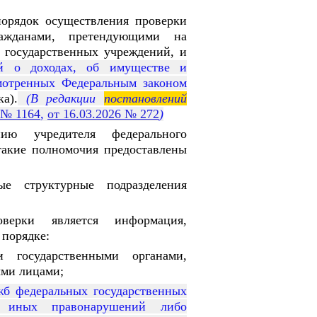
порядок осуществления проверки
жданами, претендующими на
 государственных учреждений, и
ий о доходах, об имуществе и
смотренных Федеральным законом
а).
(В редакции
постановлений
 № 1164
,
от 16.03.2026 № 272
)
ию учредителя федерального
такие полномочия предоставлены
ые структурные подразделения
верки является информация,
 порядке:
и государственными органами,
ыми лицами;
жб федеральных государственных
 иных правонарушений либо