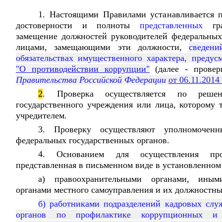
1. Настоящими Правилами устанавливается 
достоверности и полноты
представленных
гра
замещение должностей руководителей федеральных
лицами, замещающими эти должности,
сведен
обязательствах имущественного характера, преду
"О противодействии коррупции"
(далее - проверк
Правительства Российской Федерации
от 06.11.2014
2
. Проверка осуществляется по решен
государственного учреждения или лица, которому 
учредителем.
3. Проверку осуществляют уполномоченн
федеральных государственных органов.
4. Основанием для осуществления про
представленная в письменном виде в установленном
а) правоохранительными органами, иным
органами местного самоуправления и их должностн
б) работниками подразделений кадровых слу
органов по профилактике коррупционных и