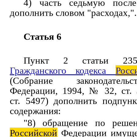
4) часть седьмую после
дополнить словом "расходах,".
Статья 6
Пункт 2 статьи 235
Гражданского кодекса
Росс
(Собрание законодате
Федерации, 1994, № 32, ст.
ст. 5497) дополнить подпун
содержания:
"8) обращение по реше
Российской
Федерации имуще