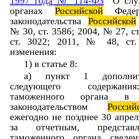
1997 года № 114-ФЗ
"О слу
органах
Российской
Федера
законодательства
Российской
№ 30, ст. 3586; 2004, № 27, с
ст. 3022; 2011, № 48, ст.
изменения:
1) в статье 8:
а) пункт 1 дополнит
следующего содержани
таможенного органа в 
законодательством
Россий
ежегодно не позднее 30 апрел
за отчетным, представл
таможенного органа сведе