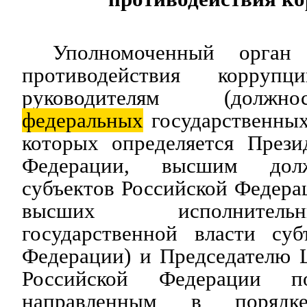
Уполномоченный орган
противодействия коррупц
руководителям (должн
федеральных
государственных
которых определяется Прези
Федерации, высшим дол
субъектов Российской Федера
высших исполнител
государственной власти суб
Федерации) и Председателю 
Российской Федерации п
направленным в порядке