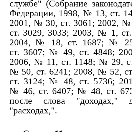
службе" (Собрание законода
Федерации, 1998, № 13, ст. 14
2001, № 30, ст. 3061; 2002, №
ст. 3029, 3033; 2003, № 1, ст
2004, № 18, ст. 1687; № 25
ст. 3607; № 49, ст. 4848; 20
2006, № 11, ст. 1148; № 29, с
№ 50, ст. 6241; 2008, № 52, с
ст. 3124; № 48, ст. 5736; 20
№ 46, ст. 6407; № 48, ст. 67
после слова "доходах," 
"расходах,".