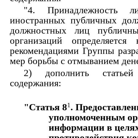
"4. Принадлежность л
иностранных публичных дол
должностных лиц публичн
организаций определяется 
рекомендациями Группы разр
мер борьбы с отмыванием дене
2) дополнить статье
содержания:
"Статья 8
1
. Предоставлен
уполномоченным ор
информации в целя
противодействия к