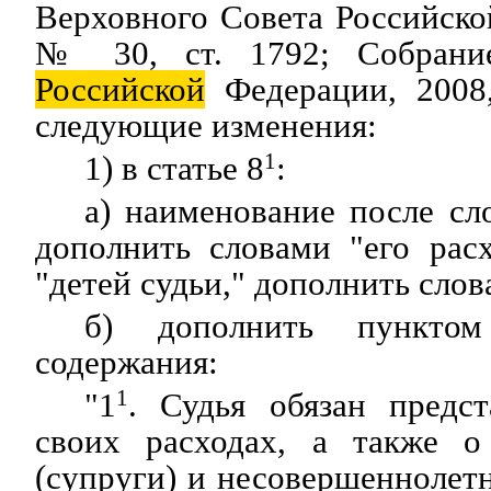
Верховного Совета Российско
№ 30, ст. 1792; Собрание 
Российской
Федерации, 2008
следующие изменения:
1) в статье 8
1
:
а) наименование после сло
дополнить словами "его расх
"детей судьи," дополнить слов
б) дополнить пункто
содержания:
"1
1
. Судья обязан предст
своих расходах, а также о
(супруги) и несовершеннолетн