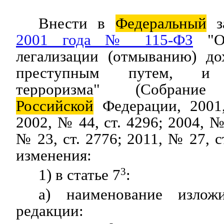
Внести в
Федеральный
з
2001 года № 115-ФЗ
"О 
легализации (отмыванию) до
преступным путем, и 
терроризма" (Собрание з
Российской
Федерации, 2001
2002, № 44, ст. 4296; 2004, №
№ 23, ст. 2776; 2011, № 27, 
изменения:
1) в статье 7
3
:
а) наименование излож
редакции: