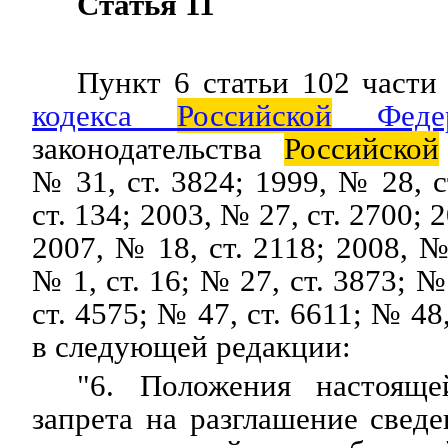
Статья 11
Пункт 6 статьи 102 част
кодекса
Российской
Федер
законодательства
Российской
№ 31, ст. 3824; 1999, № 28, с
ст. 134; 2003, № 27, ст. 2700; 
2007, № 18, ст. 2118; 2008, №
№ 1, ст. 16; № 27, ст. 3873; №
ст. 4575; № 47, ст. 6611; № 48
в следующей редакции:
"6. Положения настояще
запрета на разглашение свед