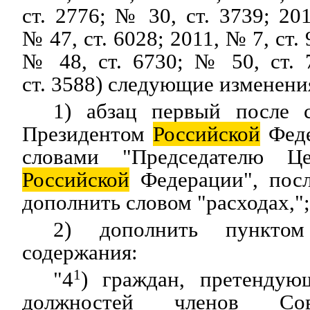
ст. 2776; № 30, ст. 3739; 20
№ 47, ст. 6028; 2011, № 7, ст. 
№ 48, ст. 6730; № 50, ст. 
ст. 3588) следующие изменени
1) абзац первый после с
Президентом
Российской
Феде
словами "Председателю Це
Российской
Федерации", посл
дополнить словом "расходах,";
2) дополнить пункто
содержания:
"4
1
) граждан, претендую
должностей членов Сов