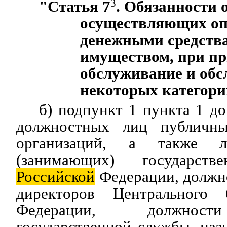
"Статья 7
3
. Обязанности 
осуществляющих оп
денежными средств
имуществом, при пр
обслуживание и об
некоторых категори
б) подпункт 1 пункта 1 до
должностных лиц публичн
организаций, а также л
(занимающих) государств
Российской
Федерации, должн
директоров Центрального 
Федерации, должност
государственной службы, наз