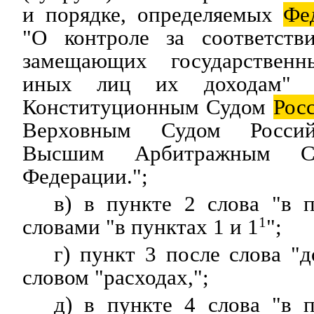
и порядке, определяемых
Фе
"О контроле за соответств
замещающих государствен
иных лиц их доходам" и
Конституционным Судом
Рос
Верховным Судом Россий
Высшим Арбитражным Су
Федерации.";
в) в пункте 2 слова "в 
словами "в пунктах 1 и 1
1
";
г) пункт 3 после слова "д
словом "расходах,";
д) в пункте 4 слова "в 