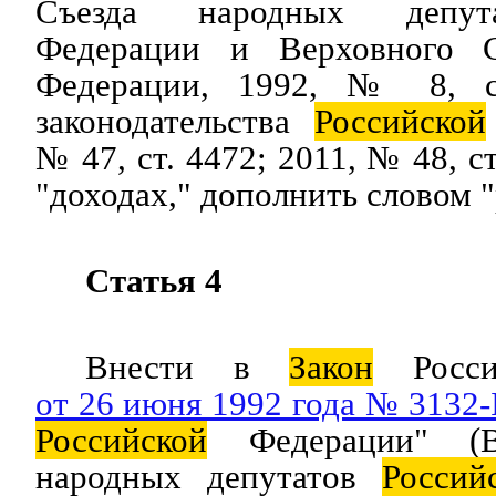
Съезда народных деп
Федерации и Верховного С
Федерации, 1992, № 8, с
законодательства
Российской
№ 47, ст. 4472; 2011, № 48, с
"доходах," дополнить словом "
Статья 4
Внести в
Закон
Росси
от 26 июня 1992 года № 3132-
Российской
Федерации" (В
народных депутатов
Россий