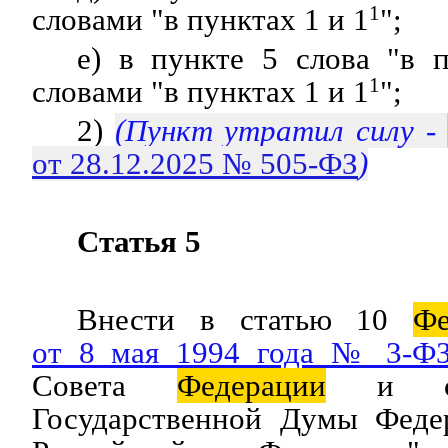
словами "в пунктах 1 и 1
1
";
е) в пункте 5 слова "в 
словами "в пунктах 1 и 1
1
";
2)
(Пункт утратил силу -
от 28.12.2025 № 505-ФЗ
)
Статья 5
Внести в статью 10
Фе
от 8 мая 1994 года № 3-Ф
Совета
Федерации
и ста
Государственной Думы Феде