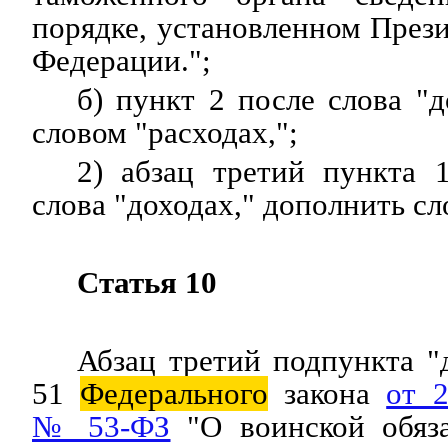
порядке, установленном Пре
Федерации.";
б) пункт 2 после слова "д
словом "расходах,";
2) абзац третий пункта 
слова "доходах," дополнить сл
Статья 10
Абзац третий подпункта "
51
Федерального
закона
от 
№ 53-ФЗ
"О воинской обяз