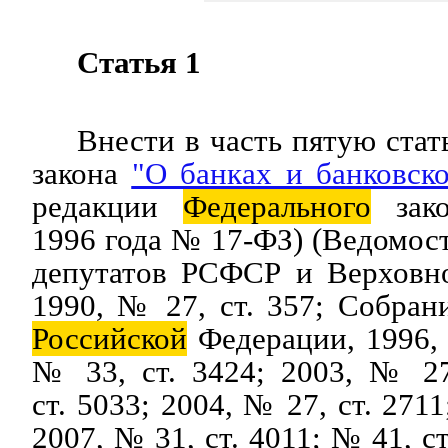
Статья 1
Внести в часть пятую ста
закона
"О банках и банковско
редакции
Федерального
зако
1996 года № 17-ФЗ) (Ведомос
депутатов РСФСР и Верховн
1990, № 27, ст. 357; Собрани
Российской
Федерации, 1996, 
№ 33, ст. 3424; 2003, № 27
ст. 5033; 2004, № 27, ст. 2711
2007, № 31, ст. 4011; № 41, с