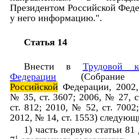
Президентом Российской Фед
у него информацию.".
Статья 14
Внести в
Трудовой 
Федерации
(Собрание зак
Российской
Федерации, 2002,
№ 35, ст. 3607; 2006, № 27, с
ст. 812; 2010, № 52, ст. 7002
2012, № 14, ст. 1553) следующ
1) часть первую статьи 81
1