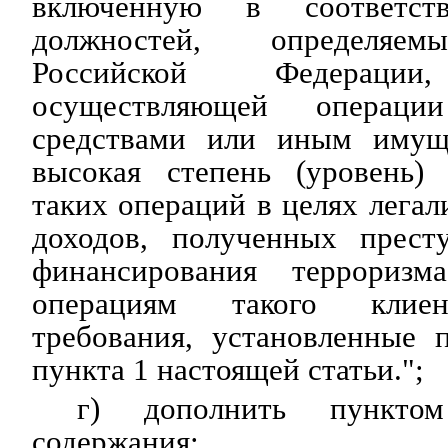
включенную в соответст
должностей, определяем
Российской Федерации,
осуществляющей операц
средствами или иным имуще
высокая степень (уровень)
таких операций в целях легал
доходов, полученных прест
финансирования террориз
операциям такого клиен
требования, установленные 
пункта 1 настоящей статьи.";
г) дополнить пункто
содержания: