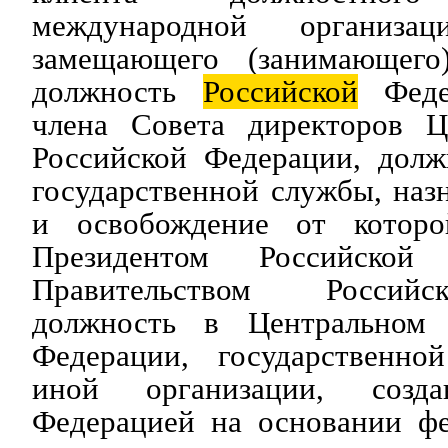
международной организа
замещающего (занимающего)
должность
Российской
Федер
члена Совета директоров Ц
Российской Федерации, долж
государственной службы, наз
и освобождение от которо
Президентом Российской
Правительством Российс
должность в Центральном 
Федерации, государственно
иной организации, созда
Федерацией на основании фе