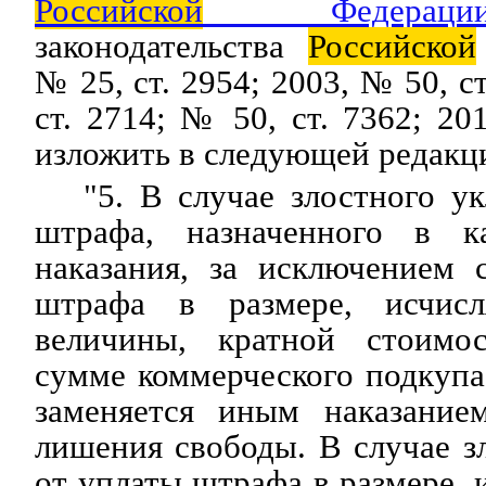
Российской
Федераци
законодательства
Российской
№ 25, ст. 2954; 2003, № 50, с
ст. 2714; № 50, ст. 7362; 20
изложить в следующей редакц
"5. В случае злостного у
штрафа, назначенного в ка
наказания, за исключением 
штрафа в размере, исчис
величины, кратной стоимо
сумме коммерческого подкупа
заменяется иным наказание
лишения свободы. В случае з
от уплаты штрафа в размере, 