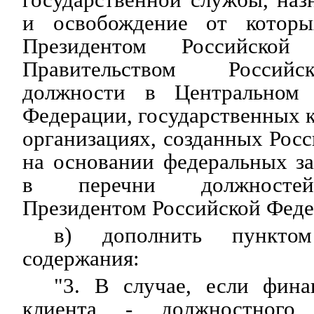
и освобождение от которы
Президентом Российской
Правительством Российс
должности в Центральном 
Федерации, государственных 
организациях, созданных Рос
на основании федеральных з
в перечни должностей
Президентом Российской Феде
в) дополнить пункто
содержания:
"3. В случае, если фин
клиента - должностного