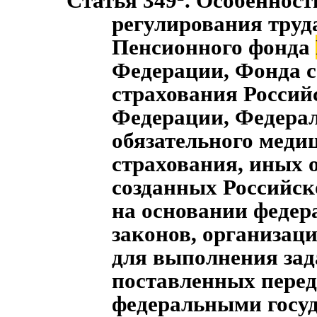
"Статья 349
. Особенност
регулирования труд
Пенсионного фонда
Федерации, Фонда 
страхования Россий
Федерации, Федера
обязательного меди
страхования, иных 
созданных Российс
на основании феде
законов, организац
для выполнения зад
поставленных перед
федеральными госу