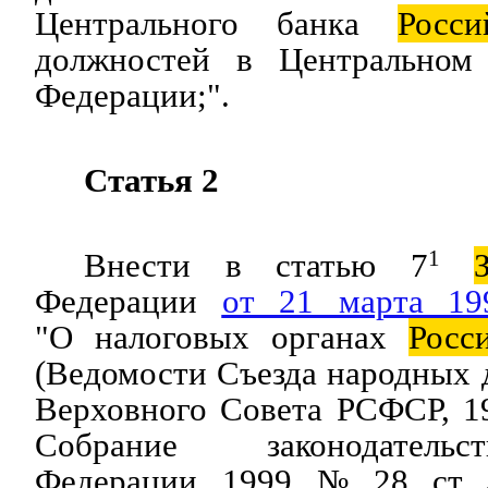
Центрального банка
Росси
должностей в Центральном 
Федерации;".
Статья 2
Внести в статью 7
1
Федерации
от 21 марта 1
"О налоговых органах
Росс
(Ведомости Съезда народных
Верховного Совета РСФСР, 19
Собрание законодате
Федерации, 1999, № 28, ст.