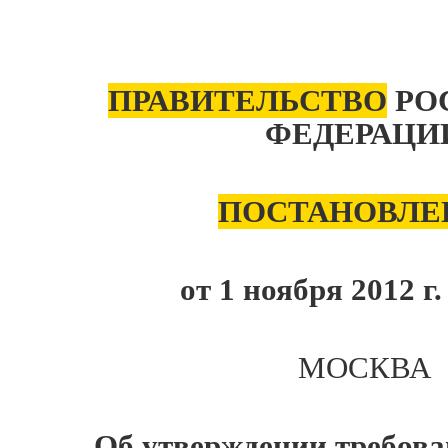
ПРАВИТЕЛЬСТВО
РО
ФЕДЕРАЦИ
ПОСТАНОВЛЕ
от 1 ноября 2012 г
МОСКВА
Об утверждении требова