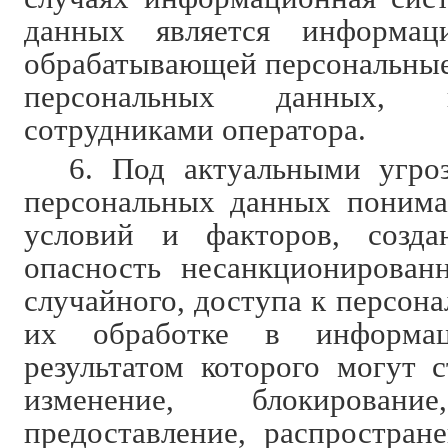
данных является информац
обрабатывающей персональные
персональных данных, 
сотрудниками оператора.
6. Под актуальными угро
персональных данных понима
условий и факторов, созд
опасность несанкционирован
случайного, доступа к персон
их обработке в информац
результатом которого могут с
изменение, блокирование
предоставление, распростран