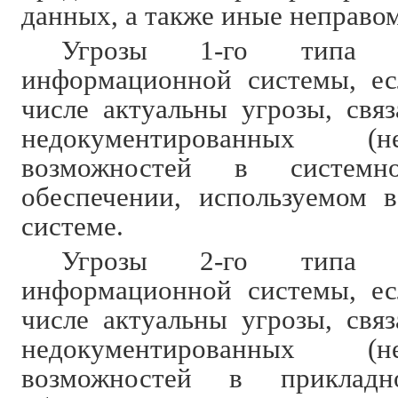
данных, а также иные неправо
Угрозы 1-го типа 
информационной системы, ес
числе актуальны угрозы, свя
недокументированных (нед
возможностей в системн
обеспечении, используемом 
системе.
Угрозы 2-го типа 
информационной системы, ес
числе актуальны угрозы, свя
недокументированных (нед
возможностей в прикладн