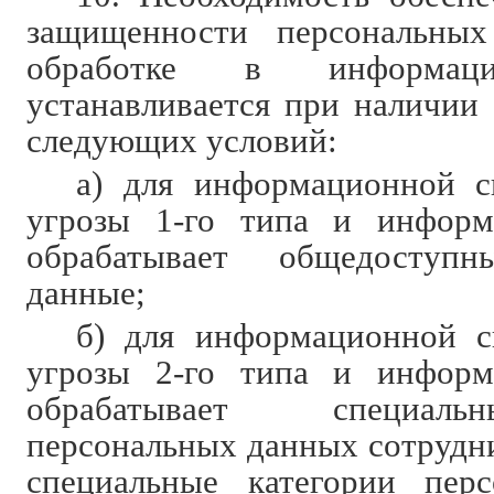
защищенности персональны
обработке в информаци
устанавливается при наличии 
следующих условий:
а) для информационной с
угрозы 1-го типа и информ
обрабатывает общедоступн
данные;
б) для информационной с
угрозы 2-го типа и информ
обрабатывает специаль
персональных данных сотрудни
специальные категории пер