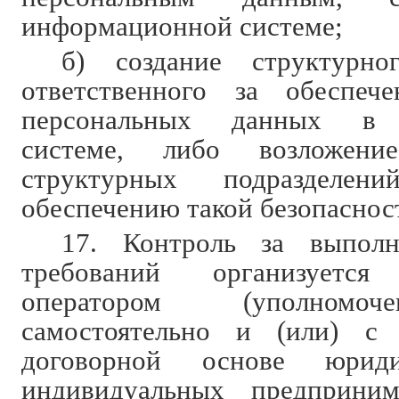
информационной системе;
б) создание структурног
ответственного за обеспече
персональных данных в 
системе, либо возложе
структурных подразделе
обеспечению такой безопаснос
17. Контроль за выполн
требований организуетс
оператором (уполномо
самостоятельно и (или) с
договорной основе юри
индивидуальных предприни