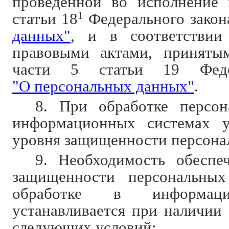
проведенной во исполнение 
статьи 18
1
Федерального зако
данных"
, и в соответствии
правовыми актами, приняты
части 5 статьи 19 Федер
"О персональных данных"
.
8. При обработке персо
информационных системах у
уровня защищенности персона
9. Необходимость обеспе
защищенности персональны
обработке в информаци
устанавливается при наличии 
следующих условий: