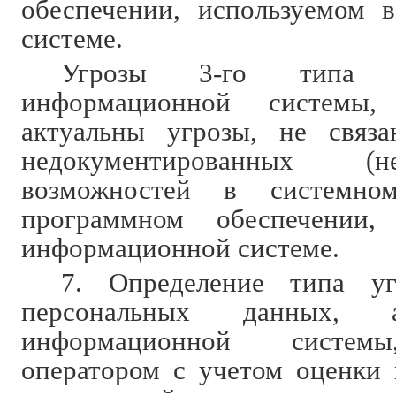
обеспечении, используемом 
системе.
Угрозы 3-го типа 
информационной системы
актуальны угрозы, не связ
недокументированных (нед
возможностей в системно
программном обеспечении,
информационной системе.
7. Определение типа уг
персональных данных, 
информационной системы
оператором с учетом оценки 