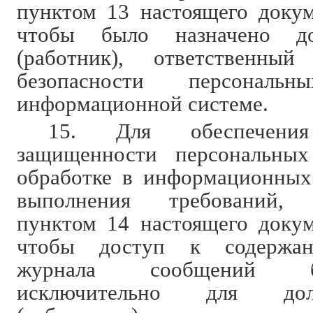
пунктом 13 настоящего докум
чтобы было назначено до
(работник), ответственны
безопасности персонал
информационной системе.
15. Для обеспечени
защищенности персональны
обработке в информационных
выполнения требований, 
пунктом 14 настоящего докум
чтобы доступ к содержан
журнала сообщений 
исключительно для до