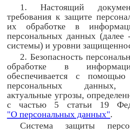
1. Настоящий докумен
требования к защите персон
их обработке в информац
персональных данных (далее
системы) и уровни защищеннос
2. Безопасность персональ
обработке в информаци
обеспечивается с помощью
персональных данных, 
актуальные угрозы, определен
с частью 5 статьи 19 Фед
"О персональных данных"
.
Система защиты персо