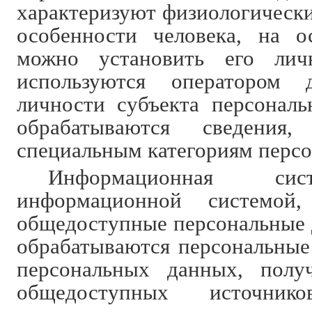
характеризуют физиологически
особенности человека, на о
можно установить его лич
используются оператором 
личности субъекта персонал
обрабатываются сведения
специальным категориям перс
Информационная сис
информационной системой,
общедоступные персональные д
обрабатываются персональные
персональных данных, полу
общедоступных источнико