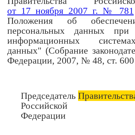
Правительства Российс
от 17 ноября 2007 г. № 781
Положения об обеспечени
персональных данных при
информационных система
данных" (Собрание законодате
Федерации, 2007, № 48, ст. 600
Председатель
Правительств
Российской
Федерации Д.М