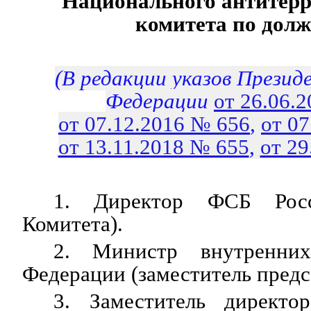
Национального антитерр
комитета по дол
(В редакции указов Презид
Федерации
от 26.06.
от 07.12.2016 № 656
,
от 0
от 13.11.2018 № 655
,
от 29
1. Директор ФСБ Росси
Комитета).
2. Министр внутренних
Федерации (заместитель предс
3. Заместитель директ