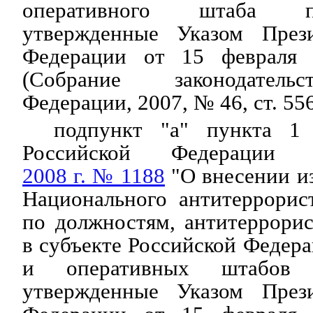
оперативного штаба п
утвержденные Указом Прези
Федерации от 15 февраля
(Собрание законодатель
Федерации, 2007, № 46, ст. 556
подпункт "а" пункта 1 
Российской Федераци
2008 г. № 1188
"О внесении и
Национального антитеррорис
по должностям, антитеррори
в субъекте Российской Федер
и оперативных штабов 
утвержденные Указом Прези