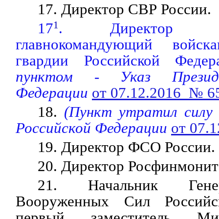
17. Директор СВР России.
17
1
. Директор Р
главнокомандующий войск
гвардии Российской Федер
пунктом - Указ Президе
Федерации
от 07.12.2016 № 6
18.
(Пункт утратил силу 
Российской Федерации
от 07.
19. Директор ФСО России.
20. Директор Росфинмонит
21. Начальник Гене
Вооруженных Сил Российс
первый заместитель Ми