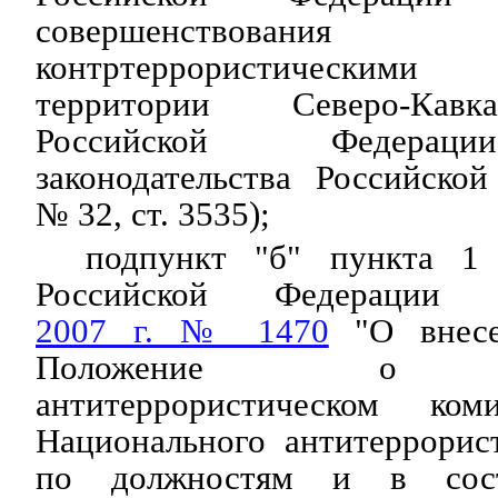
совершенствования
контртеррористическими
территории Северо-Кавк
Российской Федерац
законодательства Российско
№ 32, ст. 3535);
подпункт "б" пункта 1 
Российской Федераци
2007 г. № 1470
"О внесе
Положение о На
антитеррористическом ко
Национального антитеррорис
по должностям и в сост