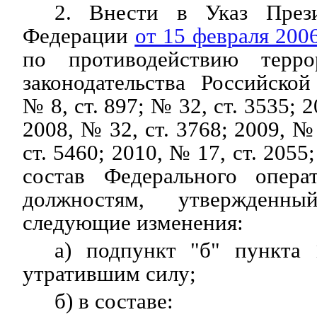
2. Внести в Указ Прези
Федерации
от 15 февраля 200
по противодействию терро
законодательства Российско
№ 8, ст. 897; № 32, ст. 3535; 2
2008, № 32, ст. 3768; 2009, №
ст. 5460; 2010, № 17, ст. 2055;
состав Федерального опера
должностям, утвержденн
следующие изменения:
а) подпункт "б" пункта 
утратившим силу;
б) в составе: