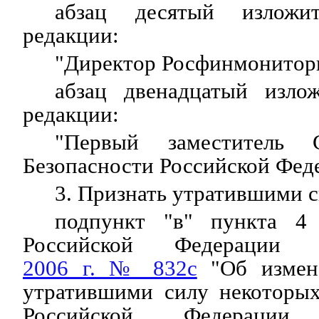
абзац десятый излож
редакции:
"Директор Росфинмонитор
абзац двенадцатый изло
редакции:
"Первый заместитель С
Безопасности Российской Фед
3. Признать утратившими с
подпункт "в" пункта 4 
Российской Федераци
2006 г. № 832с
"Об измен
утратившими силу некоторых
Российской Федераци