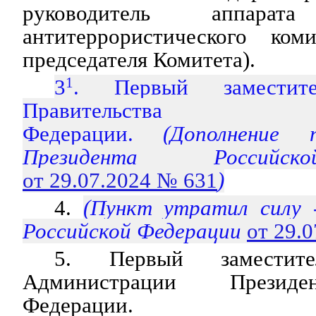
руководитель аппарата
антитеррористического коми
председателя Комитета).
3
1
. Первый заместите
Правительства 
Федерации.
(Дополнение 
Президента Российс
от 29.07.2024 № 631
)
4.
(Пункт утратил силу 
Российской Федерации
от 29.
5. Первый заместите
Администрации Президе
Федерации.