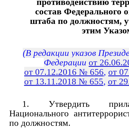
противодействию терр
состав Федерального 
штаба по должностям, 
этим Указо
(В редакции указов Презид
Федерации
от 26.06.
от 07.12.2016 № 656
,
от 0
от 13.11.2018 № 655
,
от 29
1. Утвердить прила
Национального антитеррорис
по должностям.