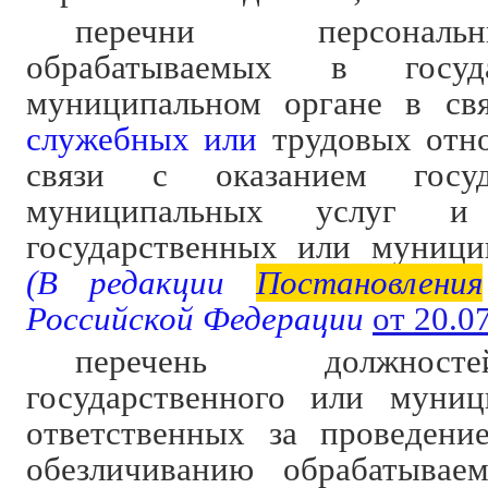
перечни персонал
обрабатываемых в госуд
муниципальном органе в свя
служебных или
трудовых отно
связи с оказанием госуд
муниципальных услуг и 
государственных или муници
(В редакции
Постановления
Российской Федерации
от 20.0
перечень должнос
государственного или муниц
ответственных за проведени
обезличиванию обрабатывае