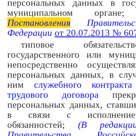
персональных данных в гос
муниципальном органе;
(
Постановления
Правительс
Федерации
от 20.07.2013 № 60
типовое обязательс
государственного или муниц
непосредственно осуществл
персональных данных, в слу
ним
служебного контракта
трудового договора
прекра
персональных данных, ставш
в связи с исполнение
обязанностей;
(В редакц
Правительства Российс