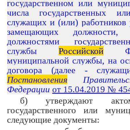
государственном или муници
числа государственных ил
служащих и (или) работников 
замещающих должности,
должностями государствен
службы
Российской
Фед
муниципальной службы, на ос
договора (далее - служащи
Постановления
Правительс
Федерации
от 15.04.2019 № 45
б) утверждают актом
государственного или муниц
следующие документы: