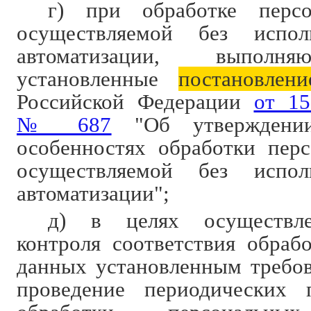
г) при обработке персо
осуществляемой без испол
автоматизации, выполня
установленные
постановлени
Российской Федерации
от 15
№ 687
"Об утверждени
особенностях обработки пер
осуществляемой без испол
автоматизации";
д) в целях осуществле
контроля соответствия обраб
данных установленным требо
проведение периодических 