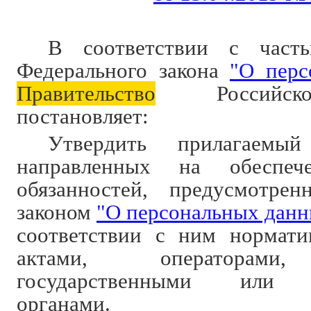
В соответствии с част
Федерального закона
"О перс
Правительство
Российско
постановляет:
Утвердить прилагаемы
направленных на обеспеч
обязанностей, предусмотре
законом
"О персональных дан
соответствии с ним нормат
актами, операторами
государственными или 
органами.