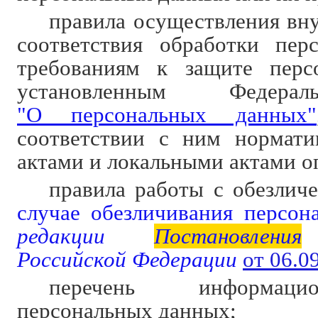
правила осуществления вну
соответствия обработки пер
требованиям к защите перс
установленным Федера
"О персональных данных"
соответствии с ним нормат
актами и локальными актами о
правила работы с обезли
случае обезличивания персон
редакции
Постановления
П
Российской Федерации
от 06.0
перечень информац
персональных данных;