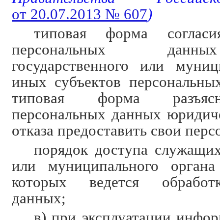
от 20.07.2013 № 607
)
типовая форма соглас
персональных данн
государственного или муниц
иных субъектов персональны
типовая форма разъясн
персональных данных юридич
отказа предоставить свои пер
порядок доступа служащих
или муниципального орган
которых ведется обработ
данных;
в) при эксплуатации инфо