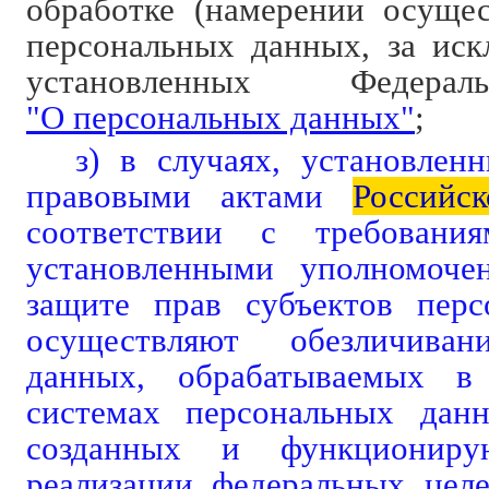
обработке (намерении осущес
персональных данных, за иск
установленных Федера
"О персональных данных"
;
з) в случаях, установле
правовыми актами
Российск
соответствии с требовани
установленными уполномоч
защите прав субъектов перс
осуществляют обезличиван
данных, обрабатываемых в
системах персональных дан
созданных и функционир
реализации федеральных цел