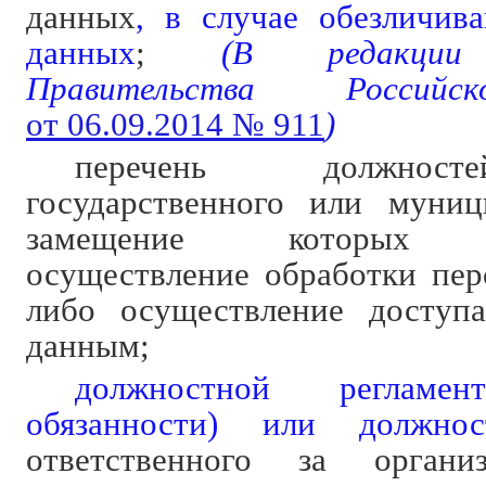
данных
, в случае обезличив
данных
;
(В редакц
Правительства Российс
от 06.09.2014 № 911
)
перечень должнос
государственного или муниц
замещение которых пр
осуществление обработки пе
либо осуществление доступ
данным;
должностной регламен
обязанности) или должнос
ответственного за органи