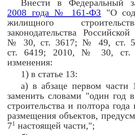
Внести в Федеральный 
2008 года № 161-ФЗ
"О сод
жилищного строительст
законодательства Российской
№ 30, ст. 3617; № 49, ст. 
ст. 6419; 2010, № 30, ст.
изменения:
1) в статье 13:
а) в абзаце первом части 
заменить словами "один год 
строительства и полтора года 
размещения объектов, предус
7
1
настоящей части,";