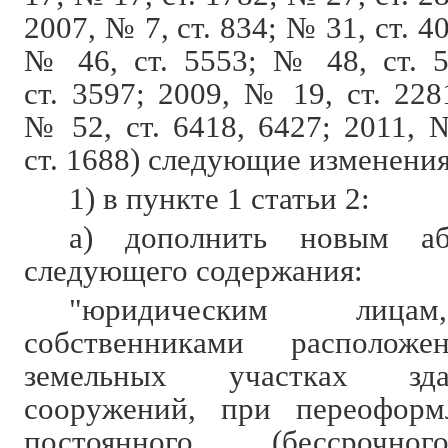
2007, № 7, ст. 834; № 31, ст. 4
№ 46, ст. 5553; № 48, ст. 
ст. 3597; 2009, № 19, ст. 228
№ 52, ст. 6418, 6427; 2011, 
ст. 1688) следующие изменения
1) в пункте 1 статьи 2:
а) дополнить новым аб
следующего содержания:
"юридическим лица
собственниками располож
земельных участках зда
сооружений, при переофор
постоянного (бессрочног