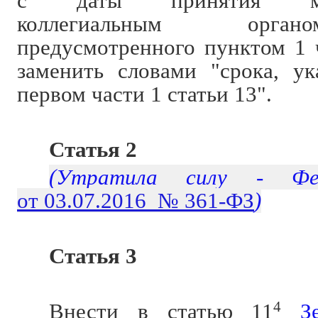
с даты принятия меж
коллегиальным орга
предусмотренного пунктом 1 ч
заменить словами "срока, ук
первом части 1 статьи 13".
Статья 2
(Утратила силу - Фед
от 03.07.2016 № 361-ФЗ
)
Статья 3
Внести в статью 11
4
З