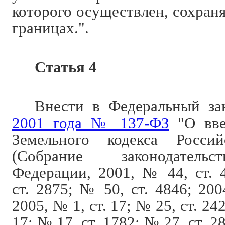
которого осуществлен, сохран
границах.".
Статья 4
Внести в Федеральный з
2001 года № 137-ФЗ
"О вве
Земельного кодекса Росси
(Собрание законодательс
Федерации, 2001, № 44, ст. 
ст. 2875; № 50, ст. 4846; 200
2005, № 1, ст. 17; № 25, ст. 242
17; № 17, ст. 1782; № 27, ст. 2