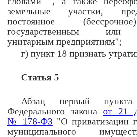
словами ", а также переоф
земельные участки, пре
постоянное (бессрочно
государственным или 
унитарным предприятиям";
г) пункт 18 признать утрат
Статья 5
Абзац первый пункт
Федерального закона
от 21 
№ 178-ФЗ
"О приватизации г
муниципального имущес