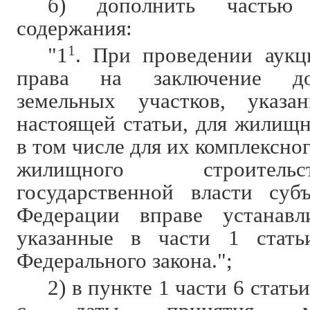
б) дополнить частью
содержания:
"1
1
. При проведении аукц
права на заключение до
земельных участков, указ
настоящей статьи, для жилищн
в том числе для их комплексно
жилищного строитель
государственной власти суб
Федерации вправе устанавли
указанные в части 1 стать
Федерального закона.";
2) в пункте 1 части 6 статьи