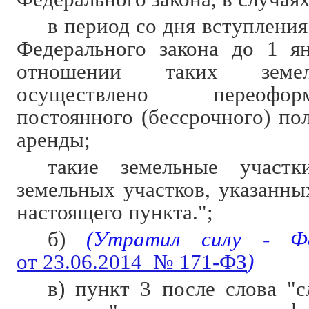
в период со дня вступления
Федерального закона до 1 я
отношении таких земел
осуществлено переофо
постоянного (бессрочного) по
аренды;
такие земельные участк
земельных участков, указанны
настоящего пункта.";
б)
(Утратил силу - Фе
от 23.06.2014 № 171-ФЗ
)
в) пункт 3 после слова "с