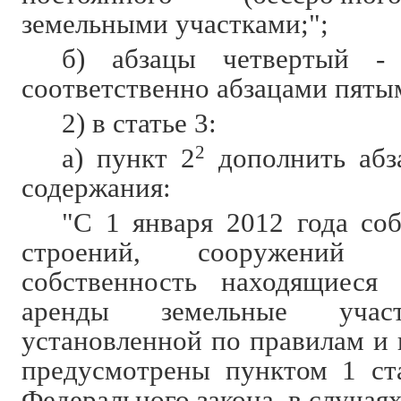
земельными участками;";
б) абзацы четвертый - 
соответственно абзацами пяты
2) в статье 3:
а) пункт 2
2
дополнить абз
содержания:
"С 1 января 2012 года соб
строений, сооружений 
собственность находящиес
аренды земельные уча
установленной по правилам и 
предусмотрены пунктом 1 ст
Федерального закона, в случаях