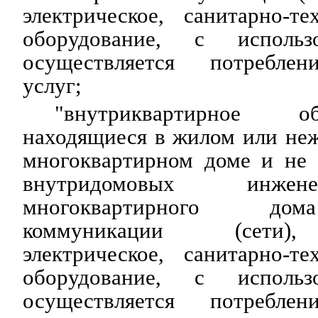
электрическое, санитарно-т
оборудование, с использ
осуществляется потребле
услуг;
"внутриквартирное о
находящиеся в жилом или не
многоквартирном доме и не 
внутридомовых инже
многоквартирного до
коммуникации (сети),
электрическое, санитарно-т
оборудование, с использ
осуществляется потребле