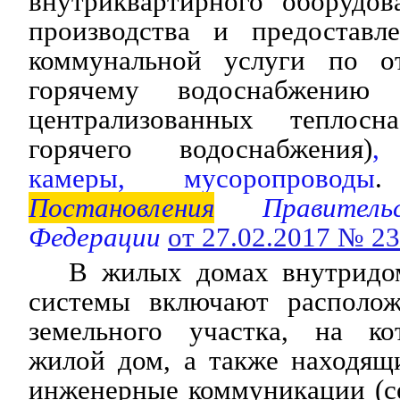
внутриквартирного оборудов
производства и предоставл
коммунальной услуги по о
горячему водоснабжению 
централизованных теплос
горячего водоснабжения)
,
камеры, мусоропроводы
.
Постановления
Правительс
Федерации
от 27.02.2017 № 2
В жилых домах внутридо
системы включают располож
земельного участка, на ко
жилой дом, а также находящ
инженерные коммуникации (се