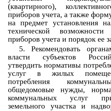
(квартирного), коллективно
приборов учета, а также форм
на предмет установления на
технической возможности
приборов учета и порядок ее з
5. Рекомендовать органа
власти субъектов Росси
утвердить нормативы потреб
услуг в жилых помещен
потребления коммунал
общедомовые нужды, норма
коммунальных услуг при
земельного участка и надв