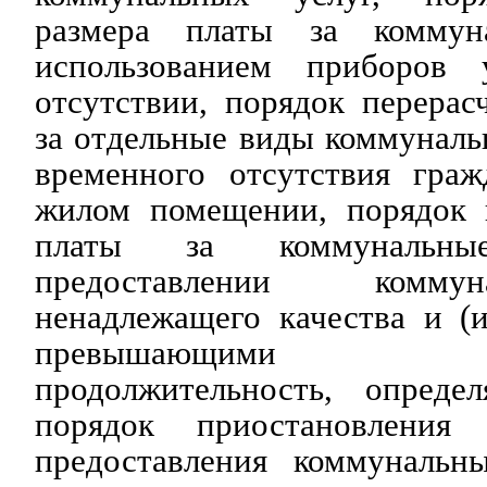
размера платы за коммун
использованием приборов
отсутствии, порядок перерас
за отдельные виды коммуналь
временного отсутствия гра
жилом помещении, порядок 
платы за коммунальн
предоставлении комму
ненадлежащего качества и (
превышающими ус
продолжительность, опреде
порядок приостановления
предоставления коммунальн