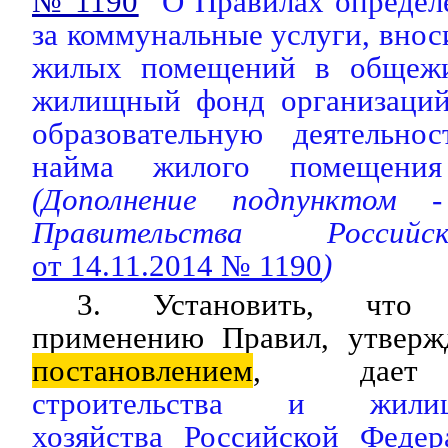
№ 1190
"О Правилах определ
за коммунальные услуги, вно
жилых помещений в общежи
жилищный фонд организаций
образовательную деятельно
найма жилого помещения
(Дополнение подпунктом
Правительства Россий
от 14.11.2014 № 1190
)
3. Установить, что 
применению Правил, утверж
постановлением
, да
строительства и жилищн
хозяйства Российской Федер