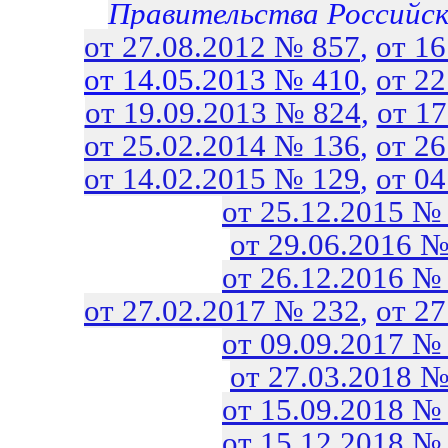
Правительства Российс
от 27.08.2012 № 857
,
от 1
от 14.05.2013 № 410
,
от 2
от 19.09.2013 № 824
,
от 1
от 25.02.2014 № 136
,
от 2
от 14.02.2015 № 129
,
от 0
от 25.12.2015 №
от 29.06.2016 №
от 26.12.2016 №
от 27.02.2017 № 232
,
от 2
от 09.09.2017 №
от 27.03.2018 №
от 15.09.2018 №
от 15.12.2018 №