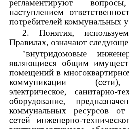
регламентируют вопрос
наступлением ответственнос
потребителей коммунальных у
2. Понятия, используе
Правилах, означают следующе
"внутридомовые инжене
являющиеся общим имуществ
помещений в многоквартирно
коммуникации (сети),
электрическое, санитарно-т
оборудование, предназнач
коммунальных ресурсов от 
сетей инженерно-техническо