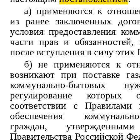
а) применяются к отнош
из ранее заключенных дого
условия предоставления ком
части прав и обязанностей,
после вступления в силу этих 
б) не применяются к от
возникают при поставке газ
коммунально-бытовых 
регулирование которых о
соответствии с Правилами 
обеспечения коммунальн
граждан, утвержденн
Правительства Российской Ф