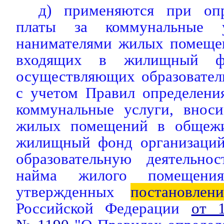
д) применяются при опр
платы за коммунальные у
нанимателями жилых помеще
входящих в жилищный фо
осуществляющих образовател
с учетом Правил определени
коммунальные услуги, внос
жилых помещений в общежи
жилищный фонд организаций
образовательную деятельно
найма жилого помещени
утвержденных
постановлен
Российской Федерации
от 