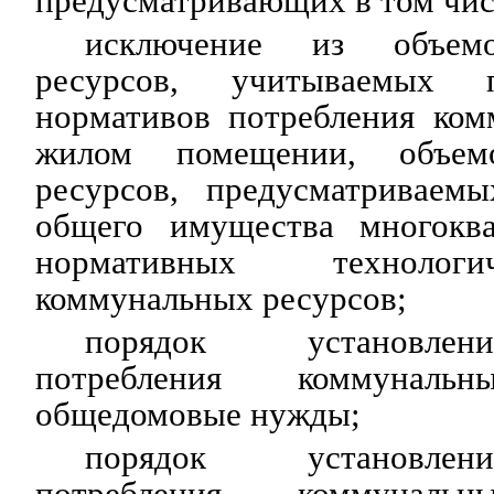
предусматривающих в том чис
исключение из объем
ресурсов, учитываемых 
нормативов потребления ком
жилом помещении, объем
ресурсов, предусматриваем
общего имущества многоква
нормативных технолог
коммунальных ресурсов;
порядок установлен
потребления коммунал
общедомовые нужды;
порядок установлен
потребления коммунал