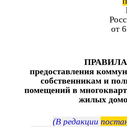
п
Рос
от 6
ПРАВИЛА
предоставления коммун
собственникам и пол
помещений в многокварт
жилых дом
(В редакции
поста