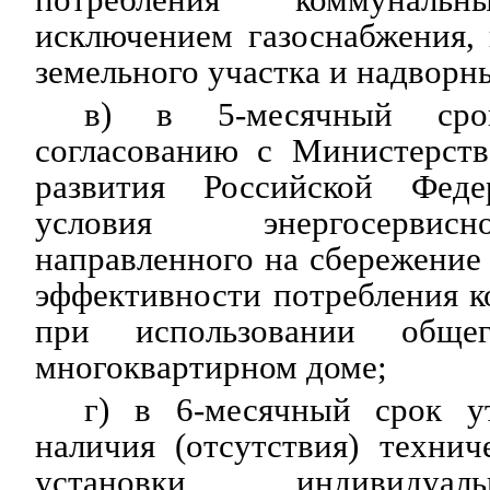
исключением газоснабжения,
земельного участка и надворн
в) в 5-месячный сро
согласованию с Министерств
развития Российской Фед
условия энергосервис
направленного на сбережение
эффективности потребления 
при использовании обще
многоквартирном доме;
г) в 6-месячный срок у
наличия (отсутствия) техни
установки индивидуал