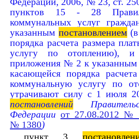
Федерации, 2006, № 23, ст. 25
пунктов 15 - 28 Правил
коммунальных услуг гражда
указанным
постановлением
(в
порядка расчета размера пла
услугу по отоплению), 
приложения № 2 к указанным 
касающейся порядка расчета
коммунальную услугу по от
утрачивают силу с 1 июля 20
постановлений
Правительс
Федерации
от 27.08.2012 №
№ 1380
)
пункт 3
постановлен