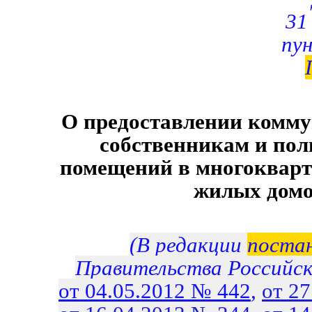
31
пу
О предоставлении комму
собственникам и пол
помещений в многокварт
жилых дом
(В редакции
поста
Правительства Российс
от 04.05.2012 № 442
,
от 2