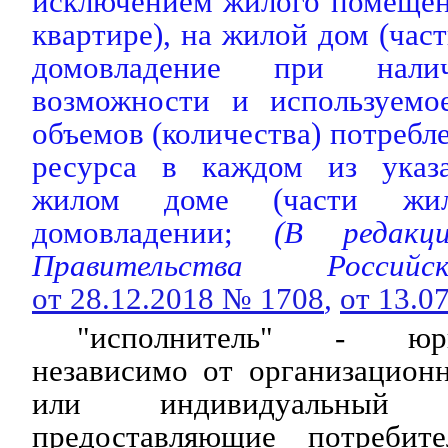
исключением жилого помещен
квартире), на жилой дом (час
домовладение при налич
возможности и используемо
объемов (количества) потребл
ресурса в каждом из указ
жилом доме (части жи
домовладении;
(В редак
Правительства Россий
от 28.12.2018 № 1708
,
от 13.0
"исполнитель" - юр
независимо от организацион
или индивидуальный пр
предоставляющие потребит