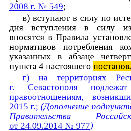
2008 г. № 549
;
в) вступают в силу по ист
дня вступления в силу из
вносятся в Правила установл
нормативов потребления ко
указанных в абзаце четвер
пункта 4 настоящего
постанов
г) на территориях Ре
г. Севастополя подлежа
правоотношениям, возник
2015 г.;
(Дополнение подпункт
Правительства Россий
от 24.09.2014 № 977
)