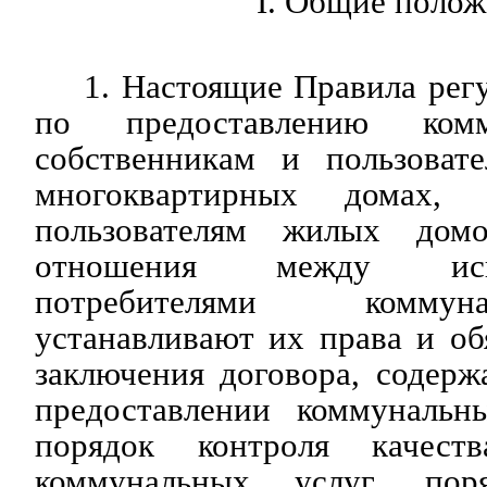
I. Общие полож
1. Настоящие Правила ре
по предоставлению комм
собственникам и пользоват
многоквартирных домах, 
пользователям жилых дом
отношения между ис
потребителями коммун
устанавливают их права и об
заключения договора, содер
предоставлении коммунальн
порядок контроля качеств
коммунальных услуг, пор