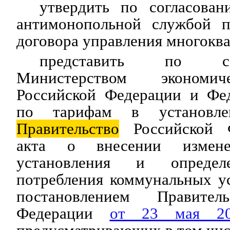
утвердить по согласова
антимонопольной службой п
договора управления многокв
представить по с
Министерством экономич
Российской Федерации и Фе
по тарифам в установле
Правительство
Российской Ф
акта о внесении измен
установления и определ
потребления коммунальных у
постановлением Правител
Федерации
от 23 мая 