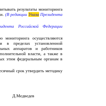
итывать результаты мониторинга
ки.
(В редакции
Указа
Президента
дента Российской Федерации
ю мониторинга осуществляются
ти в пределах установленной
льных аппаратов и работников
полнительной власти, а также в
ных этим федеральным органам в
есячный срок утвердить методику
 Д.Медведев