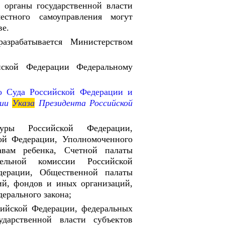
 органы государственной власти
стного самоуправления могут
ве.
азрабатывается Министерством
ской Федерации Федеральному
о Суда Российской Федерации и
ции
Указа
Президента Российской
уры Российской Федерации,
ой Федерации, Уполномоченного
вам ребенка, Счетной палаты
тельной комиссии Российской
дерации, Общественной палаты
ий, фондов и иных организаций,
ерального закона;
сийской Федерации, федеральных
дарственной власти субъектов