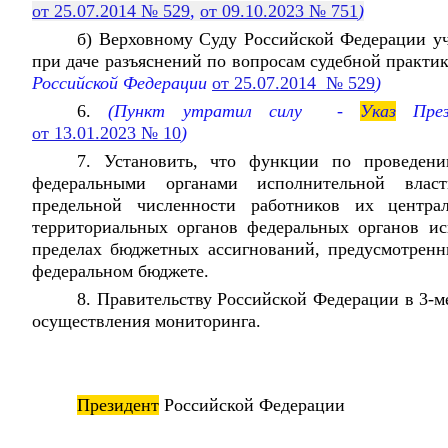
от 25.07.2014 № 529
,
от 09.10.2023 № 751
)
б) Верховному Суду Российской Федерации уч
при даче разъяснений по вопросам судебной практи
Российской Федерации
от 25.07.2014 № 529
)
6.
(Пункт утратил силу -
Указ
Прези
от 13.01.2023 № 10
)
7. Установить, что функции по проведени
федеральными органами исполнительной влас
предельной численности работников их центра
территориальных органов федеральных органов ис
пределах бюджетных ассигнований, предусмотрен
федеральном бюджете.
8. Правительству Российской Федерации в 3-м
осуществления мониторинга.
Президент
Российской Федерации