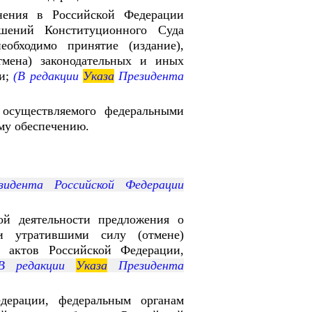
нения в Российской Федерации
шений Конституционного Суда
обходимо принятие (издание),
мена) законодательных и иных
и;
(В редакции
Указа
Президента
осуществляемого федеральными
ому обеспечению.
идента Российской Федерации
ой деятельности предложения о
и утратившими силу (отмене)
 актов Российской Федерации,
 редакции
Указа
Президента
дерации, федеральным органам