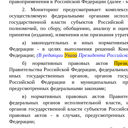
правоприменения в Российской Федерации (далее - 
2. Мониторинг предусматривает комплекс
осуществляемую федеральными органами испол
государственной власти субъектов Российско
полномочий, по сбору, обобщению, анализу и оце
принятия (издания), изменения или признания утра
а) законодательных и иных нормативны
Федерации - в целях выполнения решений Конс
Федерации;
(В редакции
Указа
Президента Российск
б) нормативных правовых актов
Прези
Правительства Российской Федерации, федеральных
иных государственных органов, органов госу
Российской Федерации и муниципальных пр
предусмотренных федеральными законами;
в) нормативных правовых актов Правите
федеральных органов исполнительной власти, и
органов государственной власти субъектов Россий
правовых актов - в случаях, предусмотренны
Федерации;