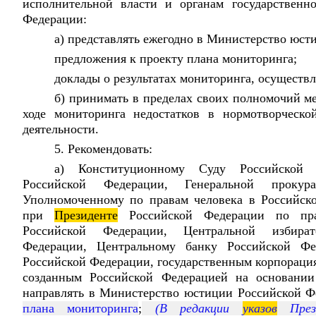
исполнительной власти и органам государственн
Федерации:
а) представлять ежегодно в Министерство юст
предложения к проекту плана мониторинга;
доклады о результатах мониторинга, осуществ
б) принимать в пределах своих полномочий м
ходе мониторинга недостатков в нормотворческо
деятельности.
5. Рекомендовать:
а) Конституционному Суду Российской 
Российской Федерации, Генеральной прокур
Уполномоченному по правам человека в Российск
при
Президенте
Российской Федерации по пра
Российской Федерации, Центральной избира
Федерации, Центральному банку Российской Фе
Российской Федерации, государственным корпораци
созданным Российской Федерацией на основании 
направлять в Министерство юстиции Российской 
плана мониторинга
;
(В редакции
указов
Прези