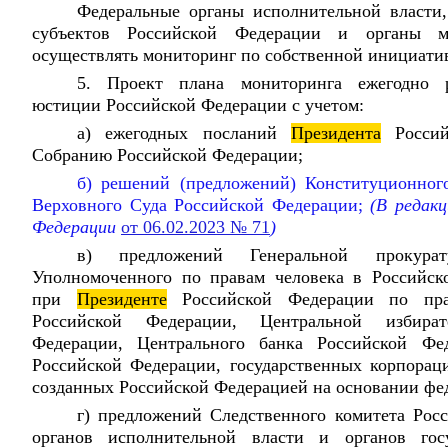
Федеральные органы исполнительной власти,
субъектов Российской Федерации и органы ме
осуществлять мониторинг по собственной инициати
5. Проект плана мониторинга ежегодно р
юстиции Российской Федерации с учетом:
а) ежегодных посланий
Президента
Россий
Собранию Российской Федерации;
б) решений (предложений) Конституционног
Верховного Суда Российской Федерации;
(В редак
Федерации
от 06.02.2023 № 71
)
в) предложений Генеральной прокурат
Уполномоченного по правам человека в Российск
при
Президенте
Российской Федерации по пра
Российской Федерации, Центральной избира
Федерации, Центрального банка Российской Фе
Российской Федерации, государственных корпорац
созданных Российской Федерацией на основании фед
г) предложений Следственного комитета Рос
органов исполнительной власти и органов госу