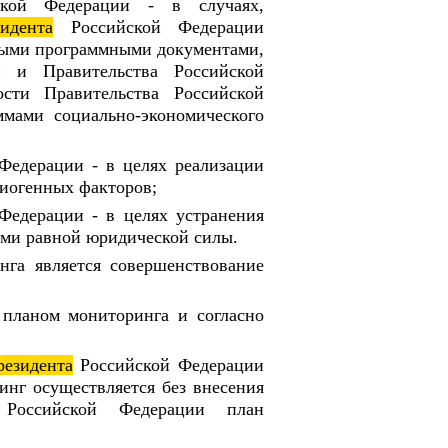
ской Федерации - в случаях,
идента
Российской Федерации
ными программными документами,
и и Правительства Российской
сти Правительства Российской
мами социально-экономического
Федерации - в целях реализации
иогенных факторов;
Федерации - в целях устранения
ми равной юридической силы.
нга является совершенствование
 планом мониторинга и согласно
резидента
Российской Федерации
нг осуществляется без внесения
 Российской Федерации план