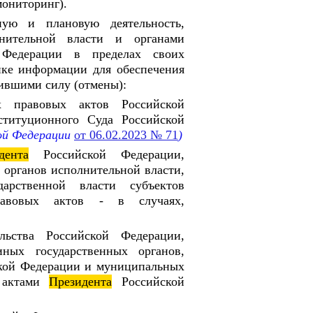
мониторинг).
ную и плановую деятельность,
нительной власти и органами
й Федерации в пределах своих
нке информации для обеспечения
тившими силу (отмены):
х правовых актов Российской
титуционного Суда Российской
ой Федерации
от 06.02.2023 № 71
)
дента
Российской Федерации,
 органов исполнительной власти,
дарственной власти субъектов
авовых актов - в случаях,
льства Российской Федерации,
ных государственных органов,
ской Федерации и муниципальных
х актами
Президента
Российской