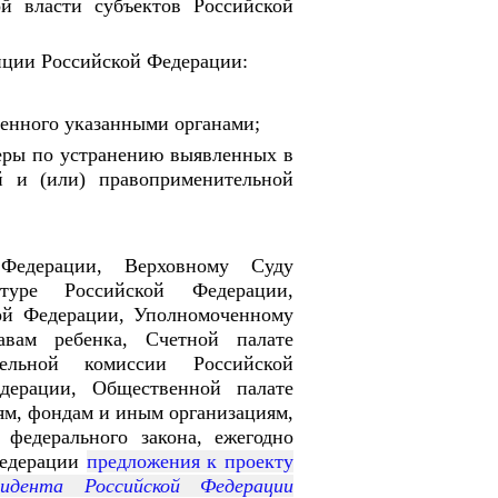
ой власти субъектов Российской
иции Российской Федерации:
ленного указанными органами;
еры по устранению выявленных в
й и (или) правоприменительной
Федерации, Верховному Суду
атуре Российской Федерации,
ой Федерации, Уполномоченному
вам ребенка, Счетной палате
тельной комиссии Российской
дерации, Общественной палате
ям, фондам и иным организациям,
федерального закона, ежегодно
Федерации
предложения к проекту
дента Российской Федерации