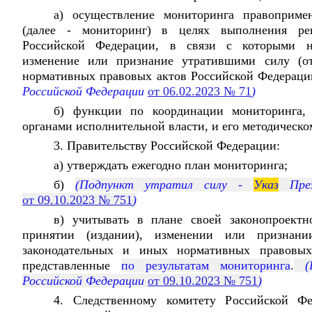
а) осуществление мониторинга правоприме
(далее - мониторинг) в целях выполнения ре
Российской Федерации, в связи с которыми не
изменение или признание утратившими силу (от
нормативных правовых актов Российской Федераци
Российской Федерации
от 06.02.2023 № 71
)
б) функции по координации мониторинга, 
органами исполнительной власти, и его методическ
3. Правительству Российской Федерации:
а) утверждать ежегодно план мониторинга;
б)
(Подпункт утратил силу -
Указ
През
от 09.10.2023 № 751
)
в) учитывать в плане своей законопроектн
принятии (издании), изменении или признани
законодательных и иных нормативных правовых
представленные
по результатам мониторинга
.
(В
Российской Федерации
от 09.10.2023 № 751
)
4. Следственному комитету Российской Фе