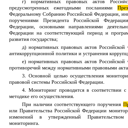
г) нормативных правовых актов Россий
предусмотренных ежегодными посланиями
През
Федеральному Собранию Российской Федерации, и
поручениями Президента Российской Федераци
Федерации, основными направлениями деятельно
Федерации на соответствующий период и програм
развития государства;
д) нормативных правовых актов Российской 
антикоррупционной политики и устранения коррупц
е) нормативных правовых актов Российской 
противоречий между нормативными правовыми акта
3. Основной целью осуществления монитори
правовой системы Российской Федерации.
4. Мониторинг проводится в соответствии с
методике его осуществления.
При наличии соответствующего поручения
П
или Правительства Российской Федерации монитори
изменений в утвержденный Правительством
мониторинга.