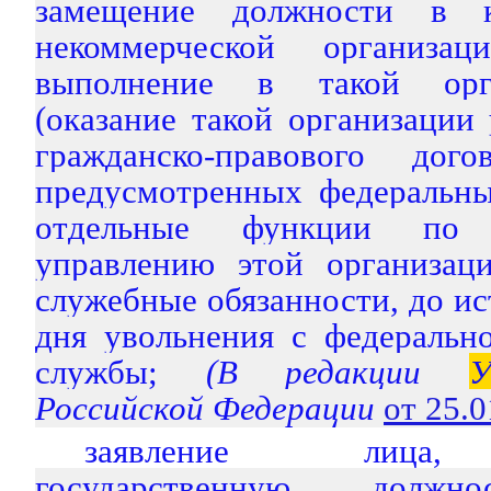
замещение должности в к
некоммерческой организ
выполнение в такой орг
(оказание такой организации 
гражданско-правового дог
предусмотренных федеральны
отдельные функции по г
управлению этой организац
служебные обязанности, до ис
дня увольнения с федеральн
службы;
(В редакции
У
Российской Федерации
от 25.
заявление лица,
государственную должно