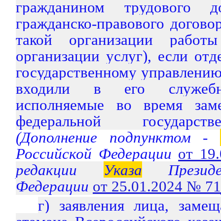
гражданином трудового д
гражданско-правового догово
такой организации работы
организации услуг), если от
государственному управлению
входили в его служебны
исполняемые во время зам
федеральной государст
(Дополнение подпунктом -
Российской Федерации
от 19
редакции
Указа
Президе
Федерации
от 25.01.2024 № 71
г) заявления лица, заме