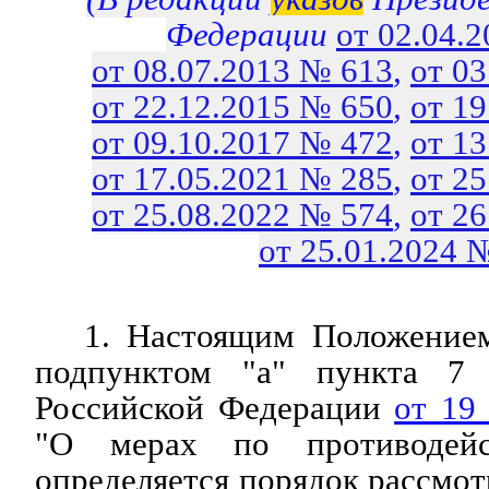
Федерации
от 02.04.
от 08.07.2013 № 613
,
от 0
от 22.12.2015 № 650
,
от 1
от 09.10.2017 № 472
,
от 1
от 17.05.2021 № 285
,
от 2
от 25.08.2022 № 574
,
от 2
от 25.01.2024 
1. Настоящим Положением
подпунктом "а" пункта 
Российской Федерации
от 19
"О мерах по противодейс
определяется порядок рассмо