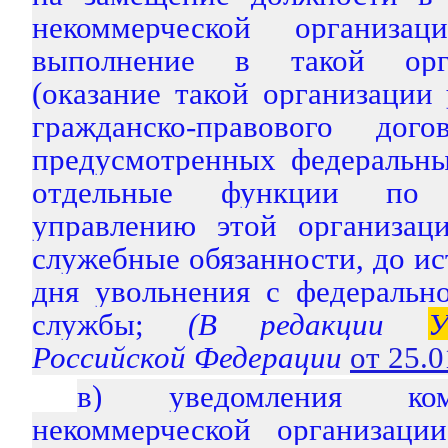
некоммерческой организ
выполнение в такой орг
(оказание такой организации 
гражданско-правового дог
предусмотренных федеральны
отдельные функции по г
управлению этой организац
служебные обязанности, до ис
дня увольнения с федеральн
службы;
(В редакции
У
Российской Федерации
от 25.
в) уведомления ком
некоммерческой организаци