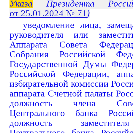
Указа
Президента Россий
от 25.01.2024 № 71
)
уведомление лица, заме
руководителя или заместит
Аппарата Совета Федерац
Собрания Российской Фед
Государственной Думы Феде
Российской Федерации, апп
избирательной комиссии Росс
аппарата Счетной палаты Рос
должность члена Сове
Центрального банка Росси
должность заместител
Центрального банка Россий