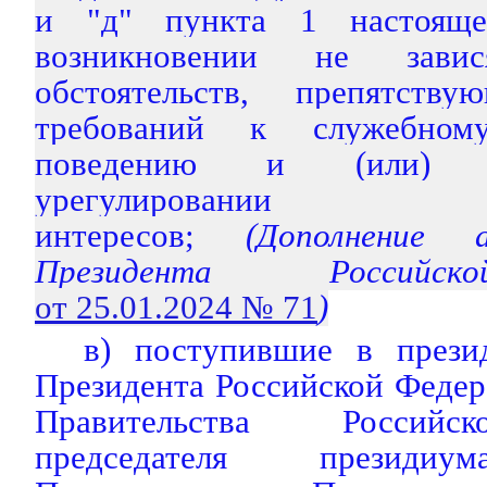
и "д" пункта 1 настояще
возникновении не зав
обстоятельств, препятств
требований к служебному
поведению и (или) 
урегулировании
интересов;
(Дополнение
Президента Российс
от 25.01.2024 № 71
)
в) поступившие в през
Президента Российской Федер
Правительства Российс
председателя президиум