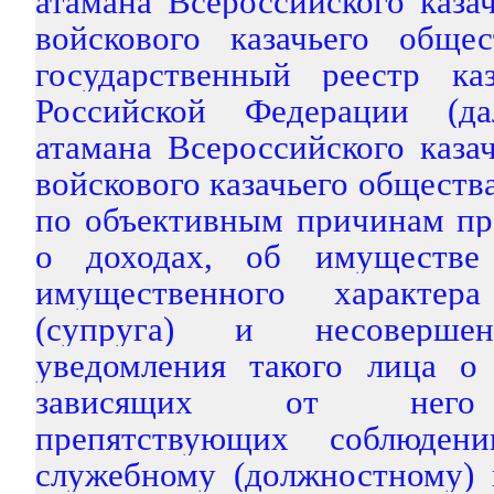
атамана Всероссийского каза
войскового казачьего обще
государственный реестр ка
Российской Федерации (д
атамана Всероссийского каза
войскового казачьего обществ
по объективным причинам пр
о доходах, об имуществе 
имущественного характер
(супруга) и несовершен
уведомления такого лица о
зависящих от него о
препятствующих соблюден
служебному (должностному) 