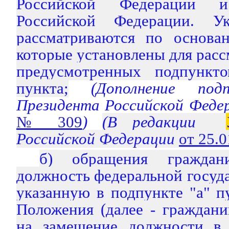
Российской Федерации и
Российской Федерации. У
рассматриваются по основа
которые установлены для расс
предусмотренных подпункто
пункта;
(Дополнение по
Президента Российской Феде
№ 309
)
(В редакции
Российской Федерации
от 25.
б) обращения граждани
должность федеральной госуд
указанную в подпункте "а" п
Положения (далее - гражданин
на замещение должности в 