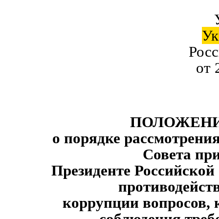
Ук
Рос
от 
ПОЛОЖЕН
о порядке рассмотрени
Совета пр
Президенте Российской
противодейс
коррупции вопросов,
соблюдения треб