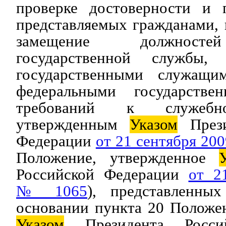
проверке достоверности и 
представляемых гражданами,
замещение должносте
государственной службы,
государственными служащи
федеральными государств
требований к служебн
утвержденным
Указом
Прези
Федерации
от 21 сентября 200
Положение, утвержденное
Российской Федерации
от 2
№ 1065
), представленны
основании пункта 20 Положе
Указом
Президента Россий