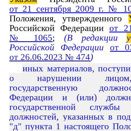
от 21 сентября 2009 г. № 1
Положения, утвержденного
Российской Федерации
от 2
№ 1065
;
(В редакции
у
Российской Федерации
от 0
от 26.06.2023 № 474
)
иных материалов, поступ
о нарушении лицом
государственную должно
Федерации и (или) должн
государственной служб
должностей, указанных в под
"д" пункта 1 настоящего Пол