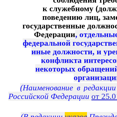
к служебному (долж
поведению лиц, за
государственные должно
Федерации
, отдельны
федеральной государств
иные должности, и ур
конфликта интересо
некоторых обращений
организаци
(Наименование в редакци
Российской Федерации
от 25.
(В редакции
указов
Президе