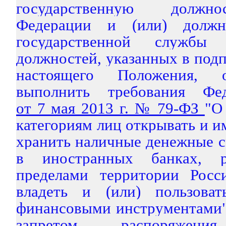
государственную должно
Федерации и (или) должн
государственной служб
должностей, указанных в подп
настоящего Положения, 
выполнить требования Фед
от 7 мая 2013 г. № 79-ФЗ
"О
категориям лиц открывать и им
хранить наличные денежные с
в иностранных банках, р
пределами территории Росс
владеть и (или) пользоват
финансовыми инструментами" 
запретом распоряжени