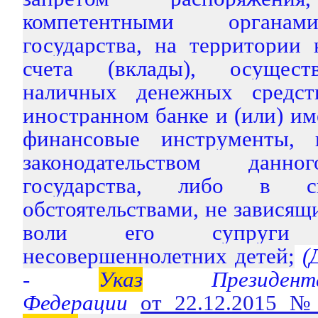
компетентными органам
государства, на территории 
счета (вклады), осущест
наличных денежных средс
иностранном банке и (или) и
финансовые инструменты, 
законодательством данно
государства, либо в 
обстоятельствами, не зависящ
воли его супруги 
несовершеннолетних детей;
(Д
-
Указ
Президента
Федерации
от 22.12.2015 №