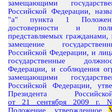
замещающими государств
Российской Федерации, назв
"а" пункта 1 Положен
достоверности и полн
представляемых гражданами,
замещение государствен
Российской Федерации, и ли
государственные должно
Федерации, и соблюдения ог
замещающими государств
Российской Федерации, ут
Президента Российс
от 21 сентября 2009 г.
Положение, утвержденное