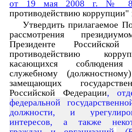
от 19 мая 2008 г. № 8
противодействию коррупции" 
Утвердить прилагаемое П
рассмотрения президиу
Президенте Российско
противодействию корру
касающихся соблюдени
служебному (должностному
замещающих государстве
Российской Федерации
, отд
федеральной государственн
должности, и урегулиро
интересов, а также неко
граждан и организаций
.
(В