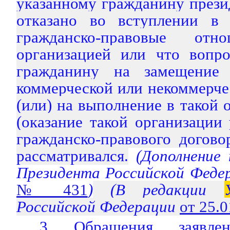
указанному гражданину през
отказано во вступлении в 
гражданско-правовые от
организацией или что вопро
гражданину на замещение
коммерческой или некоммерче
(или) на выполнение в такой 
(оказание такой организации 
гражданско-правового догов
рассматривался.
(Дополнение
Президента Российской Феде
№ 431
)
(В редакции
Российской Федерации
от 25.
3. Обращения, заявлен