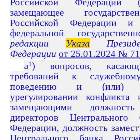
Российской Федерации 
замещающее государстве
Российской Федерации и 
федеральной государствен
редакции
Указа
Президе
Федерации
от 25.01.2024 № 71
а
1
) вопросов, касающ
требований к служебному
поведению и (или) 
урегулировании конфликта 
замещающими должност
директоров Центрального 
Федерации, должность замест
Центрального банка Росси