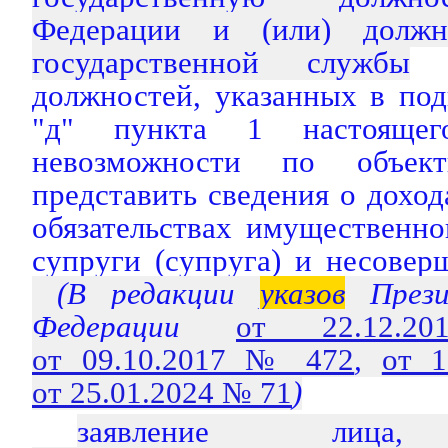
Федерации и (или) должн
государственной службы
л
должностей, указанных в под
"д" пункта 1 настоящег
невозможности по объек
представить сведения о доход
обязательствах имущественно
супруги (супруга) и несовер
(В редакции
указов
Прези
Федерации
от 22.12
от 09.10.2017 № 472
,
от 
от 25.01.2024 № 71
)
заявление лица,