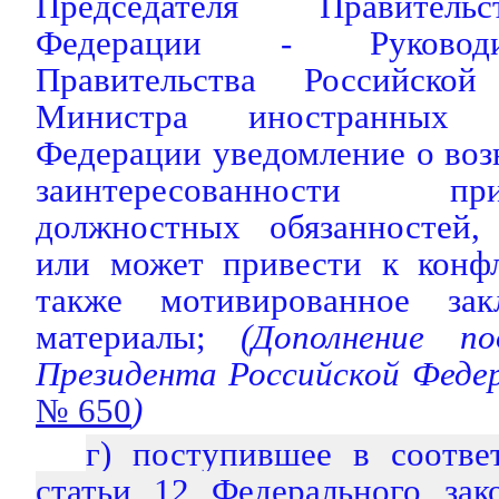
Председателя Правитель
Федерации - Руководи
Правительства Российско
Министра иностранных 
Федерации уведомление о во
заинтересованности п
должностных обязанностей,
или может привести к конфл
также мотивированное за
материалы;
(Дополнение п
Президента Российской Феде
№ 650
)
г) поступившее в соотве
статьи 12 Федерального за