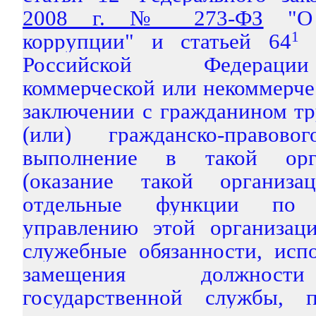
2008 г. № 273-ФЗ
"О 
коррупции" и статьей 64
1
Т
Российской Федераци
коммерческой или некоммерче
заключении с гражданином тр
(или) гражданско-правов
выполнение в такой орг
(оказание такой организа
отдельные функции по г
управлению этой организац
служебные обязанности, исп
замещения должност
государственной службы, 