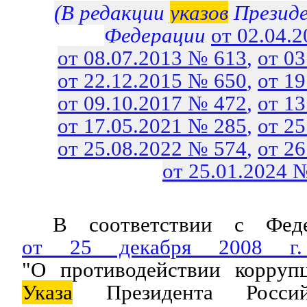
(В редакции
указов
Президе
Федерации
от 02.04.
от 08.07.2013 № 613
,
от 0
от 22.12.2015 № 650
,
от 1
от 09.10.2017 № 472
,
от 1
от 17.05.2021 № 285
,
от 2
от 25.08.2022 № 574
,
от 2
от 25.01.2024 
В соответствии с Феде
от 25 декабря 2008 
"О противодействии корруп
Указа
Президента Россий