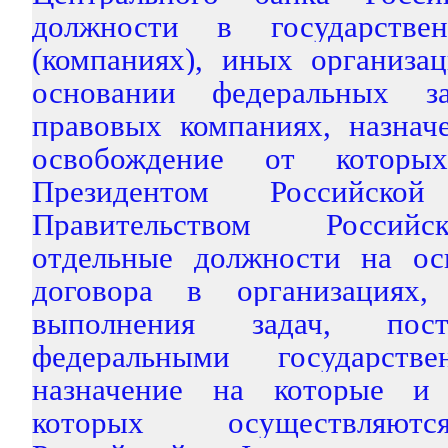
должности в государстве
(компаниях), иных организа
основании федеральных за
правовых компаниях, назнач
освобождение от которых
Президентом Российск
Правительством Российс
отдельные должности на ос
договора в организациях,
выполнения задач, пост
федеральными государств
назначение на которые и
которых осуществляют