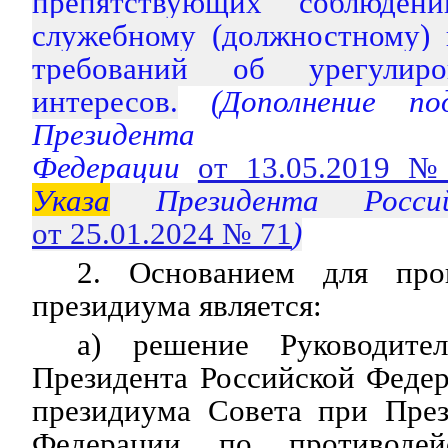
препятствующих соблюден
служебному (должностному) 
требований об урегулиро
интересов.
(Дополнение п
Президента Р
Федерации
от 13.05.2019 №
Указа
Президента Россий
от 25.01.2024 № 71
)
2. Основанием для пров
президиума является:
а) решение Руководите
Президента Российской Федер
президиума Совета при През
Федерации по противодей