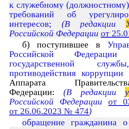
к служебному (должностному)
требований об урегулиро
интересов;
(В редакции
Российской Федерации
от 25.
б) поступившее в
Упра
Российской Федераци
государственной слу
противодействия коррупции
и
Аппарата Правительст
Федерации:
(В редакции
у
Российской Федерации
от 0
от 26.06.2023 № 474
)
обращение гражданина о