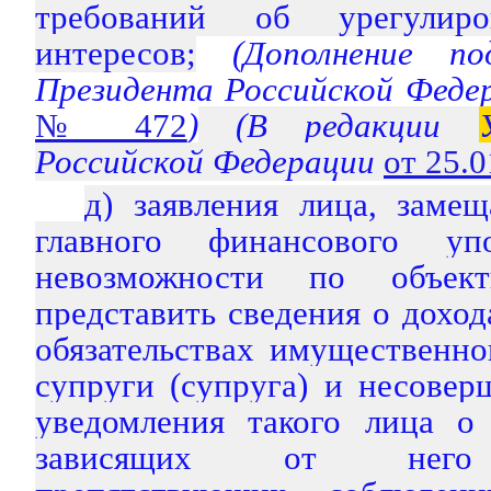
требований об урегулиро
интересов;
(Дополнение п
Президента Российской Феде
№ 472
)
(В редакции
Российской Федерации
от 25.
д) заявления лица, заме
главного финансового уп
невозможности по объек
представить сведения о доход
обязательствах имущественно
супруги (супруга) и несовер
уведомления такого лица о
зависящих от него о