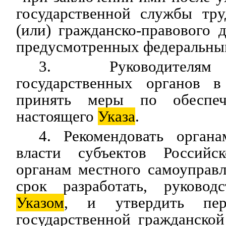
государственной службы тру
(или) гражданско-правового д
предусмотренных федеральны
3. Руководителям
государственных органов в
принять меры по обеспеч
настоящего
Указа
.
4. Рекомендовать органа
власти субъектов Россий
органам местного самоуправ
срок разработать, руковод
Указом
, и утвердить пер
государственной гражданско