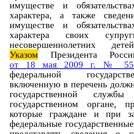
имуществе и обязательства
характера, а также сведен
имуществе и обязательства
характера своих супру
несовершеннолетних дете
Указом
Президента Россий
от 18 мая 2009 г. № 55
федеральной государст
включенную в перечень долж
государственной службы
государственном органе, п
которые граждане и при з
федеральные государственны
представлять сведения о с