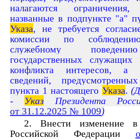
налагаются ограничения,
названные в подпункте "а" п
Указа
, не требуется согласи
комиссии по соблюдени
служебному поведени
государственных служащих 
конфликта интересов, а 
сведений, предусмотренны
пункта 1 настоящего
Указа
.
(Д
-
Указ
Президента Росси
от 31.12.2025 № 1009
)
2. Внести изменение
Российской Федерации