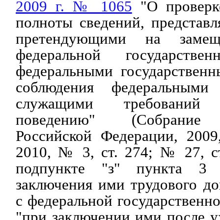
2009 г. № 1065
"О проверк
полноты сведений, представ
претендующими на замещ
федеральной государств
федеральными государствен
соблюдения федеральными 
служащими требований
поведению" (Собрание з
Российской Федерации, 2009
2010, № 3, ст. 274; № 27, ст
подпункте "з" пункта 3 
заключения ими трудового до
с федеральной государственн
"при заключении ими после у