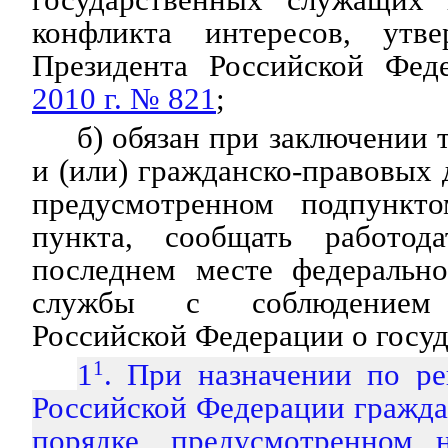
конфликта интересов, ут
Президента Российской Фе
2010 г. № 821
;
б) обязан при заключении 
и (или) гражданско-правовых 
предусмотренном подпункто
пункта, сообщать работод
последнем месте федерально
службы с соблюдением з
Российской Федерации о госуд
1
1
. При назначении по 
Российской Федерации граждан
порядке, предусмотренном 