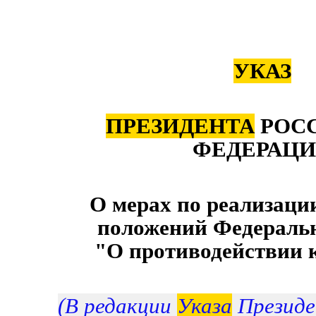
УКАЗ
ПРЕЗИДЕНТА
РОС
ФЕДЕРАЦ
О мерах по реализаци
положений Федеральн
"О противодействии 
(В редакции
Указа
Президе