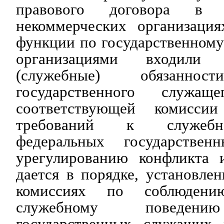
правового договора в 
некоммерческих организация
функции по государственном
организациями входили
(служебные) обязанност
государственного служащ
соответствующей комисси
требований к служебн
федеральных государстве
урегулированию конфликта и
дается в порядке, установл
комиссиях по соблюдени
служебному поведени
государственных служащих 