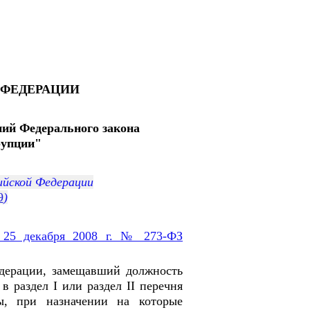
ФЕДЕРАЦИИ
ний Федерального закона
рупции"
йской Федерации
9
)
 25 декабря 2008 г. № 273-ФЗ
едерации, замещавший должность
 раздел I или раздел II перечня
ы, при назначении на которые