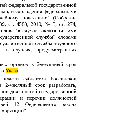
ей федеральной государственной
ими, и соблюдения федеральными
жебному поведению" (Собрание
9, ст. 4588; 2010, № 3, ст. 274;
3 слова "в случае заключения ими
осударственной службы" словами
осударственной службы трудового
ра в случаях, предусмотренных
нных органов в 2-месячный срок
его
Указа
.
й власти субъектов Российской
 2-месячный срок разработать,
ечни должностей государственной
дерации и перечни должностей
тьей 12 Федерального закона
коррупции".