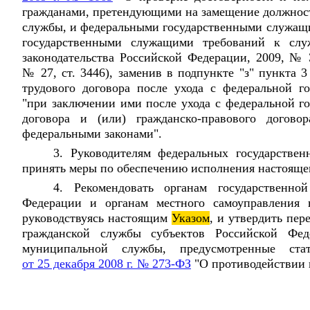
гражданами, претендующими на замещение должност
службы, и федеральными государственными служащ
государственными служащими требований к слу
законодательства Российской Федерации, 2009, № 3
№ 27, ст. 3446), заменив в подпункте "з" пункта 
трудового договора после ухода с федеральной г
"при заключении ими после ухода с федеральной г
договора и (или) гражданско-правового догово
федеральными законами".
3. Руководителям федеральных государстве
принять меры по обеспечению исполнения настоящ
4. Рекомендовать органам государственно
Федерации и органам местного самоуправления в
руководствуясь настоящим
Указом
, и утвердить пер
гражданской службы субъектов Российской Фе
муниципальной службы, предусмотренные ста
от 25 декабря 2008 г. № 273-ФЗ
"О противодействии 