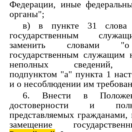
Федерации, иные федеральны
органы";
в) в пункте 31 слова 
государственным служащ
заменить словами "о 
государственным служащим 
неполных сведений, п
подпунктом "а" пункта 1 нас
и о несоблюдении им требован
6. Внести в Положе
достоверности и полн
представляемых гражданами,
замещение государствен