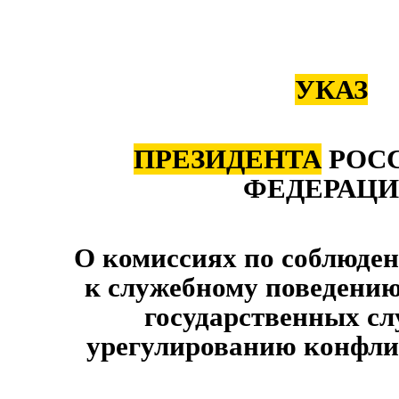
УКАЗ
ПРЕЗИДЕНТА
РОС
ФЕДЕРАЦ
О комиссиях по соблюде
к служебному поведени
государственных с
урегулированию конфли