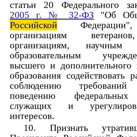
статьи 20 Федерального з
2005 г. № 32-ФЗ
"Об Обще
Российской
Федерации",
организациям ветерано
организациям, научным 
образовательным учрежд
высшего и дополнительного 
образования содействовать 
соблюдению требовани
поведению федеральных 
служащих и урегулиров
интересов.
10. Признать утрат