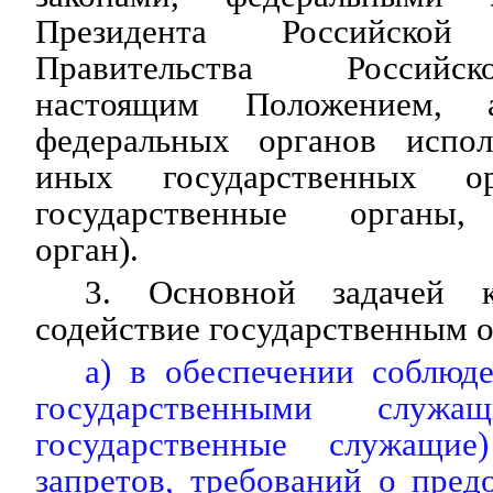
Президента Российско
Правительства Российс
настоящим Положением, 
федеральных органов испол
иных государственных о
государственные органы,
орган).
3. Основной задачей к
содействие государственным о
а) в обеспечении соблюд
государственными служ
государственные служащи
запретов, требований о пре