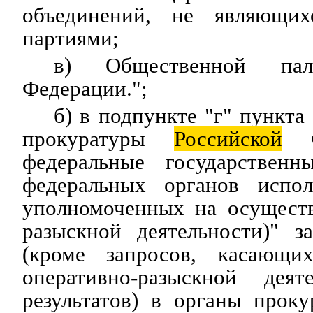
объединений, не являющих
партиями;
в) Общественной п
Федерации.";
б) в подпункте "г" пункта
прокуратуры
Российской
Фе
федеральные государственн
федеральных органов испол
уполномоченных на осуществ
разыскной деятельности)" з
(кроме запросов, касающих
оперативно-разыскной дея
результатов) в органы прок