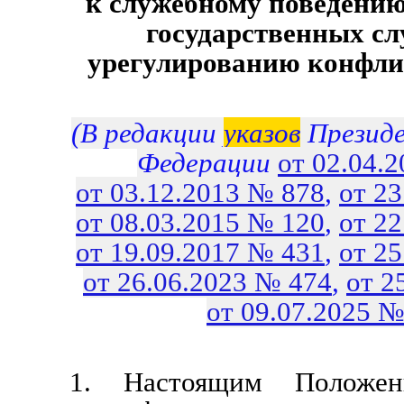
к служебному поведени
государственных с
урегулированию конфли
(В редакции
указов
Президе
Федерации
от 02.04.
от 03.12.2013 № 878
,
от 2
от 08.03.2015 № 120
,
от 2
от 19.09.2017 № 431
,
от 2
от 26.06.2023 № 474
,
от 2
от 09.07.2025 №
1. Настоящим Положени