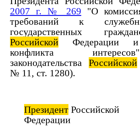
Президента Российской Фе
2007 г. № 269
"О комисси
требований к служебн
государственных гражда
Российской
Федерации и 
конфликта интересо
законодательства
Российской
№ 11, ст. 1280).
Президент
Российской
Федерации Д.М