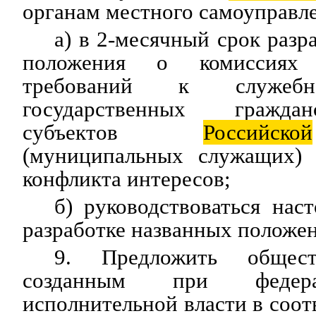
органам местного самоуправл
а) в 2-месячный срок разр
положения о комиссиях
требований к служебн
государственных гражда
субъектов
Российской
(муниципальных служащих) 
конфликта интересов;
б) руководствоваться на
разработке названных положе
9. Предложить общест
созданным при федера
исполнительной власти в соот