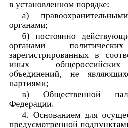
в установленном порядке:
а) правоохранительны
органами;
б) постоянно действующ
органами политичес
зарегистрированных в соотв
иных общероссийских
объединений, не являющих
партиями;
в) Общественной п
Федерации.
4. Основанием для осуще
предусмотренной подпунктами 