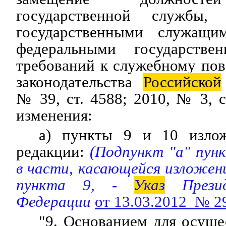
государственной службы,
государственными служащи
федеральными государств
требований к служебному по
законодательства
Российской
№ 39, ст. 4588; 2010, № 3, с
изменения:
а) пункты 9 и 10 изло
редакции:
(Подпункт "а" пун
в части, касающейся изложени
пункта 9, -
Указ
Презид
Федерации
от 13.03.2012 № 2
"9. Основанием для осуще