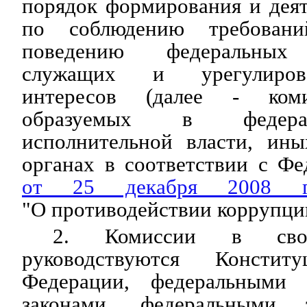
порядок формирования и дея
по соблюдению требован
поведению федеральных 
служащих и урегулиров
интересов (далее - коми
образуемых в федера
исполнительной власти, ины
органах в соответствии с Ф
от 25 декабря 2008
"О противодействии коррупци
2. Комиссии в свое
руководствуются Консти
Федерации, федеральными 
законами, федеральными 