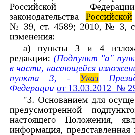
Российской Федерац
законодательства
Российской
№ 39, ст. 4589; 2010, № 3, с
изменения:
а) пункты 3 и 4 излож
редакции:
(Подпункт "а" пун
в части, касающейся изложени
пункта 3, -
Указ
Презид
Федерации
от 13.03.2012 № 2
"3. Основанием для осуще
предусмотренной подпунк
настоящего Положения, явл
информация, представленная