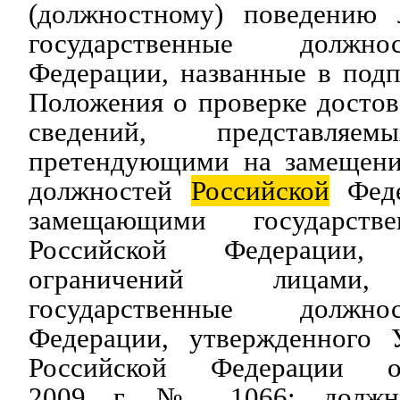
(должностному) поведению 
государственные дол
Федерации, названные в подп
Положения о проверке досто
сведений, представляем
претендующими на замещени
должностей
Российской
Феде
замещающими государств
Российской Федерации
ограничений лицами
государственные должно
Федерации, утвержденного 
Российской Федерации 
2009 г. № 1066; должно