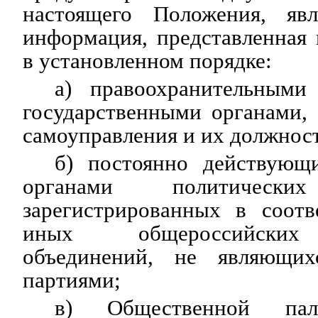
настоящего Положения, явл
информация, представленная
в установленном порядке:
а) правоохранительными
государственными органами,
самоуправления и их должнос
б) постоянно действующ
органами политичес
зарегистрированных в соотв
иных общероссийских
объединений, не являющих
партиями;
в) Общественной п