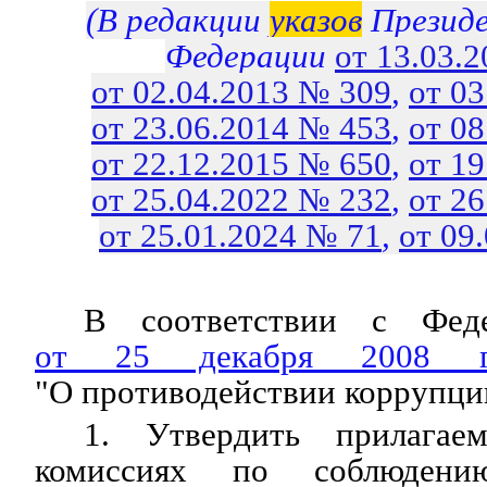
(В редакции
указов
Президе
Федерации
от 13.03.
от 02.04.2013 № 309
,
от 0
от 23.06.2014 № 453
,
от 0
от 22.12.2015 № 650
,
от 1
от 25.04.2022 № 232
,
от 2
от 25.01.2024 № 71
,
от 09
В соответствии с Феде
от 25 декабря 2008
"О противодействии коррупци
1. Утвердить прилагае
комиссиях по соблюдени