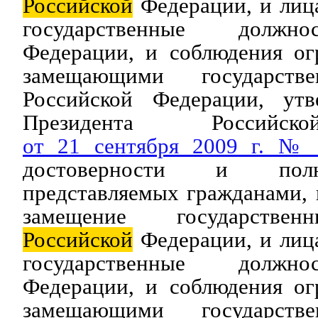
Российской
Федерации, и ли
государственные должно
Федерации, и соблюдения ог
замещающими государств
Российской Федерации, утв
Президента Российс
от 21 сентября 2009 г. №
достоверности и полн
представляемых гражданами,
замещение государствен
Российской
Федерации, и ли
государственные должно
Федерации, и соблюдения ог
замещающими государств