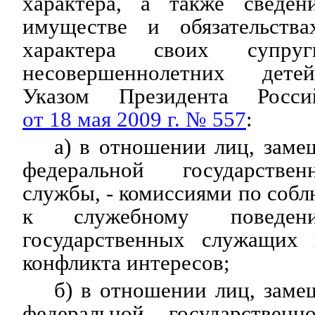
характера, а также сведен
имуществе и обязательства
характера своих супру
несовершеннолетних дете
Указом Президента Росси
от 18 мая 2009 г. № 557
:
а) в отношении лиц, зам
федеральной государстве
службы, - комиссиями по соб
к служебному поведен
государственных служащих 
конфликта интересов;
б) в отношении лиц, зам
федеральной государстве