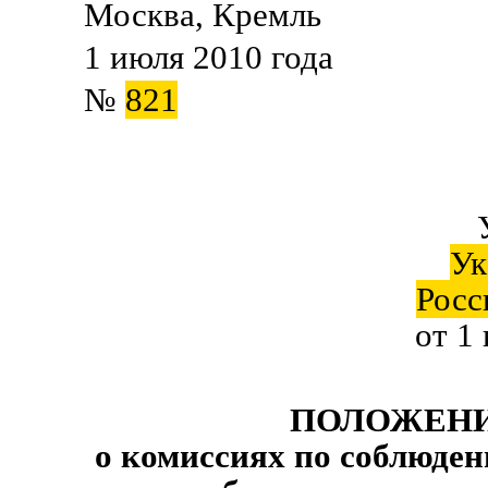
Москва, Кремль
1 июля 2010 года
№
821
Ук
Росс
от 1
ПОЛОЖЕН
о комиссиях по соблюде