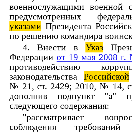
военнослужащими военной с
предусмотренных федерал
указами
Президента Российск
по решению командира воинско
4. Внести в
Указ
Прези
Федерации
от 19 мая 2008 г.
противодействию корруп
законодательства
Российской
№ 21, ст. 2429; 2010, № 14, с
дополнив подпункт "а" п
следующего содержания:
"рассматривает вопр
соблюдения требовани