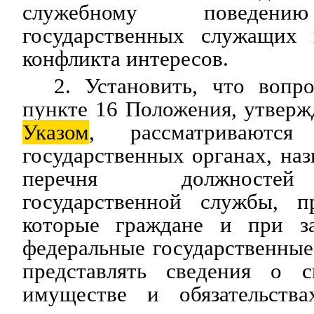
служебному поведени
государственных служащих 
конфликта интересов.
2. Установить, что вопр
пункте 16 Положения, утвер
Указом
, рассматриваются
государственных органах, наз
перечня должностей
государственной службы, п
которые граждане и при з
федеральные государственны
представлять сведения о с
имуществе и обязательства