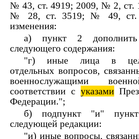
№ 43, ст. 4919; 2009, № 2, ст. 
№ 28, ст. 3519; № 49, ст.
изменения:
а) пункт 2 дополнить
следующего содержания:
"г) иные лица в цел
отдельных вопросов, связан
военнослужащими воен
соответствии с
указами
През
Федерации.";
б) подпункт "и" пунк
следующей редакции:
"и) иные вопросы, связан