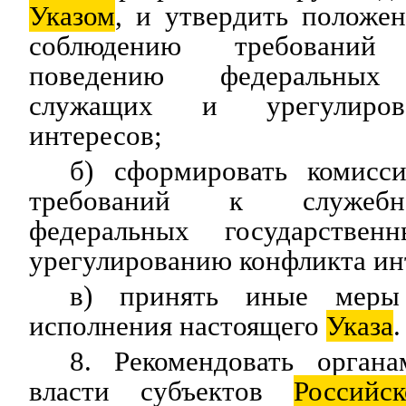
Указом
, и утвердить положе
соблюдению требовани
поведению федеральных 
служащих и урегулиров
интересов;
б) сформировать комисс
требований к служебн
федеральных государстве
урегулированию конфликта ин
в) принять иные меры
исполнения настоящего
Указа
.
8. Рекомендовать органа
власти субъектов
Российск