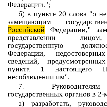
Федерации.";
б) в пункте 20 слова "о н
замещающим государстве
Российской
Федерации," зам
представлении лицо
государственную дол
Федерации, недостоверн
сведений, предусмотренны
пункта 1 настоящего 
несоблюдении им".
7. Руководителям
государственных органов в 2-
а) разработать, руковод