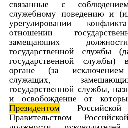
связанные с соблюдение
служебному поведению и (и
урегулировании конфлик
отношении государстве
замещающих должност
государственной службы (д
государственной службы) в
органе (за исключением 
служащих, замещающ
государственной службы, наз
и освобождение от которы
Президентом
Российской
Правительством Российск
должности руководителей