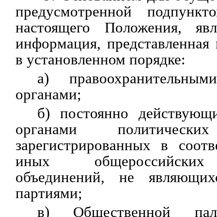
предусмотренной подпунк
настоящего Положения, явл
информация, представленная
в установленном порядке:
а) правоохранительны
органами;
б) постоянно действующ
органами политичес
зарегистрированных в соотв
иных общероссийских
объединений, не являющих
партиями;
в) Общественной п