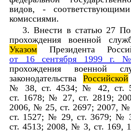
видов, - соответствующими
комиссиями.
3. Внести в статью 27 П
прохождения военной служб
Указом
Президента Россий
от 16 сентября 1999 г. 
прохождения военной сл
законодательства
Российской
№ 38, ст. 4534; № 42, ст. 
ст. 1678; № 27, ст. 2819; 20
2006, № 25, ст. 2697; 2007, №
ст. 1527; № 29, ст. 3679; № 
ст. 4513; 2008, № 3, ст. 169, 