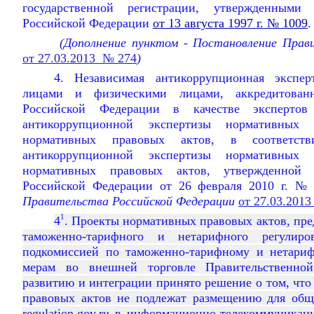
государственной регистрации, утвержденными 
Российской Федерации
от 13 августа 1997 г. № 1009
.
(Дополнение пунктом - Постановление Прав
от 27.03.2013 № 274
)
4. Независимая антикоррупционная экспер
лицами и физическими лицами, аккредитова
Российской Федерации в качестве эксперто
антикоррупционной экспертизы нормативных
нормативных правовых актов, в соответст
антикоррупционной экспертизы нормативных
нормативных правовых актов, утвержденной п
Российской Федерации от 26 февраля 2010 г. 
Правительства Российской Федерации
от 27.03.201
1
4
. Проекты нормативных правовых актов, пр
таможенно-тарифного и нетарифного регулир
подкомиссией по таможенно-тарифному и нетари
мерам во внешней торговле Правительственно
развитию и интеграции принято решение о том, чт
правовых актов не подлежат размещению для общ
regulation.gov.ru в информационно-телекоммуникац