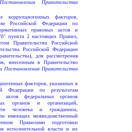
становления Правительства
е коррупциогенных факторов,
ции Российской Федерации по
нормативных правовых актов и
"б" пункта 2 настоящих Правил,
нтом Правительства Российской
тельства Российской Федерации
равительства), для рассмотрения
ов, внесенным в Правительство
и Постановления Правительства
циогенных факторов, указанных в
ой Федерации по результатам
х актов федеральных органов
ных органов и организаций,
сти человека и гражданина,
или имеющих межведомственный
ленном Правилами подготовки
ов исполнительной власти и их