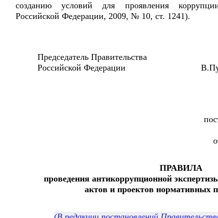
созданию условий для проявления коррупции"
Российской Федерации, 2009, № 10, ст. 1241).
Председатель Правительства
Российской Федерации В.Пу
пос
о
ПРАВИЛА
проведения антикоррупционной экспертиз
актов и проектов нормативных 
(В редакции постановлений Правительств