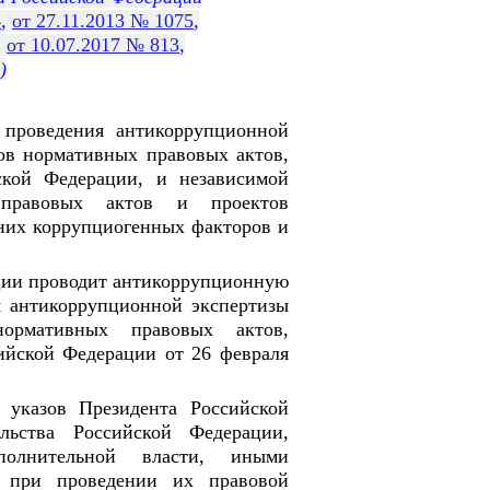
4
,
от 27.11.2013 № 1075
,
,
от 10.07.2017 № 813
,
)
 проведения антикоррупционной
ов нормативных правовых актов,
кой Федерации, и независимой
 правовых актов и проектов
них коррупциогенных факторов и
ции проводит антикоррупционную
я антикоррупционной экспертизы
ормативных правовых актов,
ийской Федерации от 26 февраля
в указов Президента Российской
льства Российской Федерации,
полнительной власти, иными
- при проведении их правовой