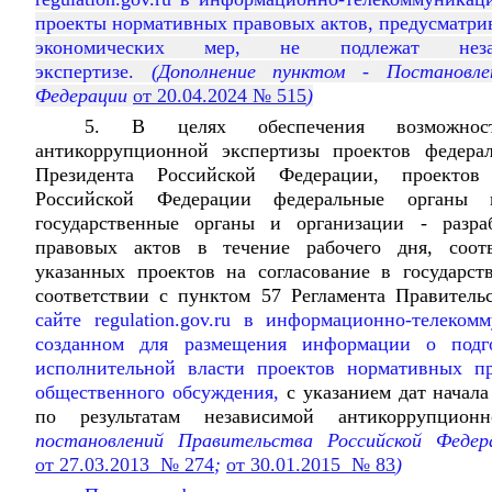
проекты нормативных правовых актов, предусматр
экономических мер, не подлежат незав
экспертизе.
(Дополнение пунктом - Постановлен
Федерации
от 20.04.2024 № 515
)
5. В целях обеспечения возможност
антикоррупционной экспертизы проектов федерал
Президента Российской Федерации, проектов 
Российской Федерации федеральные органы 
государственные органы и организации - разра
правовых актов в течение рабочего дня, соот
указанных проектов на согласование в государс
соответствии с пунктом 57 Регламента Правитель
сайте regulation.gov.ru в информационно-телеком
созданном для размещения информации о подг
исполнительной власти проектов нормативных пр
общественного обсуждения,
с указанием дат начала
по результатам независимой антикоррупционн
постановлений Правительства Российской Феде
от 27.03.2013 № 274
;
от 30.01.2015 № 83
)