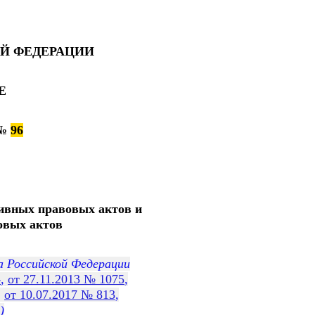
Й ФЕДЕРАЦИИ
Е
 №
96
ивных правовых актов и
овых актов
а Российской Федерации
4
,
от 27.11.2013 № 1075
,
,
от 10.07.2017 № 813
,
)