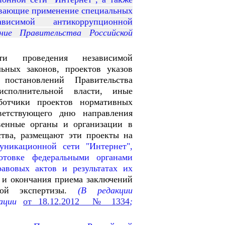
ивающие применение специальных
исимой антикоррупционной
ие Правительства Российской
и проведения независимой
ьных законов, проектов указов
постановлений Правительства
исполнительной власти, иные
ботчики проектов нормативных
ветствующего дню направления
твенные органы и организации в
ства, размещают эти проекты на
муникационной сети "Интернет",
отовке федеральными органами
авовых актов и результатах их
 и окончания приема заключений
ой экспертизы.
(В редакции
рации
от 18.12.2012 № 1334
;