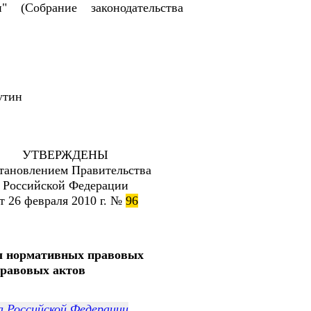
 (Собрание законодательства
тин
УТВЕРЖДЕНЫ
тановлением Правительства
Российской Федерации
т 26 февраля 2010 г. №
96
ы нормативных правовых
правовых актов
а Российской Федерации