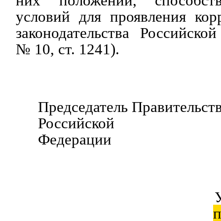
них положений, способст
условий для проявления кор
законодательства Российско
№ 10, ст. 1241).
Председатель Правительст
Российской
Федерации В.
п