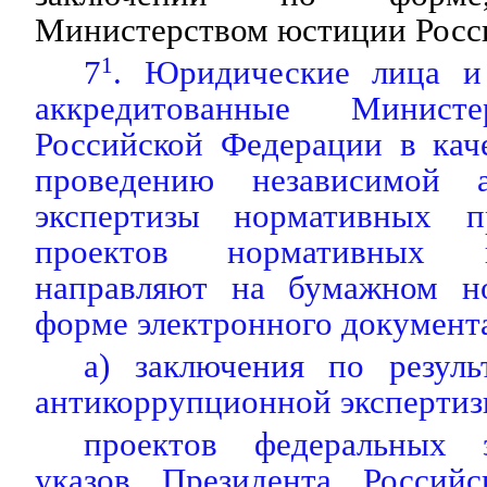
Министерством юстиции Росс
7
1
. Юридические лица и
аккредитованные Минист
Российской Федерации в кач
проведению независимой а
экспертизы нормативных 
проектов нормативных п
направляют на бумажном но
форме электронного документ
а) заключения по резуль
антикоррупционной экспертиз
проектов федеральных з
указов Президента Россий