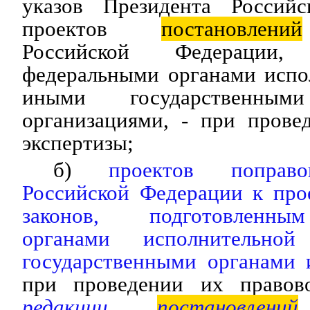
указов Президента Россий
проектов
постановлений
Российской Федерации, 
федеральными органами испо
иными государственны
организациями, - при прове
экспертизы;
б)
проектов поправо
Российской Федерации к про
законов, подготовленны
органами исполнительно
государственными органами 
при проведении их правово
редакции
постановлений