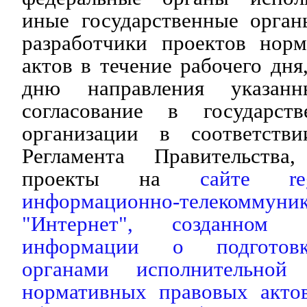
иные государственные орган
разработчики проектов нор
актов в течение рабочего дня
дню направления указан
согласование в государс
организации в соответст
Регламента Правительств
проекты на
сайте reg
информационно-телекомму
"Интернет", созданном 
информации о подготовк
органами исполнительной
нормативных правовых актов