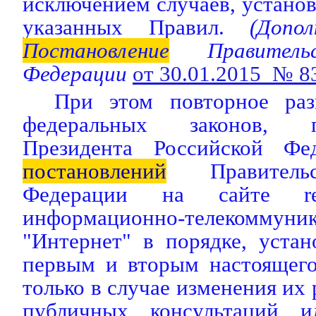
исключением случаев, устано
указанных Правил.
(Допол
Постановление
Правительс
Федерации
от 30.01.2015 № 8
При этом повторное раз
федеральных законов, п
Президента Российской Фед
постановлений
Правительс
Федерации на сайте regu
информационно-телекомму
"Интернет" в порядке, уста
первым и вторым настоящего
только в случае изменения их
публичных консультаций и