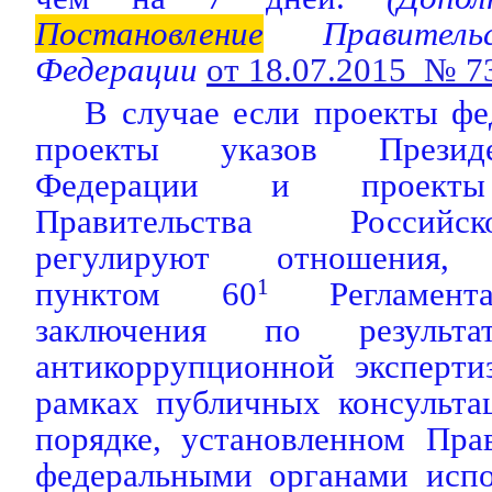
Постановление
Правительс
Федерации
от 18.07.2015 № 7
В случае если проекты фе
проекты указов Президе
Федерации и прое
Правительства Россий
регулируют отношения, 
пунктом 60
1
Регламента
заключения по результа
антикоррупционной эксперти
рамках публичных консульта
порядке, установленном Пра
федеральными органами испо