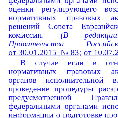
федеральными органами испо
оценки регулирующего возд
нормативных правовых а
решений Совета Евразийск
комиссии.
(В редак
Правительства Россий
от 30.01.2015 № 83
;
от 10.07
В случае если в отн
нормативных правовых ак
органов исполнительной в
проведение процедуры раск
предусмотренной Прави
федеральными органами испо
информации о подготовке пр