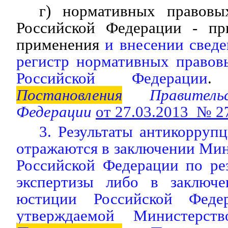
г) нормативных правовы
Российской Федерации - пр
применения
и внесении свед
регистр нормативных правов
Российской Федерации
.
(
Постановления
Правительс
Федерации
от 27.03.2013 № 2
3. Результаты антикорруп
отражаются в заключении Ми
Российской Федерации по ре
экспертизы либо в заключе
юстиции Российской Феде
утверждаемой Министерств