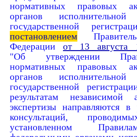
нормативных правовых ак
органов исполнительн
государственной регистрац
постановлением
Правительс
Федерации
от 13 августа
"Об утверждении Прав
нормативных правовых ак
органов исполнительн
государственной регистраци
результатам независимой а
экспертизы направляются в
консультаций, проводи
установленном Правил