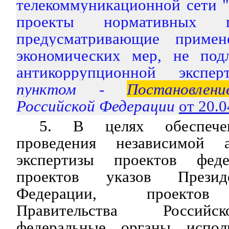
телекоммуникационной сети "
проекты нормативных п
предусматривающие примен
экономических мер, не под
антикоррупционной эксперт
пунктом -
Постановлени
Российской Федерации
от 20.
5. В целях обеспече
проведения независимой а
экспертизы проектов феде
проектов указов Презид
Федерации, проек
Правительства Россий
федеральные органы исполн