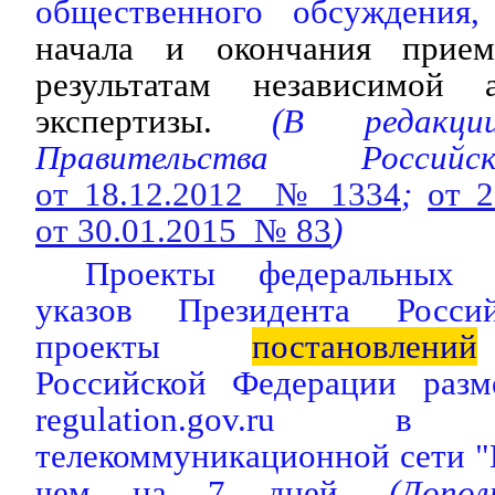
общественного обсуждения,
начала и окончания прие
результатам независимой а
экспертизы.
(В редак
Правительства Россий
от 18.12.2012 № 1334
;
от 
от 30.01.2015 № 83
)
Проекты федеральных з
указов Президента Росси
проекты
постановлений
Российской Федерации разм
regulation.gov.ru в 
телекоммуникационной сети "
чем на 7 дней.
(Дополн