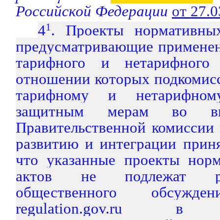
Российской Федерации
от 27.
4
1
. Проекты нормативны
предусматривающие применен
тарифного и нетарифного 
отношении которых подкомис
тарифному и нетарифному
защитным мерам во вн
Правительственной комиссии
развитию и интеграции прин
что указанные проекты нор
актов не подлежат р
общественного обсужд
regulation.gov.ru в 