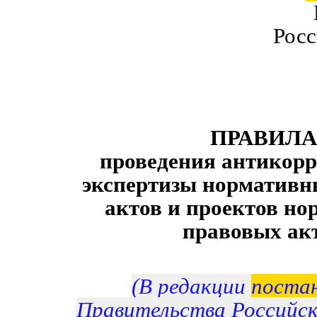
Рос
ПРАВИЛА
проведения антикор
экспертизы нормативн
актов и проектов н
правовых ак
(В редакции
поста
Правительства Российс