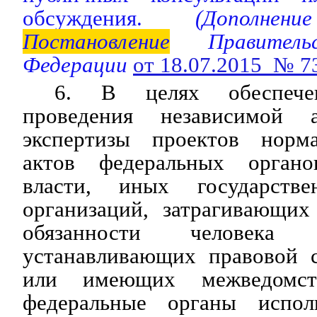
обсуждения.
(Дополнени
Постановление
Правительс
Федерации
от 18.07.2015 № 7
6. В целях обеспече
проведения независимой а
экспертизы проектов норм
актов федеральных органо
власти, иных государств
организаций, затрагивающих
обязанности человека
устанавливающих правовой с
или имеющих межведомств
федеральные органы исполн