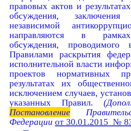
правовых актов и результата
обсуждения, заключения
независимой антикоррупци
направляются в рамках
обсуждения, проводимого 
Правилами раскрытия федер
исполнительной власти инфор
проектов нормативных п
результатах их общественно
исключением случаев, устано
указанных Правил.
(Допол
Постановление
Правительс
Федерации
от 30.01.2015 № 8