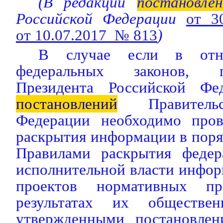
(В редакции
постановлен
Российской Федерации
от 3
от 10.07.2017 № 813
)
В случае если в отн
федеральных законов, п
Президента Российской Фед
постановлений
Правительс
Федерации необходимо пров
раскрытия информации в поря
Правилами раскрытия федер
исполнительной власти инфор
проектов нормативных п
результатах их обществен
утвержденными постановлен