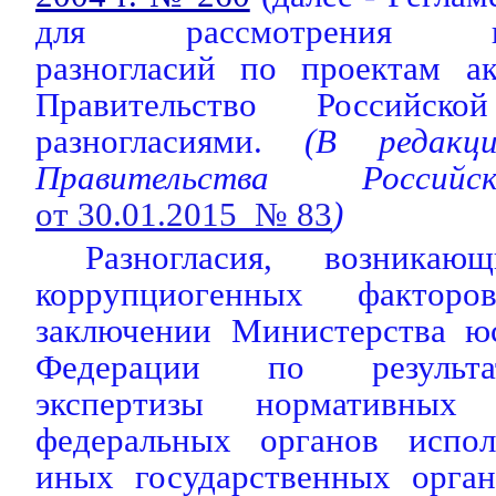
для рассмотрения неу
разногласий по проектам а
Правительство Российск
разногласиями.
(В редак
Правительства Россий
от 30.01.2015 № 83
)
Разногласия, возника
коррупциогенных фактор
заключении Министерства ю
Федерации по результа
экспертизы нормативных
федеральных органов испол
иных государственных орган