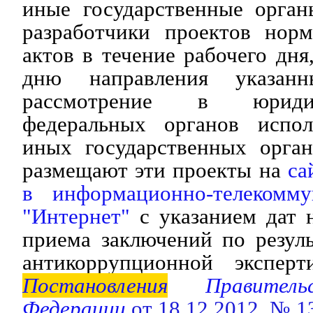
иные государственные орган
разработчики проектов нор
актов в течение рабочего дня
дню направления указан
рассмотрение в юриди
федеральных органов испол
иных государственных орган
размещают эти проекты на
са
в информационно-телекомму
"Интернет"
с указанием дат 
приема заключений по резул
антикоррупционной эксперт
Постановления
Правительс
Федерации
от 18.12.2012 № 1