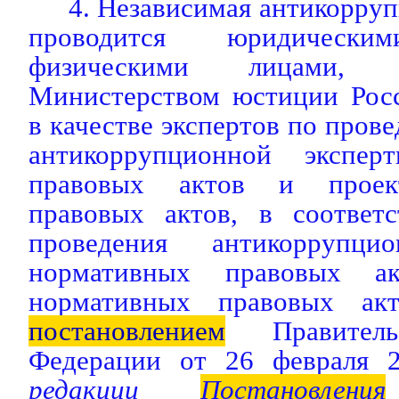
4. Независимая антикорруп
проводится юридичес
физическими лицами, ак
Министерством юстиции Рос
в качестве экспертов по пров
антикоррупционной экспер
правовых актов и проек
правовых актов, в соответ
проведения антикоррупци
нормативных правовых а
нормативных правовых акт
постановлением
Правительс
Федерации от 26 февраля
редакции
Постановления