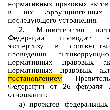
нормативных правовых актов
в них коррупциогенных
последующего устранения.
2. Министерство юст
Федерации проводит ант
экспертизу в соответст
проведения антикоррупци
нормативных правовых а
нормативных правовых акт
постановлением
Правительс
Федерации от 26 феврал
отношении:
а) проектов федеральных