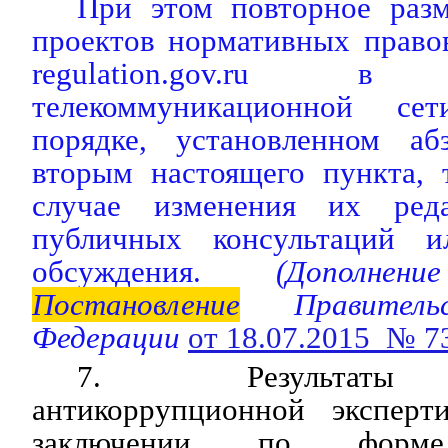
При этом повторное раз
проектов нормативных право
regulation.gov.ru в 
телекоммуникационной се
порядке, установленном а
вторым настоящего пункта, 
случае изменения их ред
публичных консультаций и
обсуждения.
(Дополнени
Постановление
Правительс
Федерации
от 18.07.2015 № 7
7. Результаты 
антикоррупционной эксперт
заключении по форме,