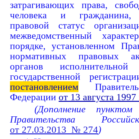
затрагивающих права, своб
человека и гражданина, 
правовой статус организ
межведомственный характе
порядке, установленном Пра
нормативных правовых ак
органов исполнительн
государственной регистрац
постановлением
Правительс
Федерации
от 13 августа 1997
(Дополнение пункто
Правительства Россий
от 27.03.2013 № 274
)