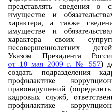
представлять сведения о с
имуществе и обязательства
характера, а также сведен
имуществе и обязательства
характера своих супру
несовершеннолетних дете
Указом Президента Росси
от 18 мая 2009 г. № 557
) д
создать подразделения к
профилактике коррупц
правонарушений (определит
кадровых служб, ответстве
профилактике коррупц