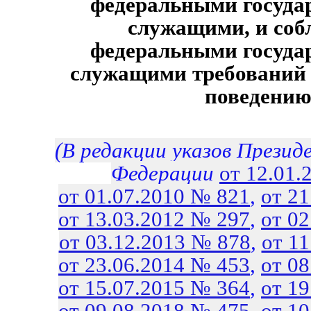
федеральными госуда
служащими, и соб
федеральными госуда
служащими требований 
поведени
(В редакции указов Презид
Федерации
от 12.01.
от 01.07.2010 № 821
,
от 2
от 13.03.2012 № 297
,
от 0
от 03.12.2013 № 878
,
от 1
от 23.06.2014 № 453
,
от 0
от 15.07.2015 № 364
,
от 1
от 09.08.2018 № 475
,
от 1