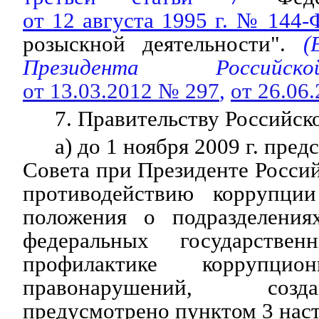
от 12 августа 1995 г. № 144-
розыскной деятельности".
(В
Президента Российс
от 13.03.2012 № 297
,
от 26.06
7. Правительству Российск
а) до 1 ноября 2009 г. пре
Совета при Президенте Росси
противодействию коррупции
положения о подразделения
федеральных государстве
профилактике коррупц
правонарушений, соз
предусмотрено пунктом 3 наст