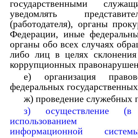
государственными служащ
уведомлять представит
(работодателя), органы прок
Федерации, иные федеральны
органы обо всех случаях обра
либо лиц в целях склонени
коррупционных правонарушен
е) организация правов
федеральных государственных
ж) проведение служебных 
з) осуществление (
использованием гос
информационной сист