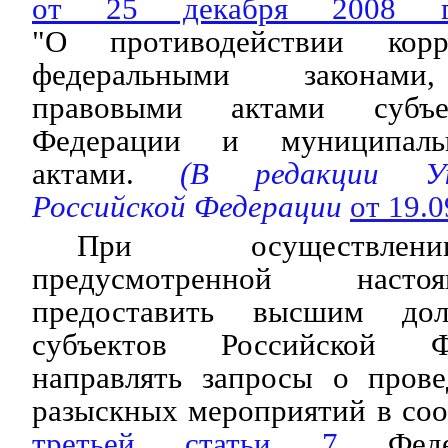
от 25 декабря 2008
"О противодействии корр
федеральными законами
правовыми актами субъе
Федерации и муниципаль
актами.
(В редакции Ука
Российской Федерации
от 19.
При осуществлен
предусмотренной наст
предоставить высшим до
субъектов Российской Ф
направлять запросы о прове
разыскных мероприятий в соо
третьей статьи 7
Федер