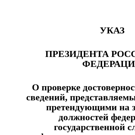
УКАЗ
ПРЕЗИДЕНТА РОС
ФЕДЕРАЦ
О проверке достоверно
сведений, представляем
претендующими на 
должностей феде
государственной с