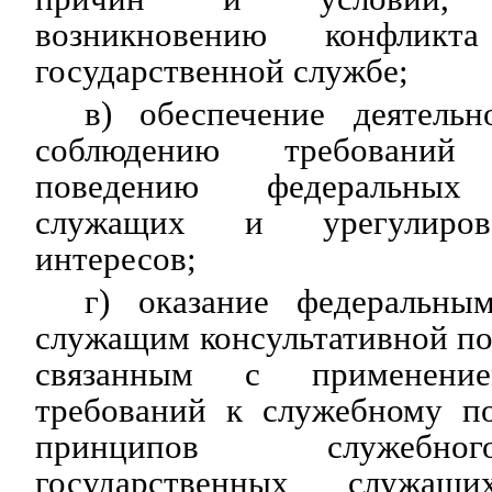
возникновению конфликт
государственной службе;
в) обеспечение деятель
соблюдению требовани
поведению федеральных 
служащих и урегулиров
интересов;
г) оказание федеральны
служащим консультативной п
связанным с применени
требований к служебному п
принципов служебно
государственных служащи