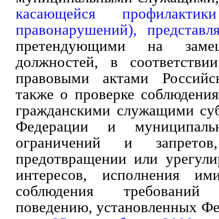
касающейся профилактик
правонарушений), представл
претендующими на замещ
должностей, в соответстви
правовыми актами Российс
также о проверке соблюдени
гражданскими служащими суб
Федерации и муниципаль
ограничений и запретов
предотвращении или урегули
интересов, исполнения им
соблюдения требовани
поведению, установленных Ф