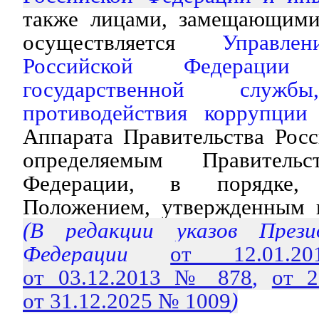
также лицами, замещающими
осуществляется
Управле
Российской Федераци
государственной слу
противодействия коррупции
Аппарата Правительства Рос
определяемым Правительс
Федерации, в порядке, 
Положением, утвержденным 
(В редакции указов Прези
Федерации
от 12.01
от 03.12.2013 № 878
,
от 
от 31.12.2025 № 1009
)