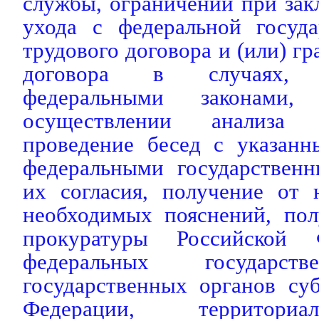
службы, ограничений при за
ухода с федеральной госуд
трудового договора и (или) г
договора в случаях, п
федеральными законам
осуществлении анализа 
проведение бесед с указан
федеральными государствен
их согласия, получение от 
необходимых пояснений, пол
прокуратуры Российской 
федеральных государств
государственных органов су
Федерации, территори