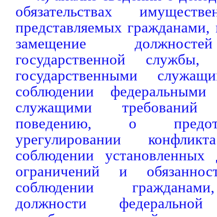
обязательствах имуществе
представляемых гражданами,
замещение должносте
государственной службы,
государственными служащ
соблюдении федеральными 
служащими требований
поведению, о предо
урегулировании конфлик
соблюдении установленных 
ограничений и обязаннос
соблюдении гражданам
должности федеральной 