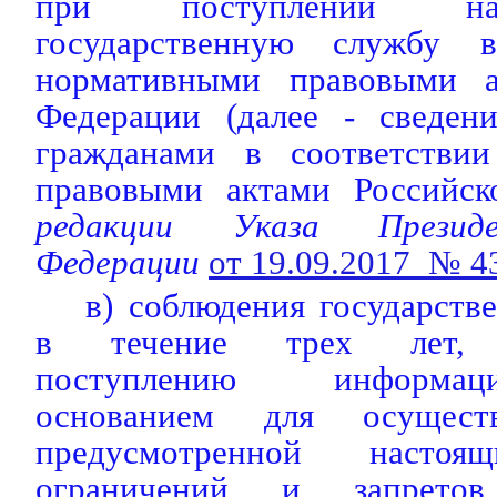
при поступлении на
государственную службу 
нормативными правовыми а
Федерации (далее - сведени
гражданами в соответстви
правовыми актами Российск
редакции Указа Президе
Федерации
от 19.09.2017 № 4
в) соблюдения государст
в течение
трех лет, 
поступлению информац
основанием для осуществ
предусмотренной настоя
ограничений и запретов