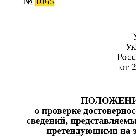
№
1065
Ук
Рос
от 
ПОЛОЖЕН
о проверке достоверно
сведений, представляем
претендующими на 