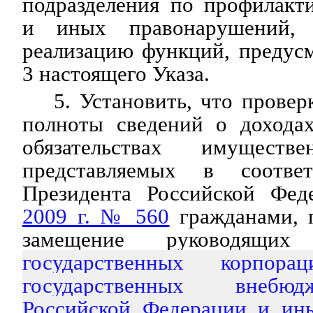
подразделения по профилакт
и иных правонарушений, 
реализацию функций, предус
3 настоящего Указа.
5. Установить, что провер
полноты сведений о дохода
обязательствах имуществе
представляемых в соотве
Президента Российской Фе
2009 г. № 560
гражданами, 
замещение руководящи
государственных корпорац
государственных внебю
Российской Федерации и ин