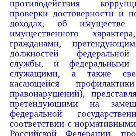
противодействия корруп
проверки достоверности и п
доходах, об имуществе и
имущественного характера
гражданами, претендующи
должностей федеральной 
службы, и федеральными 
служащими, а также све
касающейся профилактик
правонарушений), представл
претендующими на замещ
федеральной государств
соответствии с нормативным
Российской Федерации, про