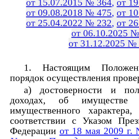
от 15.07.2015 № 364
,
от 1
от 09.08.2018 № 475
,
от 1
от 25.04.2022 № 232
,
от 2
от 06.10.2025 №
от 31.12.2025 №
1. Настоящим Положени
порядок осуществления прове
а) достоверности и по
доходах, об имуществе и
имущественного характера
соответствии с Указом През
Федерации
от 18 мая 2009 г.