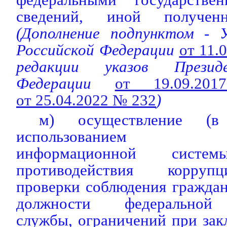
сведений, иной получен
(Дополнение подпунктом -
Российской Федерации
от 11.
редакции указов Презид
Федерации
от 19.09
от 25.04.2022 № 232
)
м) осуществление (
использованием гос
информационной сист
противодействия корруп
проверки соблюдения гражда
должности федеральной 
службы, ограничений при за