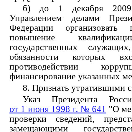
б) до 1 декабря 2009
Управлением делами Прези
Федерации организовать 
повышение квалификац
государственных служащи
обязанности которых вх
противодействии корруп
финансирование указанных ме
8. Признать утратившими с
Указ Президента Росси
от 1 июня 1998 г. № 641
"О ме
проверки сведений, предст
замещающими государств