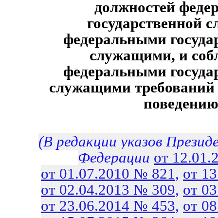
должностей феде
государственной с
федеральными госуда
служащими, и соб
федеральными госуда
служащими требований 
поведени
(В редакции указов Презид
Федерации
от 12.01.
от 01.07.2010 № 821
,
от 1
от 02.04.2013 № 309
,
от 0
от 23.06.2014 № 453
,
от 0