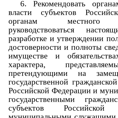
6. Рекомендовать органа
власти субъектов Россий
органам местного с
руководствоваться насто
разработке и утверждении по
достоверности и полноты свед
имуществе и обязательства
характера, представляе
претендующими на замещ
государственной гражданско
Российской Федерации и мун
государственными гражда
субъектов Российско
муниципальными служащими