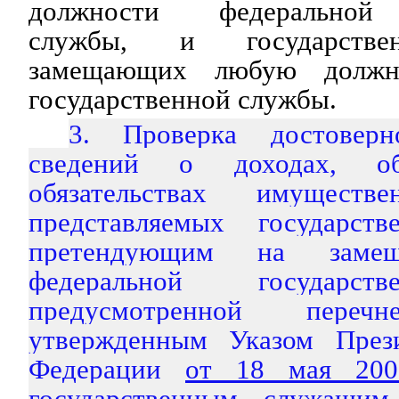
должности федеральной 
службы, и государстве
замещающих любую должно
государственной службы.
3. Проверка достовер
сведений о доходах, 
обязательствах имуществе
представляемых государст
претендующим на замещ
федеральной государст
предусмотренной перечн
утвержденным Указом Прези
Федерации
от 18 мая 20
государственным служащим