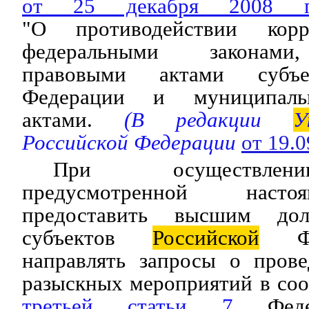
от 25 декабря 2008
"О противодействии корр
федеральными законами
правовыми актами суб
Федерации и муниципаль
актами.
(В редакции
У
Российской Федерации
от 19.
При осуществлен
предусмотренной наст
предоставить высшим до
субъектов
Российской
Фед
направлять запросы о прове
разыскных мероприятий в соо
третьей статьи 7
Федер