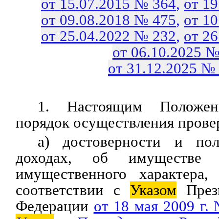
от 15.07.2015 № 364
,
от 1
от 09.08.2018 № 475
,
от 1
от 25.04.2022 № 232
,
от 2
от 06.10.2025 №
от 31.12.2025 №
1. Настоящим Положени
порядок осуществления прове
а) достоверности и по
доходах, об имуществе и
имущественного характера
соответствии с
Указом
Прези
Федерации
от 18 мая 2009 г.