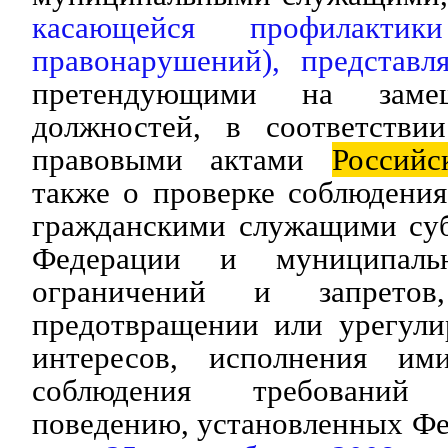
касающейся профилактик
правонарушений), представл
претендующими на замещ
должностей, в соответстви
правовыми актами
Российс
также о проверке соблюдени
гражданскими служащими суб
Федерации и муниципаль
ограничений и запретов
предотвращении или урегули
интересов, исполнения им
соблюдения требовани
поведению, установленных Ф