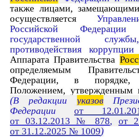
также лицами, замещающими
осуществляется
Управл
Российской Федераци
государственной слу
противодействия коррупции
Аппарата Правительства
Росс
определяемым Правительс
Федерации, в порядке, 
Положением, утвержденным 
(В редакции
указов
Презид
Федерации
от 12.01
от 03.12.2013 № 878
,
от 
от 31.12.2025 № 1009
)