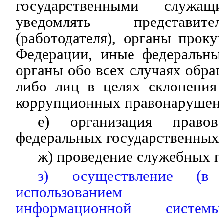
государственными служащ
уведомлять представит
(работодателя), органы про
Федерации, иные федеральны
органы обо всех случаях обра
либо лиц в целях склонени
коррупционных правонарушен
е) организация правов
федеральных государственных
ж) проведение служебных 
з) осуществление (
использованием гос
информационной сист