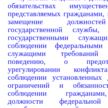
обязательствах имуществе
представляемых гражданами,
замещение должносте
государственной службы,
государственными служащ
соблюдении федеральными 
служащими требований
поведению, о предо
урегулировании конфлик
соблюдении установленных 
ограничений и обязаннос
соблюдении гражданам
должности федеральной 