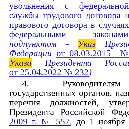
увольнения с федеральной
службы трудового договора и
правового договора в случая
федеральными законами
подпунктом -
Указ
Презид
Федерации
от 08.03.2015 
Указа
Президента Россий
от 25.04.2022 № 232
)
4. Руководителям
государственных органов, наз
перечня должностей, утв
Президента Российской Фе
2009 г. № 557
, до 1 ноября 