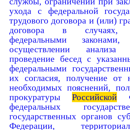
службы, ограничений при за
ухода с федеральной госуд
трудового договора и (или) г
договора в случаях, п
федеральными законам
осуществлении анализа 
проведение бесед с указан
федеральными государствен
их согласия, получение от 
необходимых пояснений, пол
прокуратуры
Российской
Фе
федеральных государств
государственных органов су
Федерации, территори