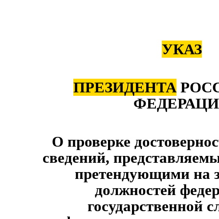
УКАЗ
ПРЕЗИДЕНТА
РОС
ФЕДЕРАЦ
О проверке достоверно
сведений, представляем
претендующими на 
должностей феде
государственной с