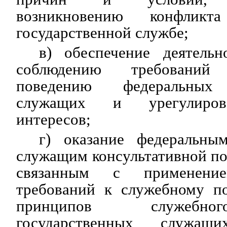
возникновению конфликт
государственной службе;
в) обеспечение деятель
соблюдению требовани
поведению федеральных 
служащих и урегулиров
интересов;
г) оказание федеральны
служащим консультативной п
связанным с применени
требований к служебному п
принципов служебно
государственных служащи