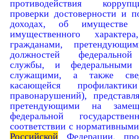
противодействия корруп
проверки достоверности и п
доходах, об имуществе и
имущественного характера
гражданами, претендующи
должностей федеральной 
службы, и федеральными 
служащими, а также све
касающейся профилактик
правонарушений), представл
претендующими на замещ
федеральной государств
соответствии с нормативным
Российской
Федерации, про