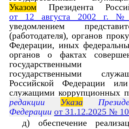
Указом
Президента Россий
от 12 августа 2002 г. 
уведомлением представи
(работодателя), органов про
Федерации, иных федеральны
органов о фактах соверше
государственными
государственными служа
Российской Федерации ил
служащими коррупционных п
редакции
Указа
Президе
Федерации
от 31.12.2025 № 1
д) обеспечение реализа