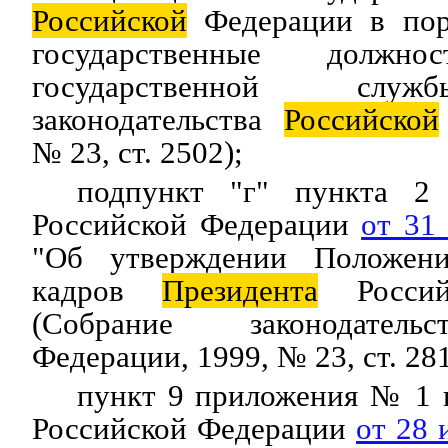
Российской
Федерации в пор
государственные должно
государственной служ
законодательства
Российской
№ 23, ст. 2502);
подпункт "г" пункта 
Российской Федерации
от 31
"Об утверждении Положен
кадров
Президента
Россий
(Собрание законодате
Федерации, 1999, № 23, ст. 281
пункт 9 приложения № 1
Российской Федерации
от 28 