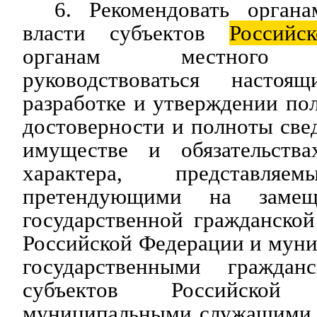
6. Рекомендовать органа
власти субъектов
Российск
органам местного с
руководствоваться насто
разработке и утверждении по
достоверности и полноты свед
имуществе и обязательства
характера, представляе
претендующими на замещ
государственной гражданско
Российской Федерации и мун
государственными гражда
субъектов Российско
муниципальными служащими