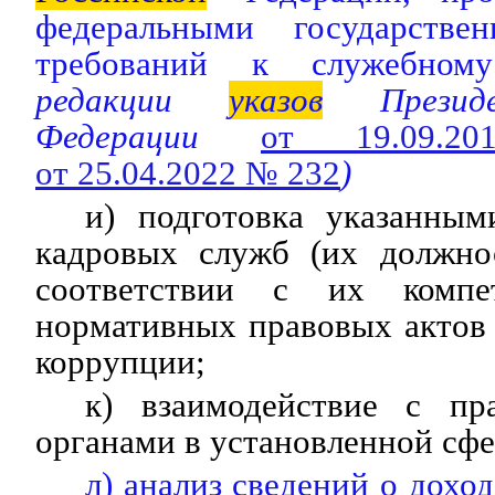
федеральными государств
требований к служебному
редакции
указов
Президе
Федерации
от 19.09
от 25.04.2022 № 232
)
и) подготовка указанным
кадровых служб (их должно
соответствии с их компе
нормативных правовых актов
коррупции;
к) взаимодействие с пр
органами в установленной сфе
л) анализ сведений о дохо