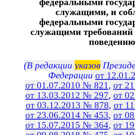
федеральными госуда
служащими, и соб
федеральными госуда
служащими требований 
поведени
(В редакции
указов
Президе
Федерации
от 12.01.
от 01.07.2010 № 821
,
от 2
от 13.03.2012 № 297
,
от 0
от 03.12.2013 № 878
,
от 1
от 23.06.2014 № 453
,
от 0
от 15.07.2015 № 364
,
от 1
от 09.08.2018 № 475
,
от 1