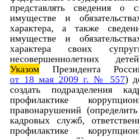
представлять сведения о с
имуществе и обязательства
характера, а также сведен
имуществе и обязательства
характера своих супру
несовершеннолетних дете
Указом
Президента Россий
от 18 мая 2009 г. № 557
) д
создать подразделения к
профилактике коррупц
правонарушений (определит
кадровых служб, ответстве
профилактике коррупц