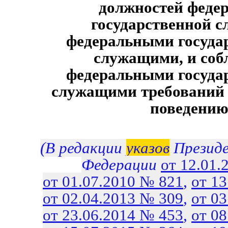
должностей феде
государственной с
федеральными госуда
служащими, и соб
федеральными госуда
служащими требований 
поведени
(В редакции
указов
Президе
Федерации
от 12.01.
от 01.07.2010 № 821
,
от 1
от 02.04.2013 № 309
,
от 0
от 23.06.2014 № 453
,
от 0