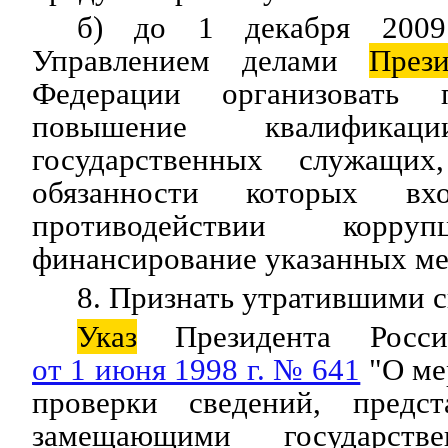
б) до 1 декабря 2009
Управлением делами
Прези
Федерации организовать 
повышение квалификац
государственных служащи
обязанности которых вх
противодействии корруп
финансирование указанных ме
8. Признать утратившими с
Указ
Президента Росси
от 1 июня 1998 г. № 641
"О ме
проверки сведений, предст
замещающими государств