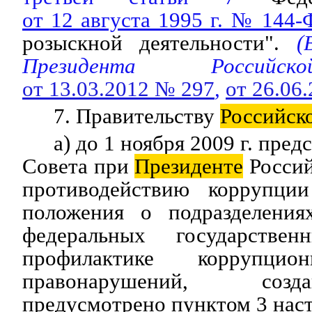
от 12 августа 1995 г. № 144-
розыскной деятельности".
(В
Президента Российс
от 13.03.2012 № 297
,
от 26.06
7. Правительству
Российск
а) до 1 ноября 2009 г. пре
Совета при
Президенте
Россий
противодействию коррупции
положения о подразделения
федеральных государстве
профилактике коррупц
правонарушений, соз
предусмотрено пунктом 3 наст