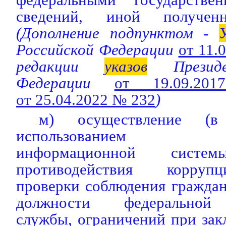
сведений, иной получен
(Дополнение подпунктом -
Российской Федерации
от 11.
редакции
указов
Президе
Федерации
от 19.09
от 25.04.2022 № 232
)
м) осуществление (
использованием гос
информационной сист
противодействия корруп
проверки соблюдения гражда
должности федеральной 
службы, ограничений при за