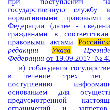
при поступлении на
государственную службу 
нормативными правовыми
Федерации (далее - сведени
гражданами в соответстви
правовыми актами
Российск
редакции
Указа
Президе
Федерации
от 19.09.2017 № 4
в) соблюдения государст
в течение
трех лет, 
поступлению информац
основанием для осуществ
предусмотренной настоя
ограничений и запретов