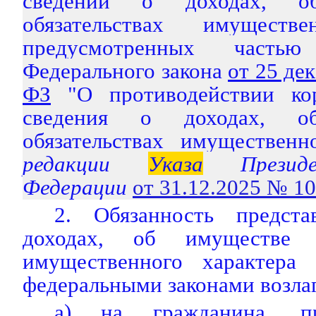
сведений о доходах, 
обязательствах имуществе
предусмотренных част
Федерального закона
от 25 де
ФЗ
"О противодействии кор
сведения о доходах, 
обязательствах имущественно
редакции
Указа
Президе
Федерации
от 31.12.2025 № 1
2. Обязанность предста
доходах, об имуществе и
имущественного характера 
федеральными законами возлаг
а) на гражданина, п