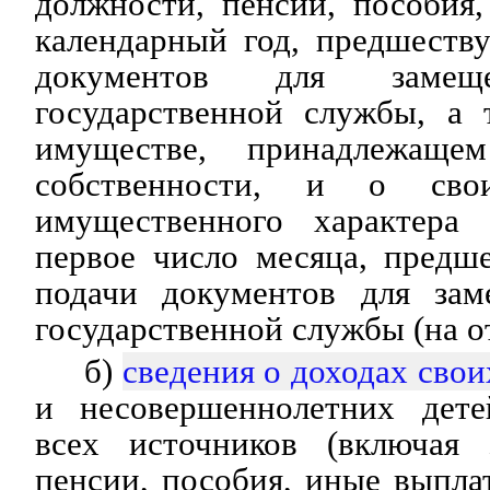
должности, пенсии, пособия
календарный год, предшеств
документов для замещ
государственной службы, а 
имуществе, принадлежащ
собственности, и о свои
имущественного характера
первое число месяца, предш
подачи документов для зам
государственной службы (на о
б)
сведения о доходах свои
и несовершеннолетних дете
всех источников (включая 
пенсии, пособия, иные выпла