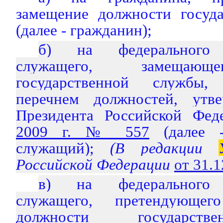
замещение должности госуд
(далее - гражданин);
б) на федерального г
служащего, замещающ
государственной службы,
перечнем должностей, ут
Президента Российской Фе
2009 г. № 557
(далее -
служащий);
(В редакции
Российской Федерации
от 31.
в) на федерального г
служащего, претендующе
должности государств