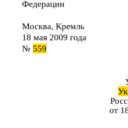
Федерации Д.М
Москва, Кремль
18 мая 2009 года
№
559
Ук
Рос
от 1