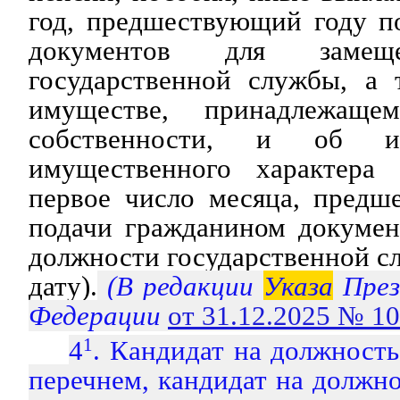
год, предшествующий году п
документов для замещ
государственной службы, а 
имуществе, принадлежащ
собственности, и об их
имущественного характера
первое число месяца, предш
подачи гражданином докумен
должности государственной с
дату).
(В редакции
Указа
През
Федерации
от 31.12.2025 № 1
4
1
. Кандидат на должност
перечнем, кандидат на должно