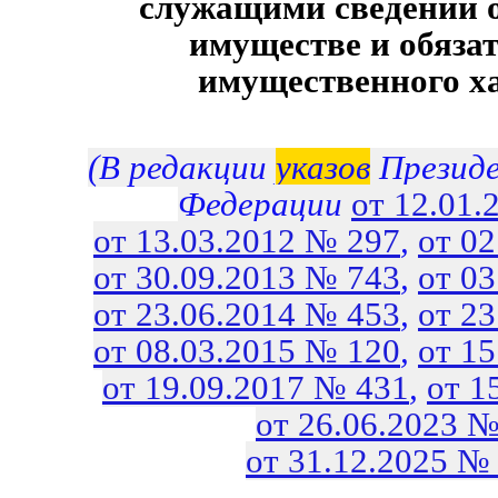
служащими сведений о
имуществе и обяза
имущественного х
(В редакции
указов
Президе
Федерации
от 12.01.
от 13.03.2012 № 297
,
от 0
от 30.09.2013 № 743
,
от 0
от 23.06.2014 № 453
,
от 2
от 08.03.2015 № 120
,
от 1
от 19.09.2017 № 431
,
от 1
от 26.06.2023 №
от 31.12.2025 №