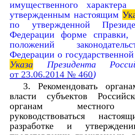
имущественного характера 
утвержденным настоящим
Ук
по утвержденной Президе
Федерации форме справки, 
положений законодатель
Федерации о государственной
Указа
Президента Россий
от 23.06.2014 № 460
)
3. Рекомендовать органа
власти субъектов Россий
органам местного с
руководствоваться наст
разработке и утвержден