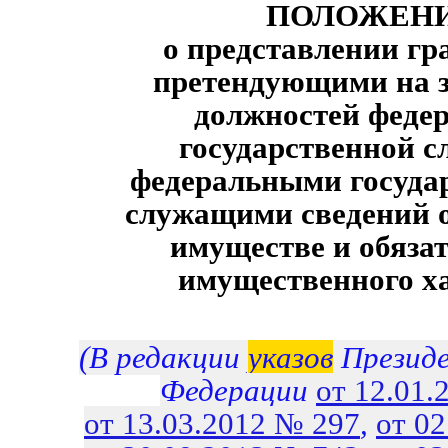
ПОЛОЖЕН
о представлении гр
претендующими на 
должностей феде
государственной с
федеральными госуда
служащими сведений о
имуществе и обяза
имущественного х
(В редакции
указов
Президе
Федерации
от 12.01.
от 13.03.2012 № 297
,
от 0