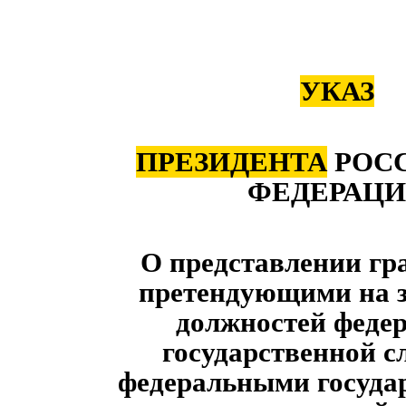
УКАЗ
ПРЕЗИДЕНТА
РОС
ФЕДЕРАЦ
О представлении гр
претендующими на 
должностей феде
государственной с
федеральными госуда