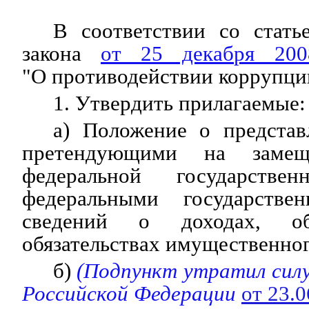
В соответствии со стать
закона
от 25 декабря 20
"О противодействии коррупци
1. Утвердить прилагаемые:
а) Положение о представ
претендующими на замещ
федеральной государств
федеральными государств
сведений о доходах, 
обязательствах имущественног
б)
(Подпункт утратил сил
Российской Федерации
от 23.