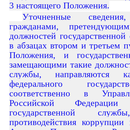
3 настоящего Положения.
Уточненные сведения,
гражданами, претендующи
должностей государственной
в абзацах втором и третьем п
Положения, и государстве
замещающими такие должност
службы, направляются к
федерального государст
соответственно в Упра
Российской Федераци
государственной слу
противодействия коррупции 