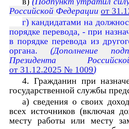
в)
(Подпункт утратил силу
Российской Федерации
от 31.
г) кандидатами на должнос
порядке перевода, - при назн
в порядке перевода из другог
органа.
(Дополнение по
Президента Российс
от 31.12.2025 № 1009
)
4. Гражданин при назнач
государственной службы предс
а) сведения о своих дохо
всех источников (включая д
месту работы или месту за