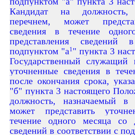
подпунктом "а" пункта 3 нас
Кандидат на должность, 
перечнем, может предста
сведения в течение одно
представления сведений 
подпунктом "а
1
" пункта 3 нас
Государственный служащий 
уточненные сведения в тече
после окончания срока, указ
"б" пункта 3 настоящего Поло
должность, назначаемый в 
может представить уточн
течение одного месяца со 
сведений в соответствии с по