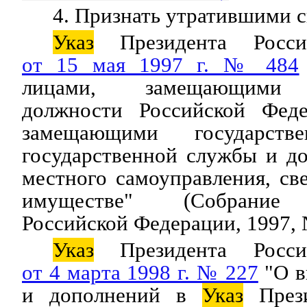
4. Признать утратившими с
Указ
Президента Росси
от 15 мая 1997 г. № 484
лицами, замещающими г
должности Российской Феде
замещающими государств
государственной службы и д
местного самоуправления, св
имуществе" (Собрание з
Российской Федерации, 1997, №
Указ
Президента Росси
от 4 марта 1998 г. № 227
"О в
и дополнений в
Указ
Прези