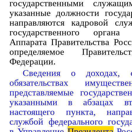
государственными служащ
указанные должности госуда
направляются кадровой слу
государственного органа
Аппарата Правительства Рос
определяемое Правительс
Федерации.
Сведения о доходах,
обязательствах имуществе
представляемые государств
указанными в абзацах в
настоящего пункта, напра
службой федерального госуд
в Управление
Президента
Рос