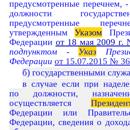
предусмотренные перечнем, -
должности государств
предусмотренные перечн
утвержденным
Указом
Прези
Федерации
от 18 мая 2009 г.
подпунктом -
Указ
Презид
Федерации
от 15.07.2015 № 3
б) государственными служ
в случае если при надел
по должности, назначе
осуществляется
Президен
Федерации или Правитель
Федерации, сведения о доход