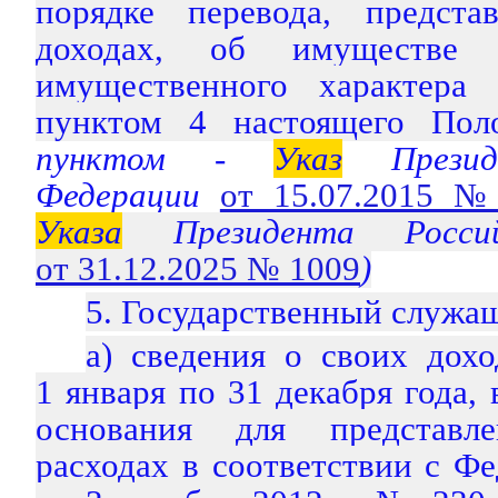
порядке перевода, предста
доходах, об имуществе и
имущественного характера 
пунктом 4 настоящего Поло
пунктом -
Указ
Президе
Федерации
от 15.07.2015 №
Указа
Президента Россий
от 31.12.2025 № 1009
)
5. Государственный служащ
а) сведения о своих дох
1 января по 31 декабря года,
основания для представл
расходах в соответствии с Ф