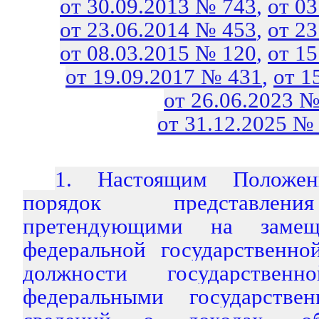
от 30.09.2013 № 743
,
от 0
от 23.06.2014 № 453
,
от 2
от 08.03.2015 № 120
,
от 1
от 19.09.2017 № 431
,
от 1
от 26.06.2023 №
от 31.12.2025 №
1. Настоящим Положени
порядок представлени
претендующими на замещ
федеральной государственно
должности государствен
федеральными государств