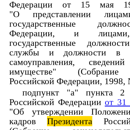
Федерации от 15 мая 
"О представлении лицам
государственные должно
Федерации, и лицами
государственные должности
службы и должности в о
самоуправления, сведен
имуществе" (Собрание з
Российской Федерации, 1998, №
подпункт "а" пункта 
Российской Федерации
от 31
"Об утверждении Положен
кадров
Президента
Россий