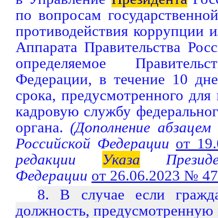
по вопросам государственно
противодействия коррупции и
Аппарата Правительства Рос
определяемое Правительс
Федерации, в течение 10 дн
срока, предусмотренного для 
кадровую службу федеральног
органа.
(Дополнение абзацем
Российской Федерации
от 19
редакции
Указа
Президе
Федерации
от 26.06.2023 № 4
8. В случае если гражд
должность, предусмотренную 