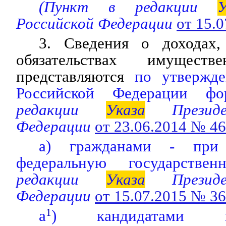
(Пункт в редакции
У
Российской Федерации
от 15.
3. Сведения о доходах
обязательствах имуществ
представляются
по утвержд
Российской Федерации фо
редакции
Указа
Президе
Федерации
от 23.06.2014 № 4
а) гражданами - при
федеральную государстве
редакции
Указа
Президе
Федерации
от 15.07.2015 № 3
а
1
) кандидатами н