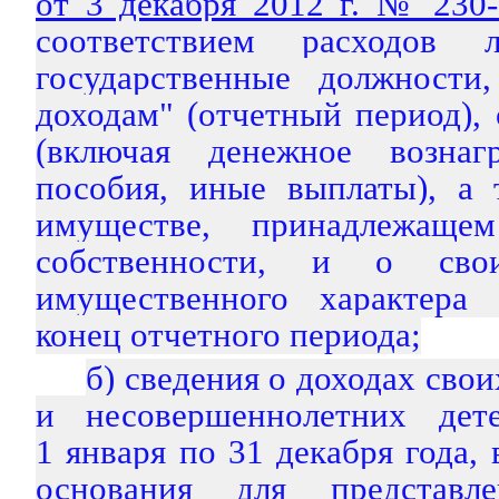
от 3 декабря 2012 г. № 230
соответствием расходов 
государственные должност
доходам" (отчетный период), 
(включая денежное вознагр
пособия, иные выплаты), а 
имуществе, принадлежащ
собственности, и о свои
имущественного характера
конец отчетного периода;
б) сведения о доходах свои
и несовершеннолетних дет
1 января по 31 декабря года,
основания для представл