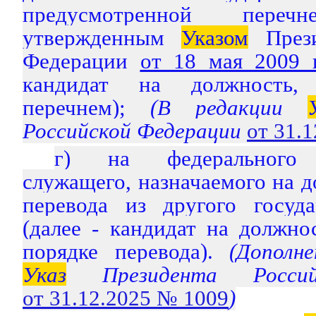
предусмотренной перечн
утвержденным
Указом
Прези
Федерации
от 18 мая 2009
кандидат на должность, 
перечнем);
(В редакции
Российской Федерации
от 31.
г) на федерального г
служащего, назначаемого на д
перевода из другого госуда
(далее - кандидат на должно
порядке перевода).
(Дополне
Указ
Президента Россий
от 31.12.2025 № 1009
)