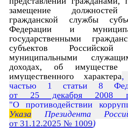
представлении гражданами,
замещение должностей г
гражданской службы субъ
Федерации и муниципа
государственными гражда
субъектов Российско
муниципальными служащ
доходах, об имуществе и
имущественного характера
,
частью 1 статьи 8 Феде
от 25 декабря 2008
"О противодействии корруп
Указа
Президента Россий
от 31.12.2025 № 1009
)