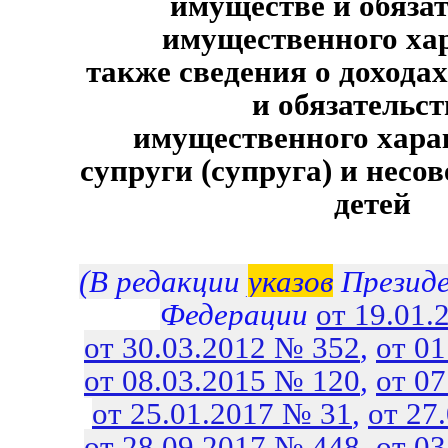
имуществе и обяза
имущественного хар
также сведения о доходах
и обязательст
имущественного хара
супруги (супруга) и нес
детей
(В редакции
указов
Президе
Федерации
от 19.01.
от 30.03.2012 № 352
,
от 0
от 08.03.2015 № 120
,
от 0
от 25.01.2017 № 31
,
от 27
от 28.09.2017 № 448
,
от 0