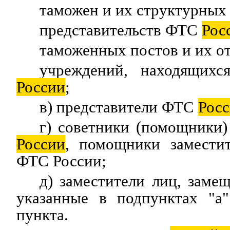
таможен и их структурных
представительств ФТС
Рос
таможенных постов и их от
учреждений, находящих
России
;
в) представители ФТС
Рос
г) советники (помощники
России
, помощники заместит
ФТС России;
д) заместители лиц, зам
указанные в подпунктах "а"
пункта.