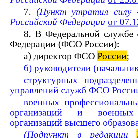
7.
(Пункт утратил силу
Российской Федерации
от 07.
8. В Федеральной службе
Федерации (ФСО России):
а) директор ФСО
России
;
б) руководители (начальник
структурных подраздел
управлений служб ФСО Росси
военных профессиональны
организаций и военных 
организаций высшего образо
(Подпункт в редакции