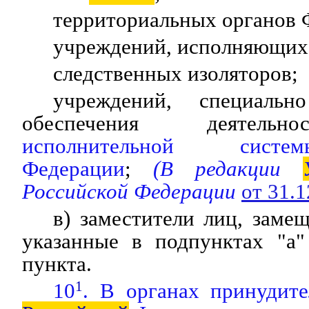
территориальных органо
учреждений, исполняющих 
следственных изоляторов;
учреждений, специальн
обеспечения деятел
исполнительной си
Федерации
;
(В редакции
Российской Федерации
от 31.
в) заместители лиц, зам
указанные в подпунктах "а"
пункта.
10
1
. В органах принудите