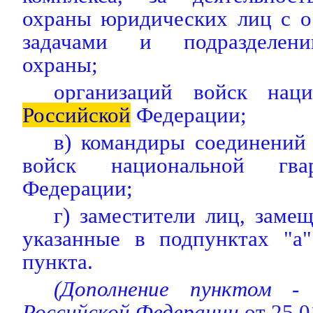
охраны юридических лиц с 
задачами и подразделени
охраны;
организаций войск наци
Российской
Федерации;
в) командиры соединений
войск национальной г
Федерации;
г) заместители лиц, зам
указанные в подпунктах "а"
пункта.
(Дополнение пунктом 
Российской Федерации
от 25.