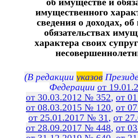
об имуществе и обяз
имущественного характ
сведения о доходах, об
обязательствах имущ
характера своих супруг
несовершеннолетн
(В редакции
указов
Президе
Федерации
от 19.01.
от 30.03.2012 № 352
,
от 0
от 08.03.2015 № 120
,
от 0
от 25.01.2017 № 31
,
от 27
от 28.09.2017 № 448
,
от 0
от 31.12.2019 № 640
,
от 2