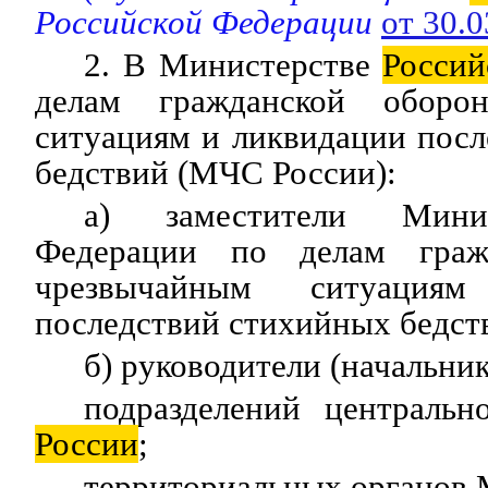
Российской Федерации
от 30.
2. В Министерстве
Россий
делам гражданской оборо
ситуациям и ликвидации пос
бедствий (МЧС России):
а) заместители Ми
Федерации по делам граж
чрезвычайным ситуация
последствий стихийных бедст
б) руководители (начальник
подразделений централь
России
;
территориальных органо