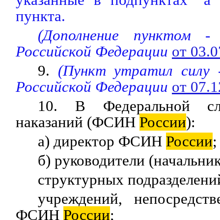
пункта.
(Дополнение пунктом 
Российской Федерации
от 03.
9.
(Пункт утратил силу
Российской Федерации
от 07.
10. В Федеральной сл
наказаний (ФСИН
России
):
а) директор ФСИН
России
;
б) руководители (начальник
структурных подразделе
учреждений, непосредст
ФСИН
России
;