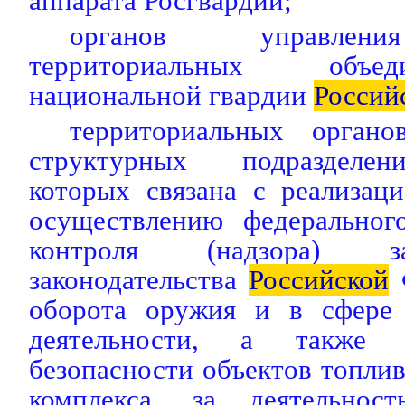
аппарата Росгвардии;
органов управлени
территориальных объе
национальной гвардии
Россий
территориальных органо
структурных подразделен
которых связана с реализац
осуществлению федерального
контроля (надзора) з
законодательства
Российской
Ф
оборота оружия и в сфере 
деятельности, а также 
безопасности объектов топлив
комплекса, за деятельност