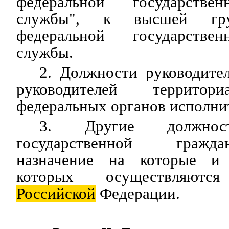
федеральной государстве
службы", к высшей гру
федеральной государстве
службы.
2. Должности руководите
руководителей территор
федеральных органов исполни
3. Другие должност
государственной гражд
назначение на которые и
которых осуществляются
Российской
Федерации.