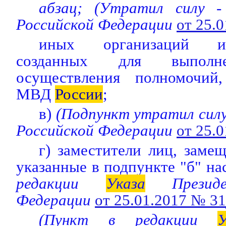
абзац; (Утратил силу 
Российской Федерации
от 25.
иных организаций и 
созданных для выпол
осуществления полномочий
МВД
России
;
в)
(Подпункт утратил силу
Российской Федерации
от 25.
г) заместители лиц, зам
указанные в подпункте "б" на
редакции
Указа
Президе
Федерации
от 25.01.2017 № 31
(Пункт в редакции
У