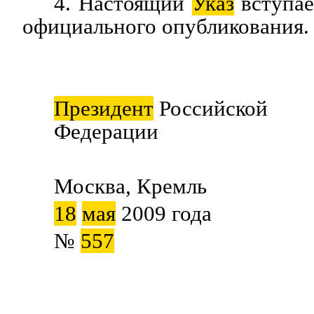
4. Настоящий
Указ
вступае
официального опубликования.
Президент
Российской
Федерации Д.М
Москва, Кремль
18
мая
2009 года
№
557