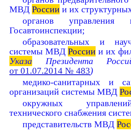
МВД
России
и их структурных
органов управления 
Госавтоинспекции;
образовательных и нау
системы МВД
России
и их фи
Указа
Президента Россий
от 01.07.2014 № 483
)
медико-санитарных и са
организаций системы МВД
Ро
окружных управлени
технического снабжения сис
представительств МВД
Рос