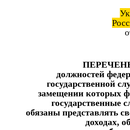
Ук
Росс
ПЕРЕЧЕН
должностей феде
государственной сл
замещении которых ф
государственные 
обязаны представлять св
доходах, о