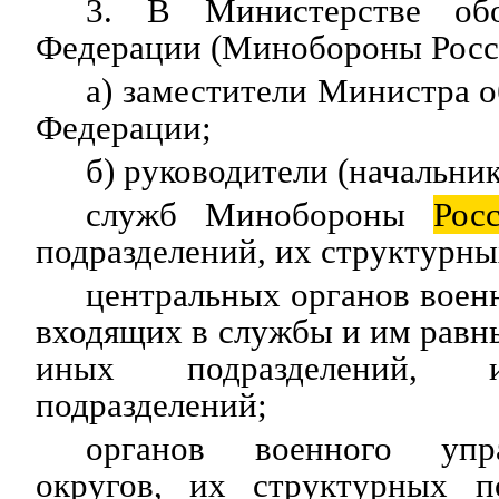
3. В Министерстве о
Федерации (Минобороны Росс
а) заместители Министра
Федерации;
б) руководители (начальник
служб Минобороны
Рос
подразделений, их структурны
центральных органов военн
входящих в службы и им равны
иных подразделений, 
подразделений;
органов военного упр
округов, их структурных п