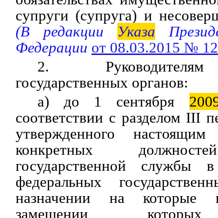
супруги (супруга) и несовер
(В редакции
Указа
Президе
Федерации
от 08.03.2015 № 1
2. Руководителям
государственных органов:
а) до 1 сентября
200
соответствии с разделом III 
утвержденного настоящи
конкретных должносте
государственной службы в
федеральных государствен
назначении на которые 
замещении которых