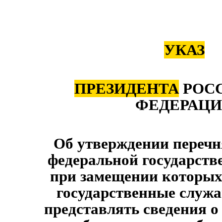
УКАЗ
ПРЕЗИДЕНТА
РОС
ФЕДЕРАЦ
Об утверждении перечн
федеральной государств
при замещении которых
государственные служ
представлять сведения о 