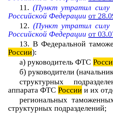
11.
(Пункт утратил силу
Российской Федерации
от 28.
12.
(Пункт утратил силу
Российской Федерации
от 03.
13. В Федеральной тамож
России
):
а) руководитель ФТС
Росс
б) руководители (начальник
структурных подразделе
аппарата ФТС
России
и их отд
региональных таможенны
структурных подразделений;