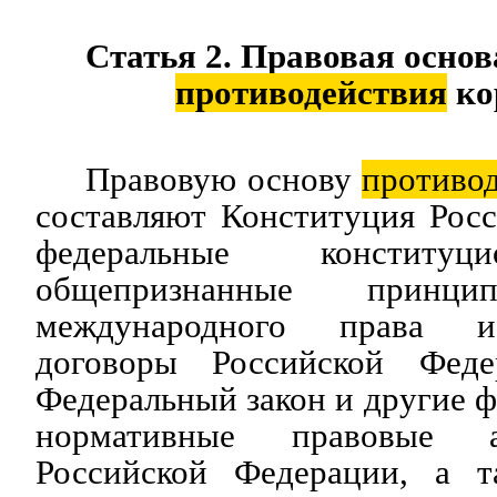
Статья 2. Правовая основ
противодействия
ко
Правовую основу
противо
составляют Конституция Рос
федеральные конституц
общепризнанные при
международного права и
договоры Российской Феде
Федеральный закон и другие ф
нормативные правовые а
Российской Федерации, а т