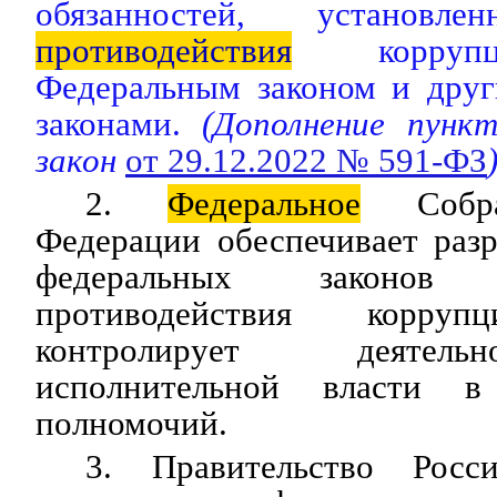
обязанностей, установ
противодействия
коррупц
Федеральным законом и дру
законами.
(Дополнение пунк
закон
от 29.12.2022 № 591-ФЗ
2.
Федеральное
Собран
Федерации обеспечивает раз
федеральных законо
противодействия корр
контролирует деятель
исполнительной власти в
полномочий.
3. Правительство Росс