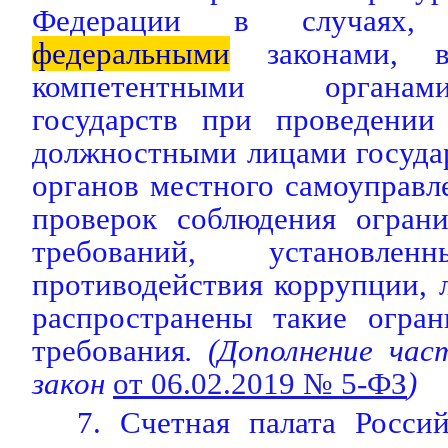
Федерации в случаях, п
федеральными
законами, вз
компетентными органа
государств при проведении
должностными лицами госуда
органов местного самоуправл
проверок соблюдения ограни
требований, установл
противодействия коррупции, 
распространены такие огран
требования
. (Дополнение ча
закон
от 06.02.2019 № 5-ФЗ
)
7. Счетная палата Росси