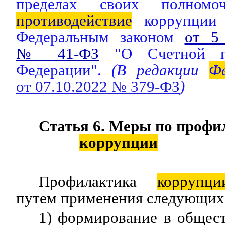
пределах своих полномоч
противодействие
коррупции 
Федеральным законом
от 5
№ 41-ФЗ
"О Счетной па
Федерации".
(В редакции
Фе
от 07.10.2022 № 379-ФЗ
)
Статья 6. Меры по профи
коррупции
Профилактика
коррупци
путем применения следующих
1) формирование в общес