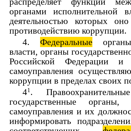
распределяет функции м
органами исполнительной вл
деятельностью которых оно
противодействию коррупции.
4.
Федеральные
органы 
власти, органы государственн
Российской Федерации и 
самоуправления осуществляю
коррупции в пределах своих 
4
1
. Правоохранительн
государственные органы,
самоуправления и их должно
информировать подразделен
соответствующих
федера