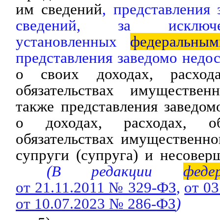
им сведений
, представления
сведений, за исключе
установленных
федеральным
представления заведомо недо
о своих доходах, расход
обязательствах имуществен
также представления заведо
о доходах, расходах, 
обязательствах имущественно
супруги (супруга) и несовер
(В редакции
феде
от 21.11.2011 № 329-ФЗ
,
от 0
от 10.07.2023 № 286-ФЗ
)