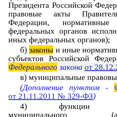
Президента Российской Феде
правовые акты Правитель
Федерации, нормативные
федеральных органов исполн
иных федеральных органов);
б)
законы
и иные норматив
субъектов Российской Федер
Федерального
закона
от 28.12
в) муниципальные правовы
(Дополнение пунктом -
от 21.11.2011 № 329-ФЗ
)
4) функции госуд
муниципального (адми