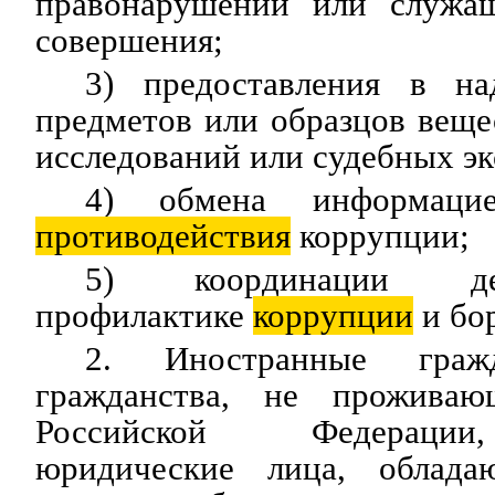
правонарушений или служащ
совершения;
3) предоставления в на
предметов или образцов веще
исследований или судебных эк
4) обмена информаци
противодействия
коррупции;
5) координации де
профилактике
коррупции
и бор
2. Иностранные граж
гражданства, не прожива
Российской Федерации
юридические лица, облада