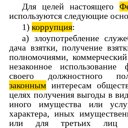
Для целей настоящего
Ф
используются следующие осно
1)
коррупция
:
а) злоупотребление служ
дача взятки, получение взятк
полномочиями, коммерческий
незаконное использование 
своего должностного по
законным
интересам обществ
целях получения выгоды в вид
иного имущества или услу
характера, иных имуществен
или для третьих лиц л