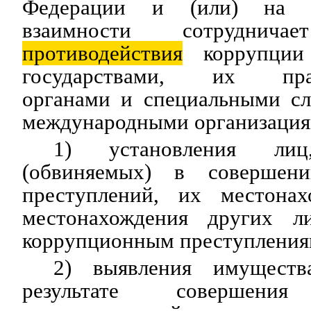
Федерации и (или) на о
взаимности сотруднич
противодействия
коррупции
государствами, их прав
органами и специальными сл
международными организациям
1) установления лиц
(обвиняемых) в совершен
преступлений, их местонах
местонахождения других л
коррупционным преступления
2) выявления имуществ
результате совершения