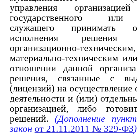
управления организацие
государственного или 
служащего принимать об
исполнения решения
организационно-техничес
материально-техническим ил
отношении данной организа
решения, связанные с вы
(лицензий) на осуществление 
деятельности и (или) отдельн
организацией, либо готови
решений.
(Дополнение пун
закон
от 21.11.2011 № 329-ФЗ
)