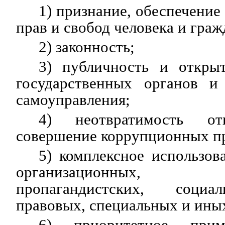
1) признание, обеспечение
прав и свобод человека и граж
2) законность;
3) публичность и открыт
государственных органов и
самоуправления;
4) неотвратимость отв
совершение коррупционных п
5) комплексное использов
организационных, и
пропагандистских, социаль
правовых, специальных и ины
6) приоритетное при