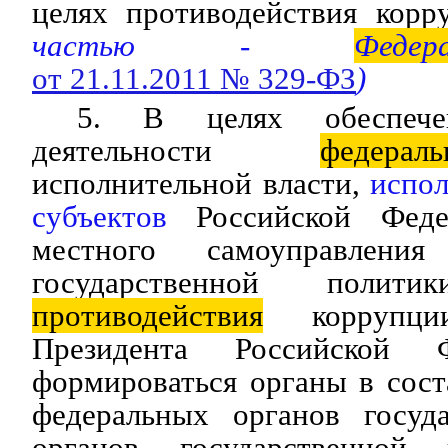
целях противодействия кор
частью -
Федер
от 21.11.2011 № 329-ФЗ
)
5. В целях обеспече
деятельности
федерал
исполнительной власти,
испол
субъектов
Российской Феде
местного самоуправлени
государственной поли
противодействия
коррупци
Президента Российской 
формироваться органы в сост
федеральных органов госуда
органов государственной 