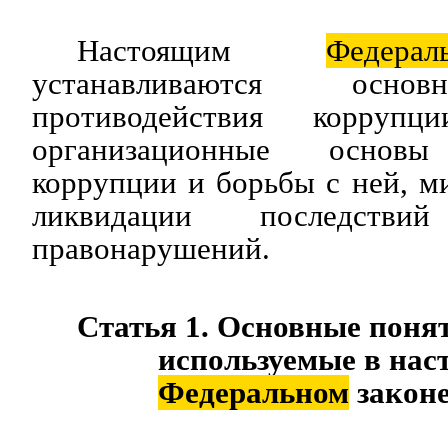
Настоящим
Федерал
устанавливаются осно
противодействия корруп
организационные основы
коррупции и борьбы с ней, м
ликвидации последствий
правонарушений.
Статья 1. Основные поня
используемые в на
Федеральном
закон