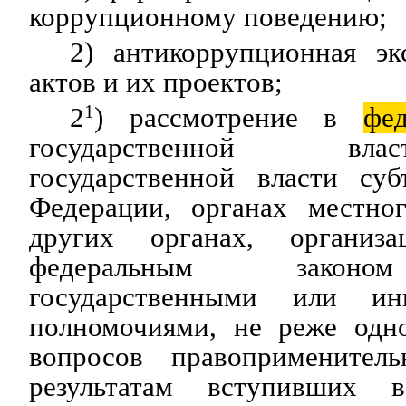
коррупционному поведению;
2) антикоррупционная эк
актов и их проектов;
2
1
) рассмотрение в
фе
государственной вл
государственной власти суб
Федерации, органах местног
других органах, организа
федеральным законо
государственными или и
полномочиями, не реже одно
вопросов правоприменител
результатам вступивших 