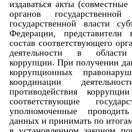
издаваться акты (совместные
органов государственной
государственной власти суб
Федерации, представители 
состав соответствующего орг
деятельности в области 
коррупции. При получении д
коррупционных правонару
координации деятельн
противодействия коррупц
соответствующие государ
уполномоченные проводит
данных и принимать по итога
в установленном законом пор