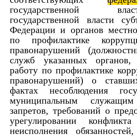
государственной вл
государственной власти суб
Федерации и органов местно
по профилактике корруп
правонарушений (должност
служб указанных органов, 
работу по профилактике кор
правонарушений) о ставш
фактах несоблюдения гос
муниципальным служащим
запретов, требований о пре
урегулировании конфликт
неисполнения обязанностей