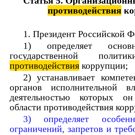
Статья 5. Организационн
противодействия
ко
1. Президент Российской Ф
1) определяет основ
государственной поли
противодействия
коррупции;
2) устанавливает компе
органов исполнительной вл
деятельностью которых он
области противодействия кор
3) определяет особенн
ограничений, запретов и треб