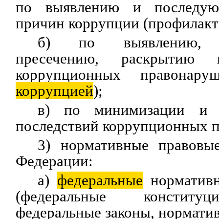
по выявлению и последую
причин коррупции (профилакт
б) по выявлению, п
пресечению, раскрытию 
коррупционных правонару
коррупцией
);
в) по минимизации и (
последствий коррупционных 
3) нормативные правовы
Федерации:
а)
федеральные
нормативн
(федеральные конституц
федеральные законы, нормати