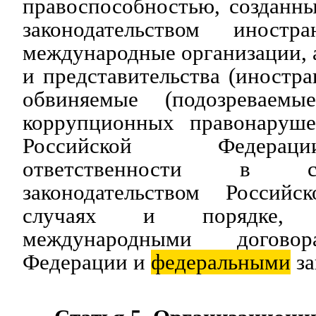
правоспособностью, созданны
законодательством иностра
международные организации, 
и представительства (иностра
обвиняемые (подозреваем
коррупционных правонаруше
Российской Федерац
ответственности в с
законодательством Россий
случаях и порядке, п
международными договор
Федерации и
федеральными
за