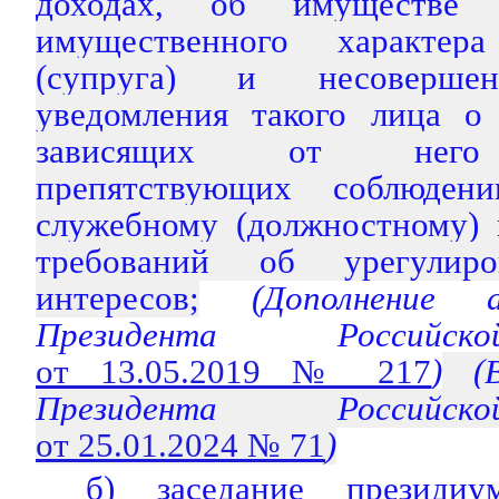
доходах, об имуществе и
имущественного характер
(супруга) и несовершен
уведомления такого лица о
зависящих от него о
препятствующих соблюден
служебному (должностному) 
требований об урегулиро
интересов;
(Дополнение а
Президента Российс
от 13.05.2019 № 217
)
(В
Президента Российс
от 25.01.2024 № 71
)
б) заседание президиу