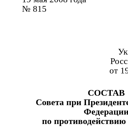
№ 815
Ук
Рос
от 1
СОСТАВ
Совета при Президент
Федераци
по противодействию