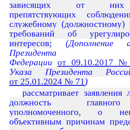
зависящих от них о
препятствующих соблюден
служебному (должностному) 
требований об урегулиро
интересов;
(Дополнение а
Президента Р
Федерации
от 09.10.2017 №
Указа Президента Росси
от 25.01.2024 № 71
)
рассматривает заявления
должность главного
уполномоченного, о не
объективным причинам предс