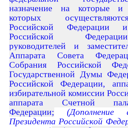
назначение на которые и
которых осуществляют
Российской Федерации и
Российской Федерац
руководителей и заместите
Аппарата Совета Федерац
Собрания Российской Фед
Государственной Думы Феде
Российской Федерации, апп
избирательной комиссии Росс
аппарата Счетной пал
Федерации;
(Дополнение 
Президента Российской Феде