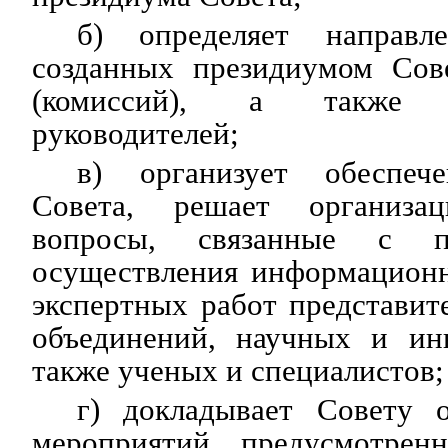
б) определяет направле
созданных президиумом Сов
(комиссий), а также 
руководителей;
в) организует обеспече
Совета, решает организ
вопросы, связанные с п
осуществления информационн
экспертных работ представи
объединений, научных и ин
также ученых и специалистов;
г) докладывает Совету 
мероприятий, предусмотрен