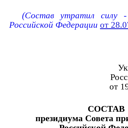
(Состав утратил силу -
Российской Федерации
от 28.
Ук
Рос
от 1
СОСТАВ
президиума Совета пр
Российской Фед