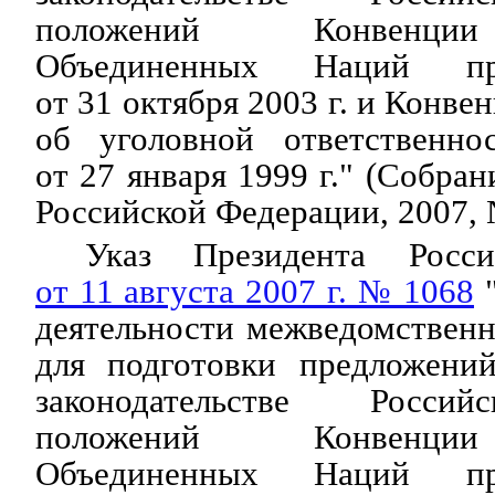
положений Конвенци
Объединенных Наций пр
от 31 октября 2003 г. и Конв
об уголовной ответственно
от 27 января 1999 г." (Собран
Российской Федерации, 2007, №
Указ Президента Росси
от 11 августа 2007 г. № 1068
"
деятельности межведомствен
для подготовки предложени
законодательстве Росси
положений Конвенци
Объединенных Наций пр