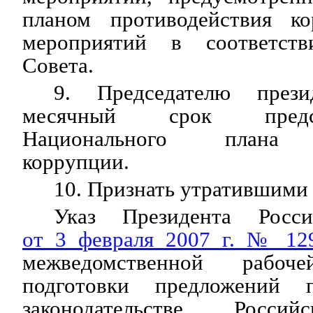
планом противодействия к
мероприятий в соответст
Совета.
9. Председателю през
месячный срок предс
Национального плана п
коррупции.
10. Признать утратившими 
Указ Президента Росси
от 3 февраля 2007 г. № 12
межведомственной рабо
подготовки предложений 
законодательстве Росси