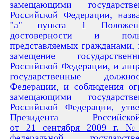
замещающими государств
Российской Федерации, назв
"а" пункта 1 Положен
достоверности и полн
представляемых гражданами,
замещение государствен
Российской Федерации, и ли
государственные должно
Федерации, и соблюдения ог
замещающими государств
Российской Федерации, утв
Президента Российс
от 21 сентября 2009 г. 
федеральной государст