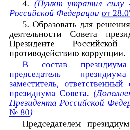
4.
(Пункт утратил силу 
Российской Федерации
от 28.
5. Образовать для решени
деятельности Совета през
Президенте Российско
противодействию коррупции.
В состав президиума
председатель президиу
заместитель, ответственный
президиума Совета.
(Дополнен
Президента Российской Феде
№ 80
)
Председателем президиум