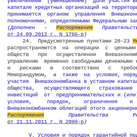
увеличением  (уменьшением)  доли участия Вн
капитале кредитных организаций на территори
принимается  органом  управления  Внешэконо
полномочиями, определяемыми Федеральным за
(Дополнен   -   
Распоряжение
от 24.09.2012 г. N 1766-р
)
     24.  Предусмотренные пунктами 20-23 
М
распространяются  на  операции  с  ценными 
обществ   при   осуществлении   Внешэкономб
управлению  временно свободными денежными с
и   рисками   в   соответствии   с   требов
Меморандумом
,  а  также  на  условия, поря
участия  Внешэкономбанка в уставном капитал
общества,   осуществляющего   страхование  
инвестиций  от  предпринимательских и (или)
условия,     порядок,    ограничения    и  
Внешэкономбанком облигаций этого акционерн
Распоряжения
от 21.11.2011 г. N 2088-р
)
V. Условия и порядок гарантийной под