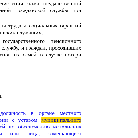
числении стажа государственной
енной гражданской службы при
ты труда и социальных гарантий
анских служащих;
государственного пенсионного
службу, и граждан, проходивших
ленов их семей в случае потери
ы
олжность в органе местного
ствии с уставом
муниципального
тей по обеспечению исполнения
ния или лица, замещающего