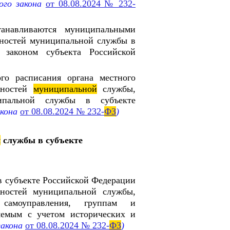
ого закона
от 08.08.2024 № 232-
навливаются муниципальными
жностей муниципальной службы в
 законом субъекта Российской
го расписания органа местного
жностей
муниципальной
службы,
ципальной службы в субъекте
акона
от 08.08.2024 № 232-
ФЗ
)
й
службы в субъекте
 субъекте Российской Федерации
жностей муниципальной службы,
самоуправления, группам и
яемым с учетом исторических и
закона
от 08.08.2024 № 232-
ФЗ
)