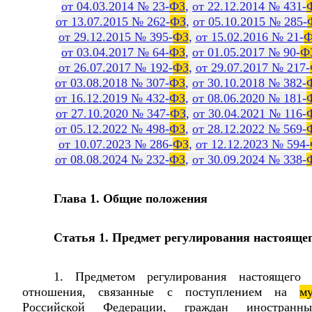
от 04.03.2014 № 23-
ФЗ
,
от 22.12.2014 № 431-
от 13.07.2015 № 262-
ФЗ
,
от 05.10.2015 № 285-
от 29.12.2015 № 395-
ФЗ
,
от 15.02.2016 № 21-
Ф
от 03.04.2017 № 64-
ФЗ
,
от 01.05.2017 № 90-
Ф
от 26.07.2017 № 192-
ФЗ
,
от 29.07.2017 № 217-
от 03.08.2018 № 307-
ФЗ
,
от 30.10.2018 № 382-
от 16.12.2019 № 432-
ФЗ
,
от 08.06.2020 № 181-
от 27.10.2020 № 347-
ФЗ
,
от 30.04.2021 № 116-
от 05.12.2022 № 498-
ФЗ
,
от 28.12.2022 № 569-
от 10.07.2023 № 286-
ФЗ
,
от 12.12.2023 № 594-
от 08.08.2024 № 232-
ФЗ
,
от 30.09.2024 № 338-
Глава 1. Общие положения
Статья 1. Предмет регулирования настоящег
1. Предметом регулирования настоящего 
отношения, связанные с поступлением на
м
Российской Федерации, граждан иностранн