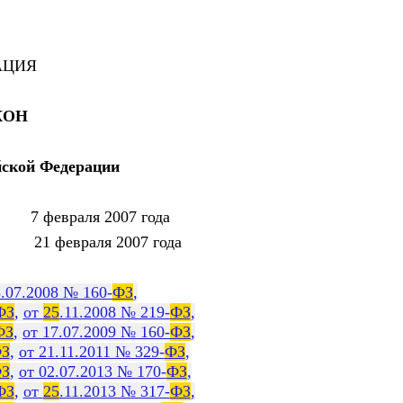
АЦИЯ
КОН
йской Федерации
февраля 2007 года
февраля 2007 года
3.07.2008 № 160-
ФЗ
,
ФЗ
,
от
25
.11.2008 № 219-
ФЗ
,
ФЗ
,
от 17.07.2009 № 160-
ФЗ
,
З
,
от 21.11.2011 № 329-
ФЗ
,
З
,
от 02.07.2013 № 170-
ФЗ
,
ФЗ
,
от
25
.11.2013 № 317-
ФЗ
,