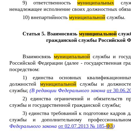
9) ответственность
муниципальных
служа
ненадлежащее исполнение своих должностных обяза
10) внепартийность
муниципальной
службы.
Статья 5. Взаимосвязь
муниципальной
служб
гражданской службы Российской 
Взаимосвязь
муниципальной
службы и госуд
Российской Федерации (далее - государственная гр
посредством:
1) единства основных квалификационны
должностей
муниципальной
службы и должностей
службы;
(В редакции Федерального закона
от 30.06.2
2) единства ограничений и обязательств 
службы и государственной гражданской службы;
3) единства требований к подготовке кадров 
службы и дополнительному профессиональн
Федерального закона
от 02.07.2013 № 185-
ФЗ
)