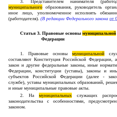
3. Представителем нанимателя (работ
муниципального
образования, руководитель орган
иное лицо, уполномоченное исполнять обязанно
(работодателя).
(В редакции Федерального закона
от 
Статья 3. Правовые основы
муниципальной
Федерации
1. Правовые основы
муниципальной
служ
составляют Конституция Российской Федерации, 
закон и другие федеральные законы, иные нормат
Федерации, конституции (уставы), законы и ин
субъектов Российской Федерации (далее - зак
службе), уставы муниципальных образований, решен
и иные муниципальные правовые акты.
2. На
муниципальных
служащих распрост
законодательства с особенностями, предусмотр
законом.