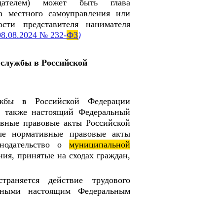
одателем) может быть глава
а местного самоуправления или
сти представителя нанимателя
08.08.2024 № 232-
ФЗ
)
службы в Российской
бы в Российской Федерации
а также настоящий Федеральный
ивные правовые акты Российской
ые нормативные правовые акты
онодательство о
муниципальной
ия, принятые на сходах граждан,
раняется действие трудового
енными настоящим Федеральным