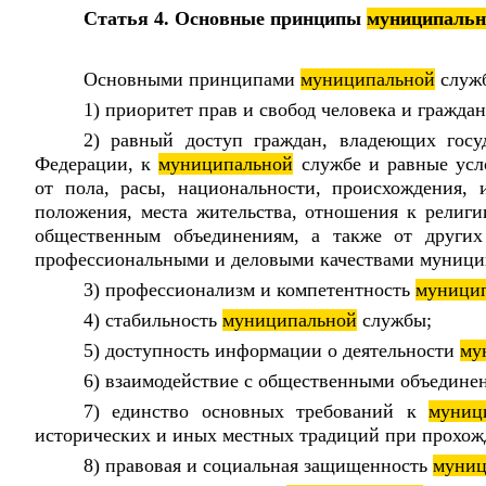
Статья 4. Основные принципы
муниципальн
Основными принципами
муниципальной
служб
1) приоритет прав и свобод человека и гражда
2) равный доступ граждан, владеющих госу
Федерации, к
муниципальной
службе и равные усл
от пола, расы, национальности, происхождения,
положения, места жительства, отношения к религи
общественным объединениям, а также от других 
профессиональными и деловыми качествами муници
3) профессионализм и компетентность
муници
4) стабильность
муниципальной
службы;
5) доступность информации о деятельности
му
6) взаимодействие с общественными объедине
7) единство основных требований к
муниц
исторических и иных местных традиций при прохо
8) правовая и социальная защищенность
муниц