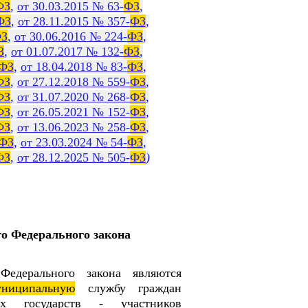
ФЗ
,
от 30.03.2015 № 63-
ФЗ
,
ФЗ
,
от 28.11.2015 № 357-
ФЗ
,
З
,
от 30.06.2016 № 224-
ФЗ
,
З
,
от 01.07.2017 № 132-
ФЗ
,
ФЗ
,
от 18.04.2018 № 83-
ФЗ
,
ФЗ
,
от 27.12.2018 № 559-
ФЗ
,
ФЗ
,
от 31.07.2020 № 268-
ФЗ
,
ФЗ
,
от 26.05.2021 № 152-
ФЗ
,
ФЗ
,
от 13.06.2023 № 258-
ФЗ
,
ФЗ
,
от 23.03.2024 № 54-
ФЗ
,
ФЗ
,
от 28.12.2025 № 505-
ФЗ
)
о Федерального закона
Федерального закона являются
униципальную
службу граждан
ых государств - участников