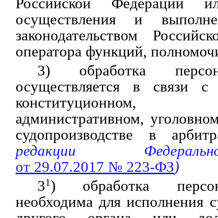
Российской Федерации и
осуществления и выполне
законодательством Российс
оператора функций, полномочи
3) обработка персо
осуществляется в связи с
конституционном, 
административном, уголовном
судопроизводстве в арби
редакции Федераль
от 29.07.2017 № 223-ФЗ
)
3
1
) обработка персо
необходима для исполнения су
другого органа или дол