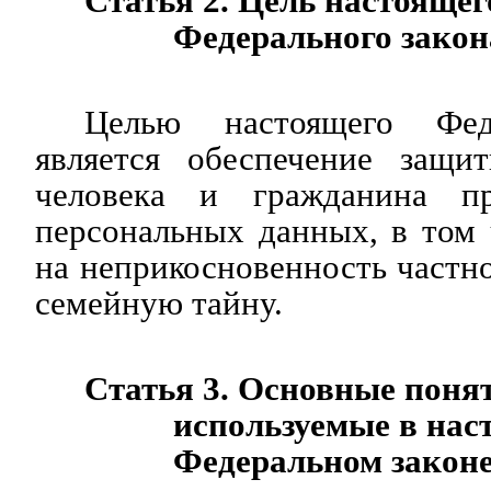
Статья 2. Цель настоящег
Федерального закон
Целью настоящего Феде
является обеспечение защи
человека и гражданина п
персональных данных, в том
на неприкосновенность частн
семейную тайну.
Статья 3. Основные поня
используемые в на
Федеральном закон