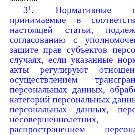
3
1
. Нормативные п
принимаемые в соответс
настоящей статьи, подлеж
согласованию с уполномоч
защите прав субъектов перс
случаях, если указанные но
акты регулируют отношен
осуществлением трансгра
персональных данных, обраб
категорий персональных данн
персональных данных, пер
несовершеннолетних, пр
распространением персо