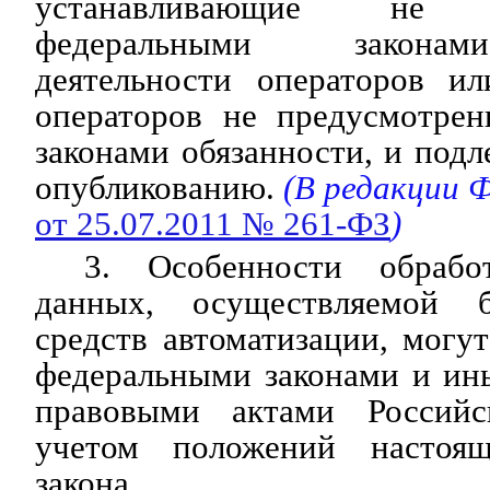
устанавливающие не п
федеральными законам
деятельности операторов и
операторов не предусмотре
законами обязанности, и под
опубликованию.
(В редакции 
от 25.07.2011 № 261-ФЗ
)
3. Особенности обрабо
данных, осуществляемой б
средств автоматизации, могу
федеральными законами и и
правовыми актами Россий
учетом положений настоящ
закона.