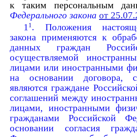
к таким персональным да
Федерального закона
от 25.07
1
1
. Положения настоящ
закона применяются к обраб
данных граждан Российс
осуществляемой иностранн
лицами или иностранными фи
на основании договора, с
являются граждане Российск
соглашений между иностран
лицами, иностранными физи
гражданами Российской Ф
основании согласия гражд