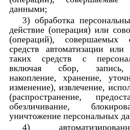
данными;
3) обработка персональн
действие (операция) или сов
(операций), совершаемых 
средств автоматизации или 
таких средств с персона
включая сбор, запись, 
накопление, хранение, уточ
изменение), извлечение, испо
(распространение, предост
обезличивание, блокиров
уничтожение персональных д
4) автоматизирован