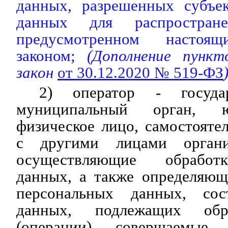
данных, разрешенных субъе
данных для распростран
предусмотренном настоя
законом;
(Дополнение пункт
закон
от 30.12.2020 № 519-ФЗ
2) оператор - государ
муниципальный орган, ю
физическое лицо, самостояте
с другими лицами орган
осуществляющие обработ
данных, а также определяющ
персональных данных, сос
данных, подлежащих обра
(операции), совершаемые