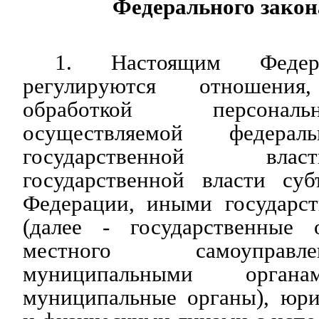
Федерального закон
1. Настоящим Федер
регулируются отношени
обработкой персона
осуществляемой федерал
государственной вла
государственной власти суб
Федерации, иными государс
(далее - государственные 
местного самоуправ
муниципальными орга
муниципальные органы), юр