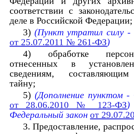
Федерации и других архив
соответствии с законодател
деле в Российской Федерации;
3)
(Пункт утратил силу -
от 25.07.2011 № 261-ФЗ
)
4) обработке персон
отнесенных в установле
сведениям, составляющим
тайну;
5)
(Дополнение пунктом -
от 28.06.2010 № 123-ФЗ
)
Федеральный закон
от 29.07.
3. Предоставление, распро