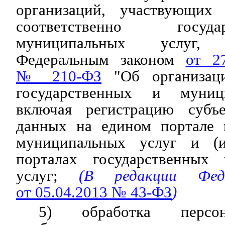
организаций, участвующих 
соответственно госу
муниципальных услуг, п
Федеральным законом
от 2
№ 210-ФЗ
"Об организаци
государственных и муниц
включая регистрацию субъе
данных на едином портале 
муниципальных услуг и (и
порталах государственных
услуг;
(В редакции Феде
от 05.04.2013 № 43-ФЗ
)
5) обработка персо