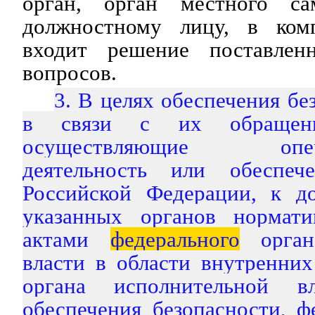
орган, орган местного са
должностному лицу, в ком
входит решение поставле
вопросов.
3. В целях обеспечения бе
в связи с их обращен
осуществляющие операт
деятельность или обеспече
Российской Федерации, к д
указанных органов нормат
актами
федерального
органа
власти в области внутренних
органа исполнительной в
обеспечения безопасности, ф