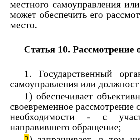
местного самоуправления ил
может обеспечить его рассмот
место.
Статья 10. Рассмотрение
1. Государственный орга
самоуправления или должност
1) обеспечивает объективн
своевременное рассмотрение о
необходимости - с участ
направившего обращение;
2
) запрашивает, в том ч