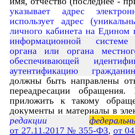
имя, отчество (последнее - п
указывает адрес электро
использует адрес (уникальн
личного кабинета на Едином 
информационной системе 
органа или органа местног
обеспечивающей идентиф
аутентификацию гражданин
должны быть направлены отв
переадресации обращения. 
приложить к такому обращ
документы и материалы в эле
редакции
федеральн
от 27.11.2017 № 355-ФЗ
,
от 0