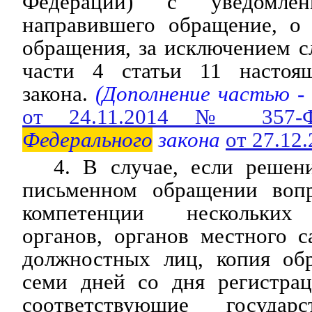
Федерации) с уведомлен
направившего обращение, о 
обращения, за исключением сл
части 4 статьи 11 настоящ
закона.
(Дополнение частью -
от 24.11.2014 № 357-
Федерального
закона
от 27.12
4. В случае, если решен
письменном обращении вопр
компетенции нескольких 
органов, органов местного 
должностных лиц, копия об
семи дней со дня регистрац
соответствующие государ