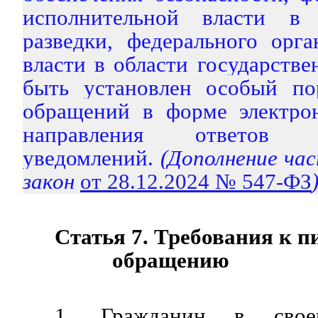
исполнительной власти в
разведки, федерального орг
власти в области государств
быть установлен особый по
обращений в форме электро
направления ответов 
уведомлений.
(Дополнение ча
закон
от 28.12.2024 № 547-ФЗ
Статья 7. Требования к 
обращению
1. Гражданин в св