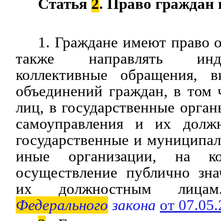
Статья
2
. Право граждан
1. Граждане имеют право о
также направлять инд
коллективные обращения, в
объединений граждан, в том
лиц, в государственные орган
самоуправления и их долж
государственные и муниципа
иные организации, на ко
осуществление публично зн
их должностным лиц
Федерального
закона
от 07.05