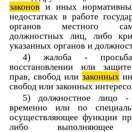
законов
и иных нормативных
недостатках в работе госуда
органов местного сам
должностных лиц, либо кри
указанных органов и должнос
4) жалоба - просьб
восстановлении или защит
прав, свобод или
законных
ин
свобод или законных интересо
5) должностное лицо - 
временно или по специал
осуществляющее функции пре
либо выполняющее ор