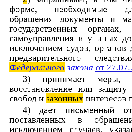
форме, необходимые дл
обращения документы и ма
государственных органах, 
самоуправления и у иных до
исключением судов, органов 
предварительного следстви
Федерального
закона
от 27.07
3) принимает меры, 
восстановление или защиту
свобод и
законных
интересов 
4) дает письменный от
поставленных в обращен
исключением случаев, указ