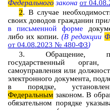
Федерального
закона
от 04.08
2
. В случае необходимос
своих доводов гражданин при
в письменной форме
докуме
либо их копии.
(В редакции
Ф
от 04.08.2023 № 480-ФЗ
)
3. Обращение, п
государственный орган,
самоуправления или должнос
электронного документа, под
в порядке, установле
Федеральным
законом. В обр
обязательном порядке указы