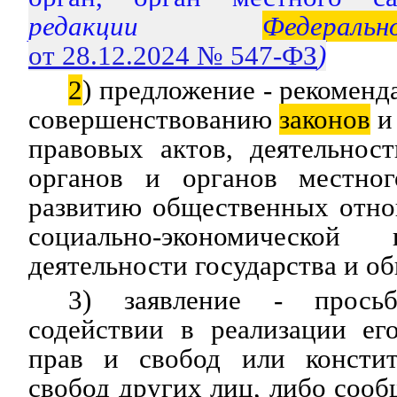
редакции
Федеральн
от 28.12.2024 № 547-ФЗ
)
2
) предложение - рекоменд
совершенствованию
законов
и
правовых актов, деятельнос
органов и органов местног
развитию общественных отн
социально-экономическ
деятельности государства и о
3) заявление - прось
содействии в реализации ег
прав и свобод или консти
свобод других лиц, либо соо