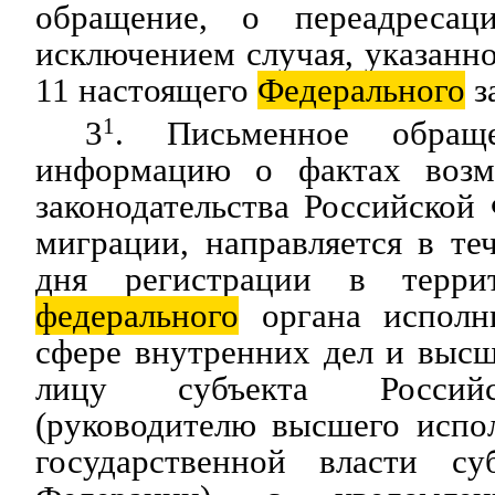
обращение, о переадресац
исключением случая, указанно
11 настоящего
Федерального
з
3
1
. Письменное обраще
информацию о фактах воз
законодательства Российской
миграции, направляется в те
дня регистрации в терри
федерального
органа исполни
сфере внутренних дел и выс
лицу субъекта Россий
(руководителю высшего испо
государственной власти су