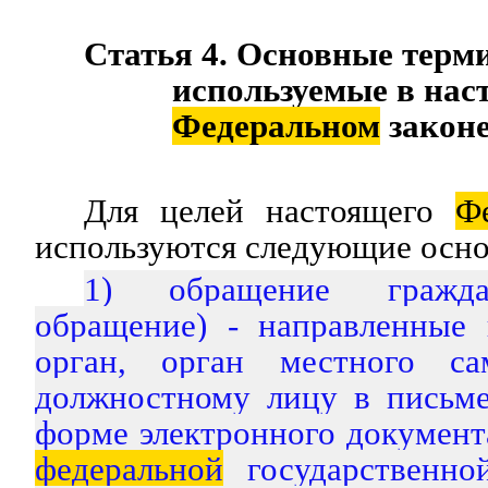
Статья 4. Основные терм
используемые в на
Федеральном
закон
Для целей настоящего
Ф
используются следующие осн
1) обращение гражд
обращение) - направленные 
орган, орган местного са
должностному лицу в письм
форме электронного документ
федеральной
государственно