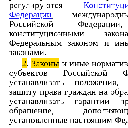
регулируются
Конститу
Федерации
, международн
Российской Федерац
конституционными закон
Федеральным законом и ин
законами.
2
.
Законы
и иные норматив
субъектов Российской Ф
устанавливать положения,
защиту права граждан на обра
устанавливать гарантии 
обращение, дополняю
установленные настоящим Фед