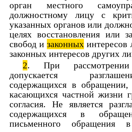
орган местного самоуп
должностному лицу с крити
указанных органов или должно
целях восстановления или з
свобод и
законных
интересов л
законных интересов других ли
2
. При рассмотрени
допускается разглаше
содержащихся в обращении, 
касающихся частной жизни г
согласия. Не является разг
содержащихся в обращен
письменного обращения в