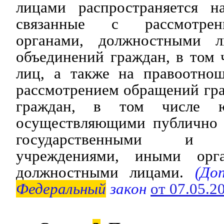
лицами распространяется н
связанные с рассмотрен
органами, должностными 
объединений граждан, в том
лиц, а также на правоотнош
рассмотрением обращений гр
граждан, в том числе ю
осуществляющими публично 
государственными и м
учреждениями, иными орг
должностными лицами.
(До
Федеральный
закон
от 07.05.