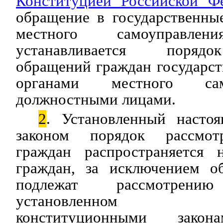
Конституцией Российской Ф
обращение в государственны
местного самоуправл
устанавливается порядо
обращений граждан государс
органами местного са
должностными лицами.
2
. Установленный наст
законом порядок рассмот
граждан распространяется 
граждан, за исключением о
подлежат рассмотрен
установленном ф
конституционными зак