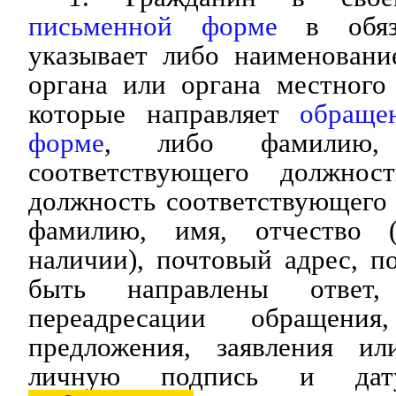
письменной форме
в обяза
указывает либо наименовани
органа или органа местного
которые направляет
обраще
форме
, либо фамилию, 
соответствующего должнос
должность соответствующего 
фамилию, имя, отчество 
наличии), почтовый адрес, 
быть направлены ответ,
переадресации обращения
предложения, заявления ил
личную подпись и дату