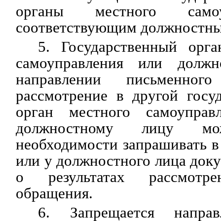
органы местного само
соответствующим должностны
5. Государственный орга
самоуправления или долж
направлении письменног
рассмотрение в другой госу
орган местного самоупра
должностному лицу м
необходимости запрашивать в
или у должностного лица док
о результатах рассмотре
обращения.
6. Запрещается напра