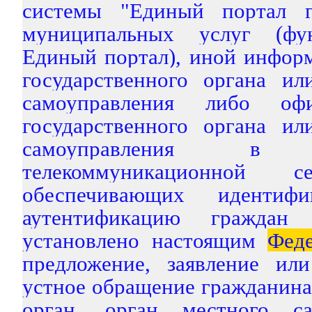
системы "Единый портал г
муниципальных услуг (фу
Единый портал), иной инфор
государственного органа ил
самоуправления либо офи
государственного органа ил
самоуправления в и
телекоммуникационной с
обеспечивающих идентиф
аутентификацию граждан
установлено настоящим
Фед
предложение, заявление ил
устное обращение гражданина
орган, орган местного са