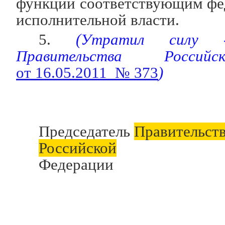
функций соответствующим фе
исполнительной власти.
5.
(Утратил сил
Правительства Россий
от 16.05.2011 № 373
)
Председатель
Правительст
Российской
Федерации М.Ф