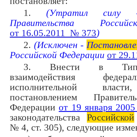
постановляет:
1.
(Утратил сил
Правительства Россий
от 16.05.2011 № 373
)
2.
(Исключен -
Постановле
Российской Федерации
от 29.
3. Внести в Ти
взаимодействия федер
исполнительной власти
постановлением Правител
Федерации
от 19 января 2005
законодательства
Российской
№ 4, ст. 305), следующие изме