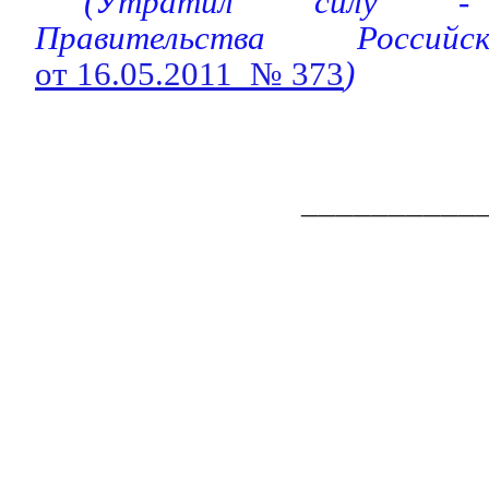
(Утратил силу
Правительства Россий
от 16.05.2011 № 373
)
__________