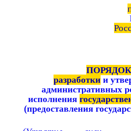
Рос
ПОРЯДО
разработки
и утве
административных р
исполнения
государств
(предоставления государ