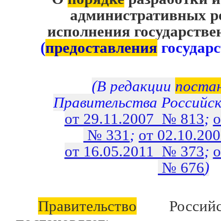
административных р
исполнения государств
(
предоставления
государс
(В редакции
поста
Правительства Российс
от 29.11.2007 № 813
;
о
№ 331
;
от 02.10.20
от 16.05.2011 № 373
;
о
№ 676
)
Правительство
Российс