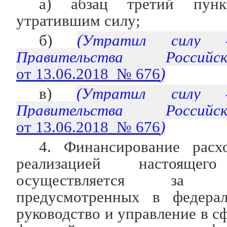
а) абзац третий пунк
утратившим силу;
б)
(Утратил сил
Правительства Россий
от 13.06.2018 № 676
)
в)
(Утратил сил
Правительства Россий
от 13.06.2018 № 676
)
4. Финансирование расх
реализацией настоящ
осуществляется за 
предусмотренных в федера
руководство и управление в с