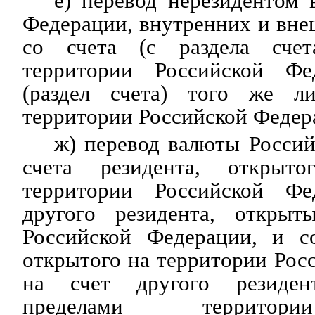
е) перевод нерезидентом
Федерации, внутренних и вн
со счета (с раздела счет
территории Российской Фе
(раздел счета) того же л
территории Российской Федер
ж) перевод валюты Росси
счета резидента, открыт
территории Российской Фе
другого резидента, открыт
Российской Федерации, и со
открытого на территории Рос
на счет другого резиден
пределами территор