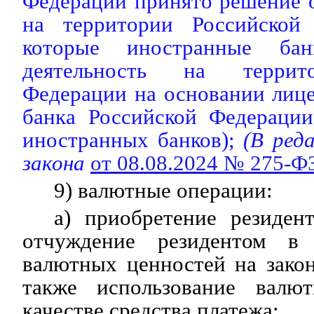
Федерации принято решение 
на территории Российской 
которые иностранные бан
деятельность на террит
Федерации на основании лиц
банка Российской Федерации
иностранных банков);
(В реда
закона
от 08.08.2024 № 275-Ф
9) валютные операции:
а) приобретение резиден
отчуждение резидентом в 
валютных ценностей на зако
также использование валю
качестве средства платежа;