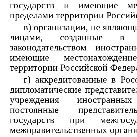
государств и имеющие ме
пределами территории Россий
в) организации, не являю
лицами, созданные в 
законодательством иностра
имеющие местонахождени
территории Российской Федер
г) аккредитованные в Ро
дипломатические представител
учреждения иностранны
постоянные представител
государств при межгосу
межправительственных органи