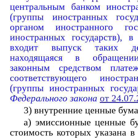
центральным банком иностра
(группы иностранных госу
органом иностранного гос
иностранных государств), в
входит выпуск таких де
находящаяся в обращени
законным средством плате
соответствующего иностран
(группы иностранных госуда
Федерального закона
от 24.07
3) внутренние ценные бума
а) эмиссионные ценные б
стоимость которых указана в