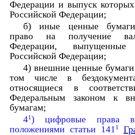
Федерации и выпуск которых
Российской Федерации;
б) иные ценные бумаги
право на получение вал
Федерации, выпущенные
Российской Федерации;
4) внешние ценные бумаги 
том числе в бездокумент
относящиеся в соответст
Федеральным законом к в
бумагам;
4
1
) цифровые права в
положениями статьи 141
1
Гр