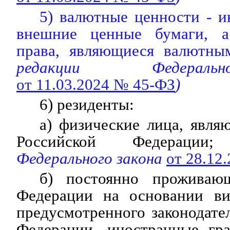
5) валютные ценности - и
внешние ценные бумаги, 
права, являющиеся валютны
редакции Федераль
от 11.03.2024 № 45-ФЗ
)
6) резиденты:
а) физические лица, явл
Российской Федерации;
(
Федерального закона
от 28.12
б) постоянно проживаю
Федерации на основании ви
предусмотренного законодате
Федерации, иностранные гр