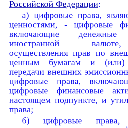
Российской Федерации
:
а) цифровые права, явл
ценностями, - цифровые фи
включающие денежные
иностранной валюте
осуществления прав по вне
ценным бумагам и (или) 
передачи внешних эмиссионн
цифровые права, включаю
цифровые финансовые акт
настоящем подпункте, и ути
права;
б) цифровые права,