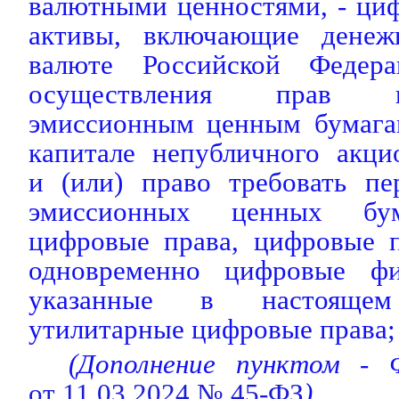
валютными ценностями, - ци
активы, включающие денеж
валюте Российской Федера
осуществления прав 
эмиссионным ценным бумагам
капитале непубличного акци
и (или) право требовать пе
эмиссионных ценных бум
цифровые права, цифровые 
одновременно цифровые фи
указанные в настояще
утилитарные цифровые права;
(Дополнение пунктом - 
от 11.03.2024 № 45-ФЗ
)