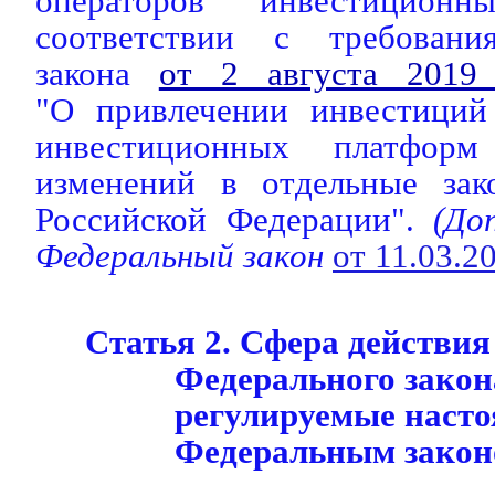
операторов инвестицион
соответствии с требовани
закона
от 2 августа 201
"О привлечении инвестиций
инвестиционных платфор
изменений в отдельные зак
Российской Федерации".
(Доп
Федеральный закон
от 11.03.
Статья 2. Сфера действия
Федерального закон
регулируемые наст
Федеральным закон