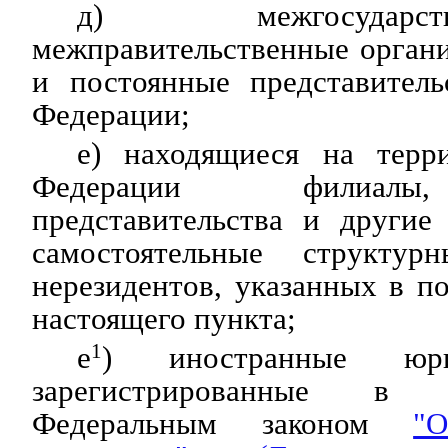
д) межгосудар
межправительственные орган
и постоянные представитель
Федерации;
е) находящиеся на терр
Федерации филиалы
представительства и другие
самостоятельные структурн
нерезидентов, указанных в по
настоящего пункта;
е
1
) иностранные юри
зарегистрированные в 
Федеральным законом
"