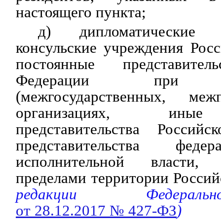
настоящего пункта;
д) дипломатические пр
консульские учреждения Рос
постоянные представител
Федерации при ме
(межгосударственных, межп
организациях, иные
представительства Россий
представительства феде
исполнительной власти,
пределами территории Росси
редакции Федераль
от 28.12.2017 № 427-ФЗ
)