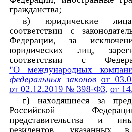
гражданства;
в) юридические лиц
соответствии с законодател
Федерации, за исключен
юридических лиц, зарег
соответствии с Федер
"О международных компани
федеральных законов
от 03.
от 02.12.2019 № 398-ФЗ
,
от 1
г) находящиеся за пред
Российской Федера
представительства и ины
резидентов, указанных 