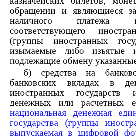
казначейских билетов, моне
обращении и являющиеся за
наличного платежа 
соответствующего иностран
(группы иностранных госу
изымаемые либо изъятые 
подлежащие обмену указанные
б) средства на банков
банковских вкладах в де
иностранных государств 
денежных или расчетных е
национальная денежная еди
государства (группы иностр
выпускаемая в цифровой фо