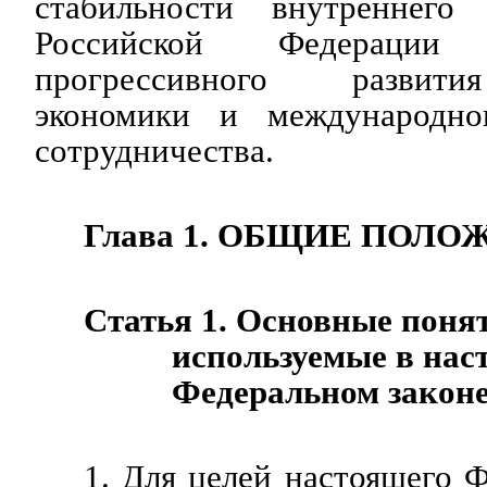
стабильности внутреннего
Российской Федерации
прогрессивного развити
экономики и международног
сотрудничества.
Глава 1. ОБЩИЕ ПОЛ
Статья 1. Основные поня
используемые в на
Федеральном закон
1. Для целей настоящего Ф