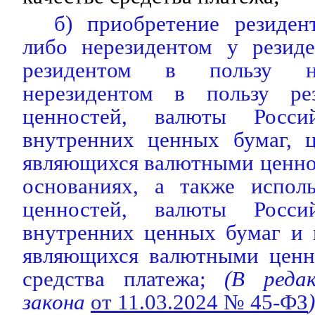
б) приобретение резиден
либо нерезидентом у резид
резидентом в пользу не
нерезидентом в пользу ре
ценностей, валюты Росси
внутренних ценных бумаг, 
являющихся валютными ценно
основаниях, а также испол
ценностей, валюты Росси
внутренних ценных бумаг и 
являющихся валютными ценно
средства платежа;
(В редак
закона
от 11.03.2024 № 45-ФЗ
)