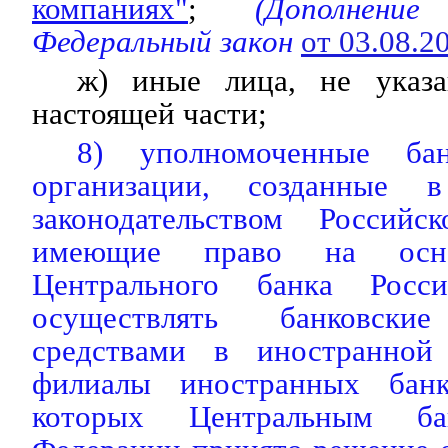
компаниях"
;
(Дополнение
Федеральный закон
от 03.08.
ж) иные лица, не указ
настоящей части;
8) уполномоченные ба
организации, созданные 
законодательством Россий
имеющие право на осно
Центрального банка Росс
осуществлять банковск
средствами в иностранной
филиалы иностранных бан
которых Центральным ба