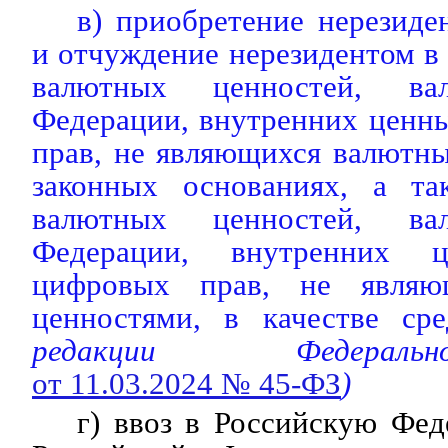
в) приобретение нерезиде
и отчуждение нерезидентом в 
валютных ценностей, ва
Федерации, внутренних ценн
прав, не являющихся валютн
законных основаниях, а та
валютных ценностей, ва
Федерации, внутренних 
цифровых прав, не являю
ценностями, в качестве сре
редакции Федераль
от 11.03.2024 № 45-ФЗ
)
г) ввоз в Российскую Фе