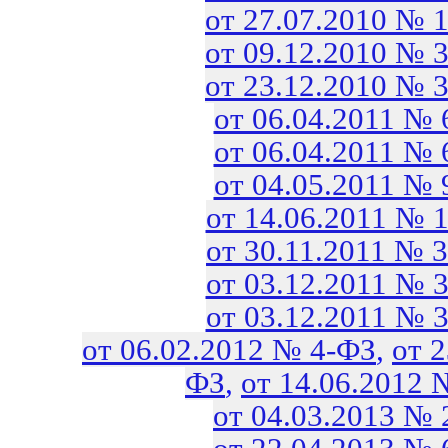
от 27.07.2010 № 
от 09.12.2010 № 
от 23.12.2010 № 
от 06.04.2011 №
от 06.04.2011 №
от 04.05.2011 №
от 14.06.2011 № 
от 30.11.2011 № 
от 03.12.2011 № 
от 03.12.2011 № 
от 06.02.2012 № 4-ФЗ
,
от 
ФЗ
,
от 14.06.2012 
от 04.03.2013 №