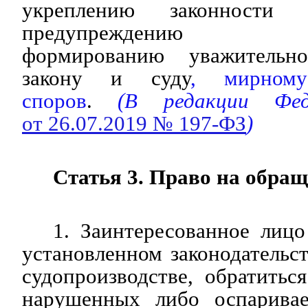
укреплению законности 
предупреждению пра
формированию уважительн
закону и суду
, мирному
споров
.
(В редакции Феде
от 26.07.2019 № 197-ФЗ
)
Статья 3. Право на обращ
1. Заинтересованное лицо
установленном законодательс
судопроизводстве, обратитьс
нарушенных либо оспаривае