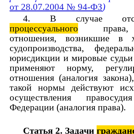
от 28.07.2004 № 94-ФЗ
)
4. В случае отсу
процессуального
права, 
отношения, возникшие в х
судопроизводства, федера
юрисдикции и мировые судьи (
применяют норму, регул
отношения (аналогия закона)
такой нормы действуют исх
осуществления правосуд
Федерации (аналогия права).
Статья 2. Задачи
граждан