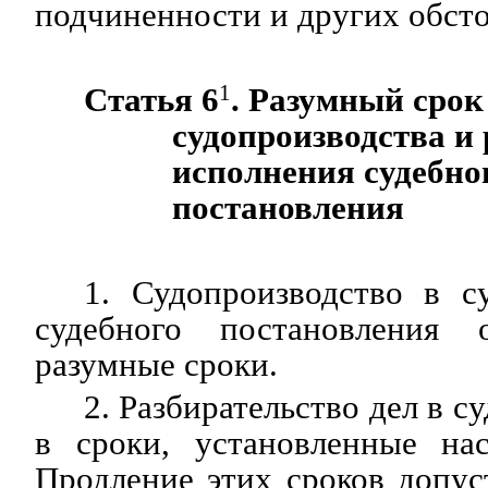
подчиненности и других обсто
Статья 6
1
. Разумный срок
судопроизводства и
исполнения судебно
постановления
1. Судопроизводство в с
судебного постановления 
разумные сроки.
2. Разбирательство дел в с
в сроки, установленные на
Продление этих сроков допус