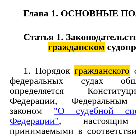
Глава 1. ОСНОВНЫЕ 
Статья 1. Законодательст
гражданском
судопр
1. Порядок
гражданского
с
федеральных судах об
определяется Конституц
Федерации, Федеральным 
законом
"О судебной сис
Федерации"
, настоящи
принимаемыми в соответств