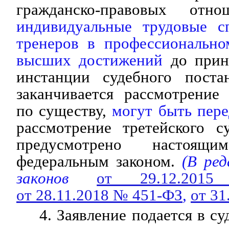
гражданско-правовых от
индивидуальные трудовые с
тренеров в профессионально
высших достижений
до прин
инстанции судебного поста
заканчивается рассмотрени
по существу,
могут быть пер
рассмотрение третейского с
предусмотрено настоя
федеральным законом.
(В ре
законов
от 29.12.20
от 28.11.2018 № 451-ФЗ
,
от 31
4. Заявление подается в с