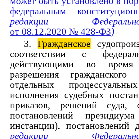
может быть установлено в пор
федеральным конституцион
редакции Федераль
от 08.12.2020 № 428-ФЗ
)
3.
Гражданское
судопроиз
соответствии с федерал
действующими во время 
разрешения гражданского 
отдельных процессуальн
исполнения судебных постан
приказов, решений суда, о
постановлений президиум
инстанции), постановлений 
редакции Федераль