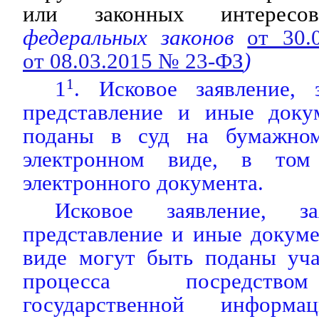
или законных интересов
федеральных законов
от 30
от 08.03.2015 № 23-ФЗ
)
1
1
. Исковое заявление, з
представление и иные доку
поданы в суд на бумажно
электронном виде, в то
электронного документа.
Исковое заявление, за
представление и иные докум
виде могут быть поданы уча
процесса посредство
государственной информа