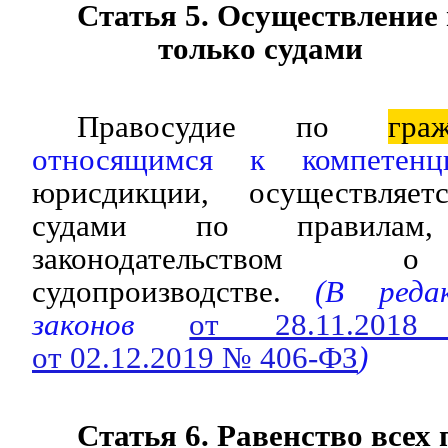
Статья 5. Осуществление
только судами
Правосудие по
гра
относящимся к компетенц
юрисдикции, осуществляе
судами по правилам, 
законодательств
судопроизводстве.
(В редак
законов
от 28.11.20
от 02.12.2019 № 406-ФЗ
)
Статья 6. Равенство всех