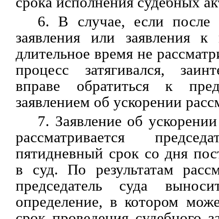
срока исполнения судебных ак
6. В случае, если после
заявления или заявления к 
длительное время не рассматр
процесс затягивался, заин
вправе обратиться к пре
заявлением об ускорении расс
7. Заявление об ускорении
рассматривается предсе
пятидневный срок со дня пос
в суд. По результатам расс
председатель суда выноси
определение, в котором мож
срок проведения судебного з