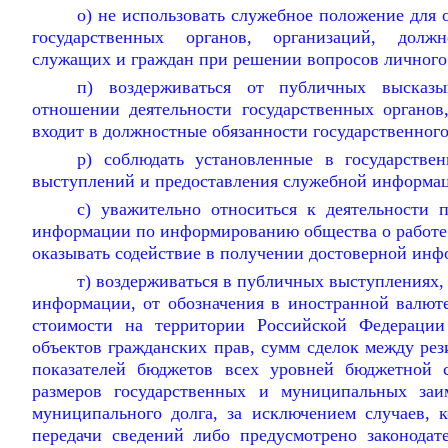
о) не использовать служебное положение для 
государственных органов, организаций, долж
служащих и граждан при решении вопросов личного 
п) воздерживаться от публичных высказ
отношении деятельности государственных органов,
входит в должностные обязанности государственног
р) соблюдать установленные в государстве
выступлений и предоставления служебной информа
с) уважительно относиться к деятельности п
информации по информированию общества о работе г
оказывать содействие в получении достоверной инф
т) воздерживаться в публичных выступлениях, 
информации, от обозначения в иностранной валют
стоимости на территории Российской Федерации
объектов гражданских прав, сумм сделок между ре
показателей бюджетов всех уровней бюджетной 
размеров государственных и муниципальных заим
муниципального долга, за исключением случаев, к
передачи сведений либо предусмотрено законодат