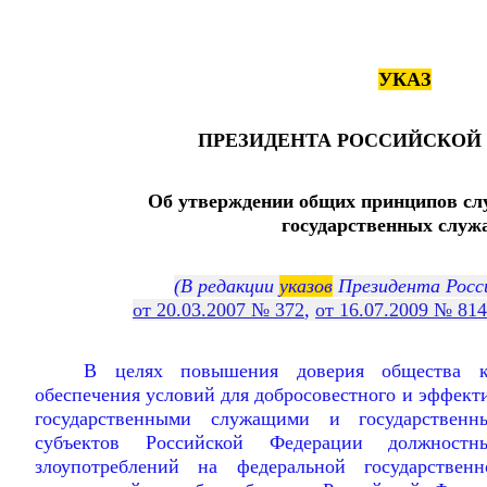
УКАЗ
ПРЕЗИДЕНТА РОССИЙСКОЙ
Об утверждении общих принципов сл
государственных служ
(В редакции
указов
Президента Росс
от 20.03.2007 № 372
,
от 16.07.2009 № 814
В целях повышения доверия общества к 
обеспечения условий для добросовестного и эффек
государственными служащими и государствен
субъектов Российской Федерации должностн
злоупотреблений на федеральной государствен