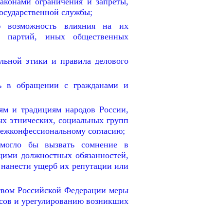
аконами ограничения и запреты,
государственной службы;
ую возможность влияния на их
х партий, иных общественных
льной этики и правила делового
ть в обращении с гражданами и
ям и традициям народов России,
ых этнических, социальных групп
межконфессиональному согласию;
 могло бы вызвать сомнение в
щими должностных обязанностей,
 нанести ущерб их репутации или
твом Российской Федерации меры
сов и урегулированию возникших