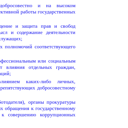
 добросовестно и на высоком
ективной работы государственных
юдение и защита прав и свобод
ысл и содержание деятельности
 служащих;
ах полномочий соответствующего
рофессиональным или социальным
т влияния отдельных граждан,
аций;
лиянием каких-либо личных,
препятствующих добросовестному
ботодателя), органы прокуратуры
ях обращения к государственному
 к совершению коррупционных