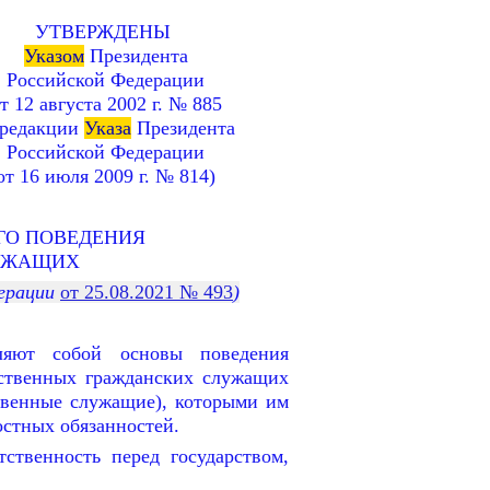
УТВЕРЖДЕНЫ
Указом
Президента
Российской Федерации
т 12 августа 2002 г.
№ 885
 редакции
Указа
Президента
Российской Федерации
от 16 июля 2009 г.
№ 814)
ГО ПОВЕДЕНИЯ
УЖАЩИХ
дерации
от 25.08.2021 № 493
)
ляют собой основы поведения
рственных гражданских служащих
ственные служащие), которыми им
стных обязанностей.
тственность перед государством,