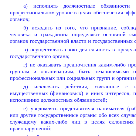
а) исполнять должностные обязанности
профессиональном уровне в целях обеспечения эфф
органов;
б) исходить из того, что признание, собл
человека и гражданина определяют основной см
органов государственной власти и государственных
в) осуществлять свою деятельность в предел
государственного органа;
г) не оказывать предпочтения каким-либо п
группам и организациям, быть независимыми о
профессиональных или социальных групп и организ
д) исключать действия, связанные с в
имущественных (финансовых) и иных интересов, 
исполнению должностных обязанностей;
е) уведомлять представителя нанимателя (ра
или другие государственные органы обо всех случа
служащему каких-либо лиц в целях склонения
правонарушений;