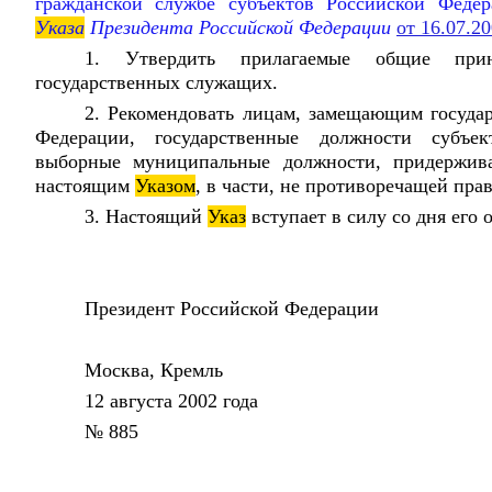
гражданской службе субъектов Российской Федер
Указа
Президента Российской Федерации
от 16.07.2
1. Утвердить прилагаемые общие прин
государственных служащих.
2. Рекомендовать лицам, замещающим госуда
Федерации, государственные должности субъе
выборные муниципальные должности, придержива
настоящим
Указом
, в части, не противоречащей пра
3. Настоящий
Указ
вступает в силу со дня его
Президент Российской Федерац
Москва, Кремль
12 августа 2002 года
№ 885