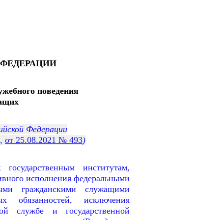
 ФЕДЕРАЦИИ
ужебного поведения
ащих
ийской Федерации
,
от 25.08.2021 № 493
)
государственным институтам,
тивного исполнения федеральными
ными гражданскими служащими
ых обязанностей, исключения
ной службе и государственной