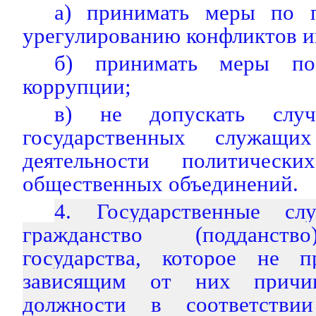
а) принимать меры по 
урегулированию конфликтов и
б) принимать меры по
коррупции;
в) не допускать случ
государственных служащ
деятельности политическ
общественных объединений.
4. Государственные сл
гражданство (подданств
государства, которое не 
зависящим от них причи
должности в соответстви