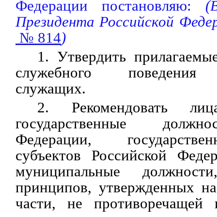
Федерации постановляю:
(В
Президента Российской Феде
№ 814
)
1. Утвердить прилагаем
служебного поведения г
служащих.
2. Рекомендовать ли
государственные должно
Федерации, государстве
субъектов Российской Феде
муниципальные должности
принципов, утвержденных н
части, не противоречащей 