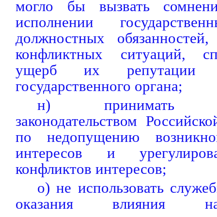
могло бы вызвать сомнен
исполнении государстве
должностных обязанностей,
конфликтных ситуаций, с
ущерб их репутации и
государственного органа;
н) принимать пре
законодательством Российск
по недопущению возникно
интересов и урегулиров
конфликтов интересов;
о) не использовать служе
оказания влияния на