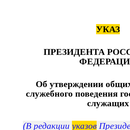
УКАЗ
ПРЕЗИДЕНТА РОС
ФЕДЕРАЦ
Об утверждении общи
служебного поведения г
служащих
(В редакции
указов
Президе