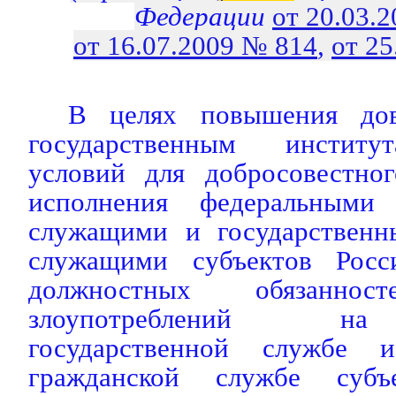
Федерации
от 20.03.
от 16.07.2009 № 814
,
от 25
В целях повышения дов
государственным институ
условий для добросовестно
исполнения федеральными 
служащими и государственн
служащими субъектов Росс
должностных обязанност
злоупотреблений на
государственной службе и
гражданской службе субъ