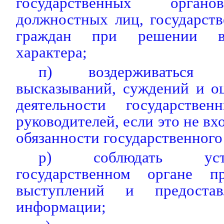
государственных органо
должностных лиц, государст
граждан при решении во
характера;
п) воздерживаться
высказываний, суждений и о
деятельности государстве
руководителей, если это не в
обязанности государственного
р) соблюдать уст
государственном органе п
выступлений и предостав
информации;