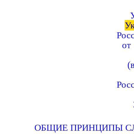
У
Рос
от 
(
Рос
ОБЩИЕ ПРИНЦИПЫ С