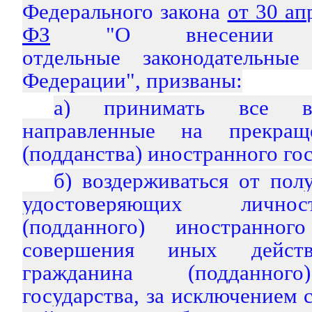
Федерального закона
от 30 ап
ФЗ
"О внесении и
отдельные законодательные
Федерации", призваны:
а) принимать все в
направленные на прекращ
(подданства) иностранного гос
б) воздерживаться от пол
удостоверяющих лично
(подданного) иностранног
совершения иных дейст
гражданина (подданного
государства, за исключением с