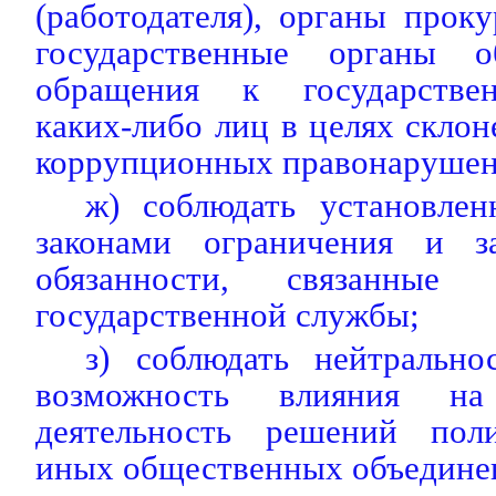
(работодателя), органы прок
государственные органы 
обращения к государстве
каких-либо лиц в целях скло
коррупционных правонарушен
ж) соблюдать установле
законами ограничения и за
обязанности, связанные
государственной службы;
з) соблюдать нейтральн
возможность влияния н
деятельность решений поли
иных общественных объедине