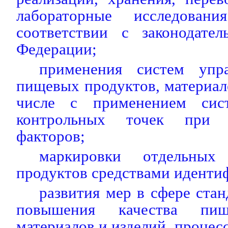
лабораторные исследован
соответствии с законодател
Федерации;
применения систем упра
пищевых продуктов, материало
числе с применением сис
контрольных точек при 
факторов;
маркировки отдельны
продуктов средствами иденти
развития мер в сфере стан
повышения качества пищ
материалов и изделий, процес