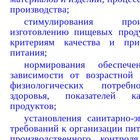
производства;
стимулирования про
изготовлению пищевых прод
критериям качества и при
питания;
нормирования обеспеч
зависимости от возрастной 
физиологических потребн
здоровья, показателей к
продуктов;
установления санитарно-
требований к организации пи
производственного контрол