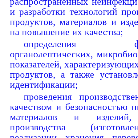
распространенных неинфекци
и разработки технологий пр
продуктов, материалов и изд
на повышение их качества;
определения физик
органолептических, микроби
показателей, характеризующи
продуктов, а также установ
идентификации;
проведения производстве
качеством и безопасностью 
материалов и изделий
производства (изготовле
реализации, хранения, пере