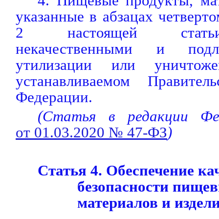
4. Пищевые продукты, ма
указанные в абзацах четверто
2 настоящей статьи
некачественными и подле
утилизации или уничтож
устанавливаемом Правитель
Федерации.
(Статья в редакции Фед
от 01.03.2020 № 47-ФЗ
)
Статья 4. Обеспечение ка
безопасности пищев
материалов и издел