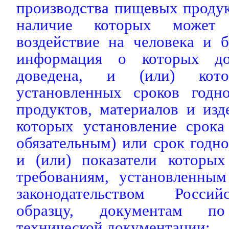
производства пищевых продукт
наличие которых может 
воздействие на человека и 
информация о которых до
доведена, и (или) ко
установленных сроков годн
продуктов, материалов и из
которых установление срока
обязательным) или срок годно
и (или) показатели которых
требованиям, установленным
законодательством Росси
образцу, документам по 
технической документации;