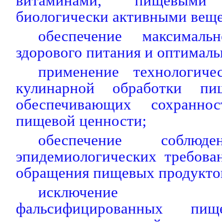
витаминами, пищевым
биологически активными вещ
обеспечение максимальн
здорового питания и оптималь
применение технологиче
кулинарной обработки пи
обеспечивающих сохранно
пищевой ценности;
обеспечение соблюде
эпидемиологических требова
обращения пищевых продукто
исключение исп
фальсифицированных пищ