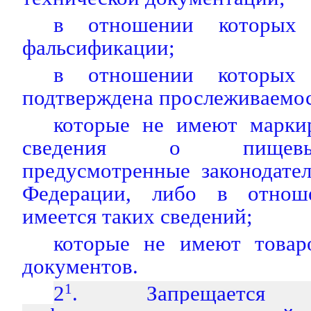
в отношении которых 
фальсификации;
в отношении которых
подтверждена прослеживаемос
которые не имеют марки
сведения о пищевы
предусмотренные законодате
Федерации, либо в отнош
имеется таких сведений;
которые не имеют товар
документов.
2
1
. Запрещается ра