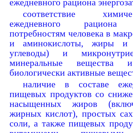
ежедневного рациона энергоза
соответствие химич
ежедневного рациона ф
потребностям человека в макр
и аминокислоты, жиры и 
углеводы) и микронутрие
минеральные вещества и
биологически активные вещест
наличие в составе еже
пищевых продуктов со сниж
насыщенных жиров (включ
жирных кислот), простых са
соли, а также пищевых прод