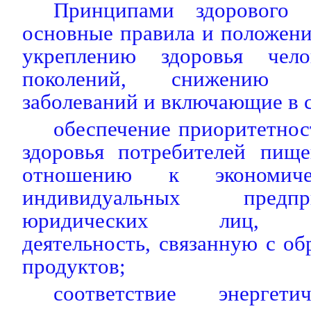
Принципами здорового 
основные правила и положен
укреплению здоровья чел
поколений, снижению 
заболеваний и включающие в с
обеспечение приоритетно
здоровья потребителей пищ
отношению к экономиче
индивидуальных предп
юридических лиц, о
деятельность, связанную с 
продуктов;
соответствие энергети