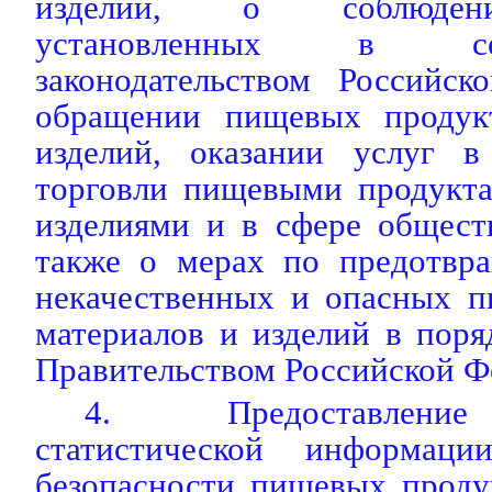
изделий, о соблюдени
установленных в со
законодательством Российс
обращении пищевых продукт
изделий, оказании услуг в
торговли пищевыми продукта
изделиями и в сфере общест
также о мерах по предотвр
некачественных и опасных п
материалов и изделий в поря
Правительством Российской Ф
4. Предоставлени
статистической информац
безопасности пищевых проду