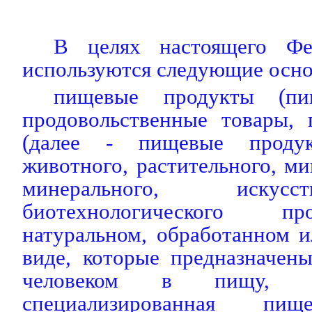
В целях настоящего Фед
используются следующие осно
пищевые продукты (пищ
продовольственные товары, 
(далее - пищевые проду
животного, растительного, ми
минерального, искус
биотехнологического п
натуральном, обработанном 
виде, которые предназначен
человеком в пищу,
специализированная пищ