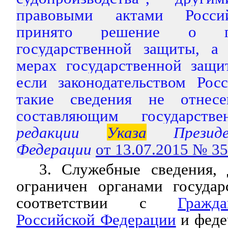
правовыми актами Росси
принято решение о п
государственной защиты, а
мерах государственной защи
если законодательством Рос
такие сведения не отнес
составляющим государстве
редакции
Указа
Президе
Федерации
от 13.07.2015 № 3
3. Служебные сведения,
ограничен органами государ
соответствии с
Гражд
Российской Федерации
и феде