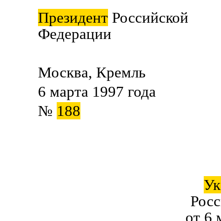
Президент
Российской
Федерации Б.
Москва, Кремль
6 марта 1997 года
№
188
Ук
Рос
от 6 