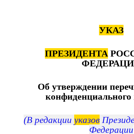
УКАЗ
ПРЕЗИДЕНТА
РОС
ФЕДЕРАЦ
Об утверждении переч
конфиденциального 
(В редакции
указов
Президе
Федерации