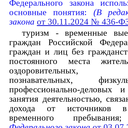
Федерального закона испол
основные понятия:
(В редак
закона
от 30.11.2024 № 436-Ф
туризм - временные вые
граждан Российской Федера
граждан и лиц без гражданств
постоянного места жител
оздоровительных, р
познавательных, физкульт
профессионально-деловых 
занятия деятельностью, связ
дохода от источников в
временного пребывания;
Федерального закона
от 03.07