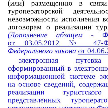
(или) размещению в связ
туроператорской деятель
невозможности исполнения вс
договорам о реализации тур
(Дополнение абзацем - Ф
от 03.05.2012 № 47-
Федерального закона
от 04.06
электронная путевк
сформированный в электронн
информационной системе эл
на основе сведений, содержа
реализации туристско
представленных туропера
установленном настоящим Фе