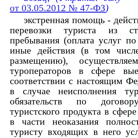
от 03.05.2012 № 47-ФЗ
)
экстренная помощь - дейст
перевозки туриста из ст
пребывания (оплата услуг по 
иные действия (в том числ
размещению), осуществляе
туроператоров в сфере вые
соответствии с настоящим Ф
в случае неисполнения тур
обязательств по догово
туристского продукта в сфере
в части неоказания полнос
туристу входящих в него ус