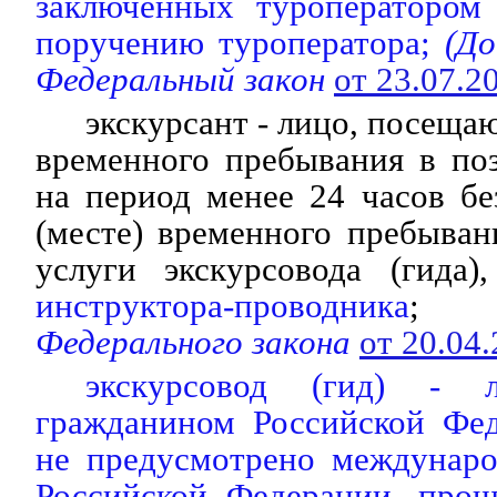
заключенных туроператором
поручению туроператора;
(До
Федеральный закон
от 23.07.
экскурсант - лицо, посеща
временного пребывания в по
на период менее 24 часов бе
(месте) временного пребыва
услуги экскурсовода (гида),
инструктора-проводника
Федерального закона
от 20.04
экскурсовод (гид) - л
гражданином Российской Фед
не предусмотрено междунар
Российской Федерации, прош