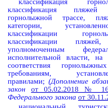
классификация горн
классификация пляжей
горнолыжной трассе, пля
категории, установле
классификации горно
классификации пляжей,
уполномоченным федер
исполнительной власти, на
соответствия горнолыжны
требованиям, устано
правилами;
(Дополнение абза
закон
от 05.02.2018 № 1
Федерального закона
от 30.11
национальный турист