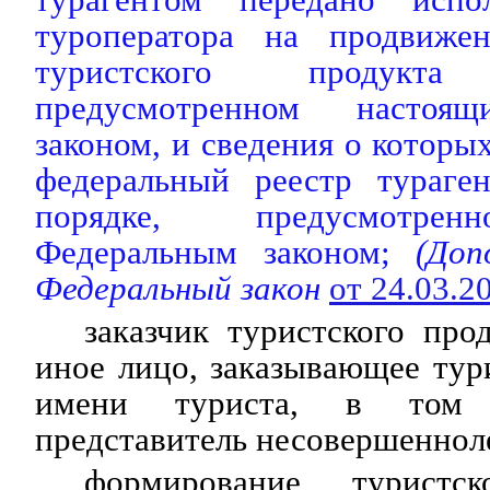
туроператора на продвиже
туристского продук
предусмотренном настоя
законом, и сведения о которы
федеральный реестр тураген
порядке, предусмотре
Федеральным законом;
(Допо
Федеральный закон
от 24.03.
заказчик туристского про
иное лицо, заказывающее тур
имени туриста, в том 
представитель несовершенноле
формирование туристс