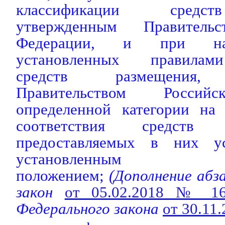
классификации средст
утвержденным Правительс
Федерации, и при нал
установленных правилам
средств размещения, 
Правительством Российс
определенной категории на
соответствия средств
предоставляемых в них ус
установленным 
положением;
(Дополнение абз
закон
от 05.02.2018 № 1
Федерального закона
от 30.11