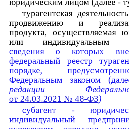
юридическим лицом (далее - т
турагентская деятельность
продвижению и реализац
продукта, осуществляемая 
или индивидуальным пр
сведения о которых вн
федеральный реестр тураген
порядке, предусмотре
Федеральным законом (дале
редакции Федераль
от 24.03.2021 № 48-ФЗ
)
субагент - юридиче
индивидуальный предприн
турагентом передано испо