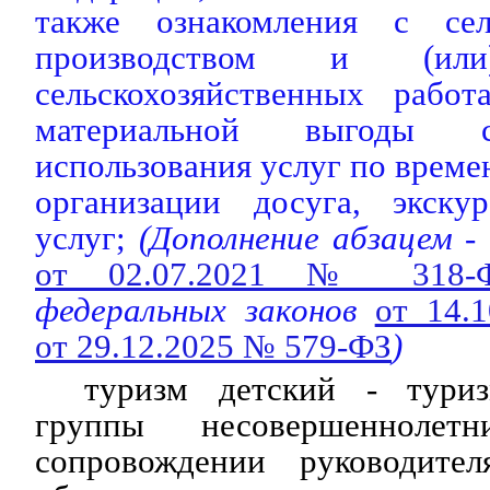
также ознакомления с сель
производством и (и
сельскохозяйственных работ
материальной выгоды 
использования услуг по врем
организации досуга, экск
услуг;
(Дополнение абзацем -
от 02.07.2021 № 318-
федеральных законов
от 14.
от 29.12.2025 № 579-ФЗ
)
туризм детский - туриз
группы несовершеннолет
сопровождении руководител