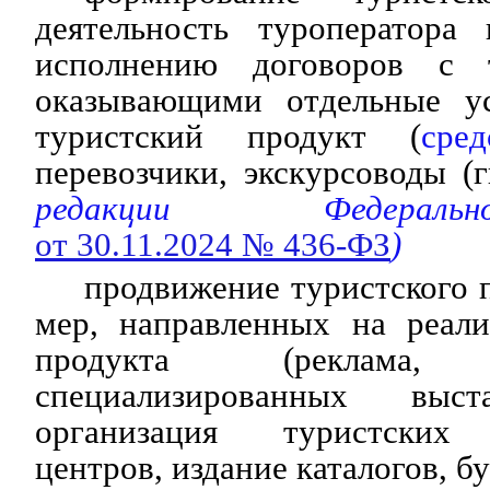
деятельность туроператора
исполнению договоров с 
оказывающими отдельные ус
туристский продукт (
сре
перевозчики, экскурсоводы (г
редакции Федераль
от 30.11.2024 № 436-ФЗ
)
продвижение туристского п
мер, направленных на реали
продукта (реклама
специализированных выст
организация туристских
центров, издание каталогов, бу