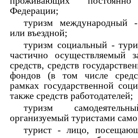
проживающих постоянн
Федерации;
туризм международный -
или въездной;
туризм социальный - тур
частично осуществляемый з
средств, средств государств
фондов (в том числе средс
рамках государственной соц
также средств работодателей;
туризм самодеятель
организуемый туристами само
турист - лицо, посещающ