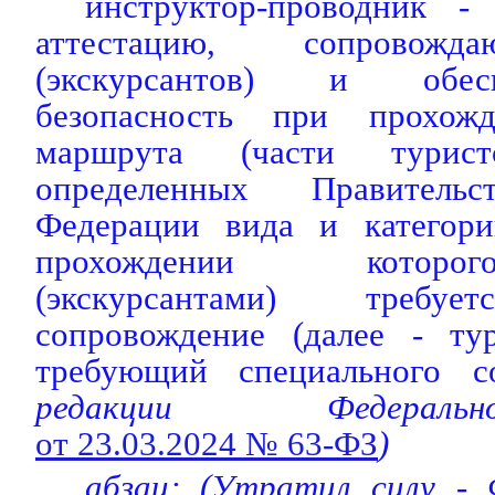
инструктор-проводник -
аттестацию, сопровожд
(экскурсантов) и обе
безопасность при прохожд
маршрута (части турист
определенных Правительс
Федерации вида и категори
прохождении которо
(экскурсантами) требуе
сопровождение (далее - ту
требующий специального со
редакции Федераль
от 23.03.2024 № 63-ФЗ
)
абзац; (Утратил силу - 