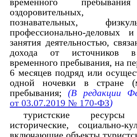
временного пребыван
оздоровительных, р
познавательных, физкульт
профессионально-деловых 
занятия деятельностью, связ
дохода от источников в
временного пребывания, на пе
6 месяцев подряд или осуще
одной ночевки в стране (м
пребывания;
(В редакции Фе
от 03.07.2019 № 170-ФЗ
)
туристские ресурсы
исторические, социально-ку
включающие объекты туристско