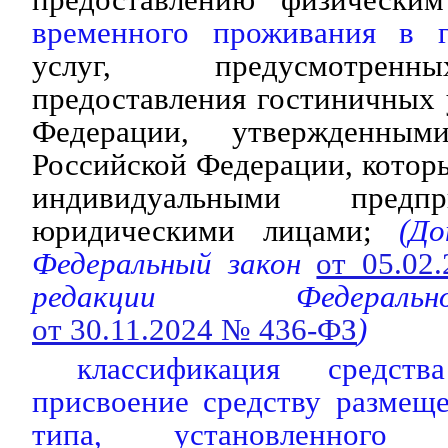
временного проживания в г
услуг, предусмотрен
предоставления гостиничных 
Федерации, утвержденным
Российской Федерации, котор
индивидуальными предп
юридическими лицами;
(Доп
Федеральный закон
от 05.02
редакции Федераль
от 30.11.2024 № 436-ФЗ
)
классификация средст
присвоение средству размещ
типа, установленного