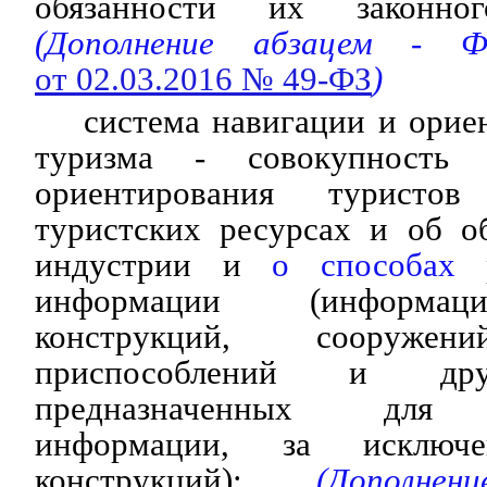
обязанности их законног
(Дополнение абзацем - Ф
от 02.03.2016 № 49-ФЗ
)
система навигации и орие
туризма - совокупность 
ориентирования туристо
туристских ресурсах и об о
индустрии и
о способах
р
информации (информац
конструкций, сооружени
приспособлений и дру
предназначенных для р
информации, за исключе
конструкций);
(Дополнен