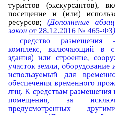
туристов (экскурсантов), 
посещение и (или) использ
ресурсов;
(Дополнение абза
закон
от 28.12.2016 № 465-ФЗ
средство размещения 
комплекс, включающий в се
здания) или строение, соор
участок земли, оборудование 
используемый для временн
обеспечения временного про
лиц. К средствам размещения 
помещения, за исключ
предусмотренных другим