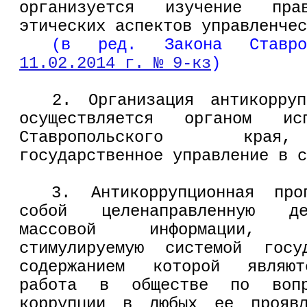
организуется изучение пр
этических аспектов управленчес
(в ред. Закона Ставр
11.02.2014 г. № 9-кз
)
2. Организация антикорруп
осуществляется органом исп
Ставропольского края,
государственное управление в с
3. Антикоррупционная про
собой целенаправленную де
массовой информации, 
стимулируемую системой госу
содержанием которой являют
работа в обществе по вопро
коррупции в любых ее проявл