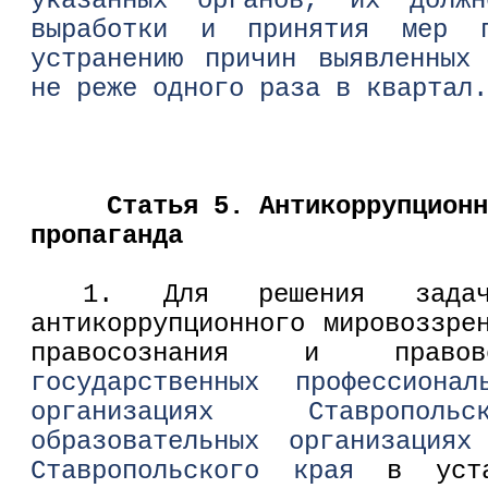
указанных органов, их долж
выработки и принятия мер п
устранению причин выявленных
не реже одного раза в квартал.
Статья 5. Антикоррупционн
пропаганда
1. Для решения задач
антикоррупционного мировоззре
правосознания и прав
государственных профессионал
организациях Ставроп
образовательных организациях
Ставропольского края
в устан