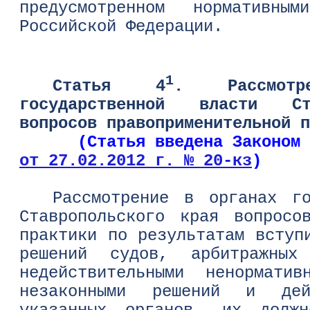
предусмотренном нормативны
Российской Федерации.
1
Статья 4
. Рассмот
государственной власти Ст
вопросов правоприменительной п
(Статья введена Законом Ст
от 27.02.2012 г. № 20-кз
)
Рассмотрение в органах го
Ставропольского края вопросо
практики по результатам вступ
решений судов, арбитражных
недействительными ненормати
незаконными решений и дейс