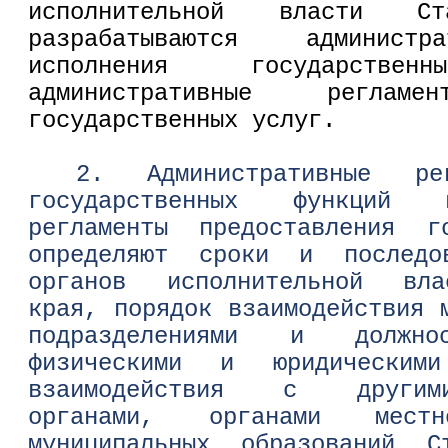
исполнительной власти Ст
разрабатываются администр
исполнения государств
административные регламе
государственных услуг.
2. Административные рег
государственных функций 
регламенты предоставления г
определяют сроки и последов
органов исполнительной вла
края, порядок взаимодействия 
подразделениями и должн
физическими и юридически
взаимодействия с другими
органами, органами местн
муниципальных образований С