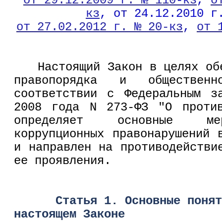
от 29.12.2009 г. № 110-кз
,
о
кз
, от 24.12.2010 г
от 27.02.2012 г. № 20-кз
,
от 
Настоящий Закон в целях об
правопорядка и обществен
соответствии с Федеральным з
2008 года N 273-ФЗ "О против
определяет основные мер
коррупционных правонарушений 
и направлен на противодействи
ее проявления.
Статья 1. Основные понят
настоящем Законе