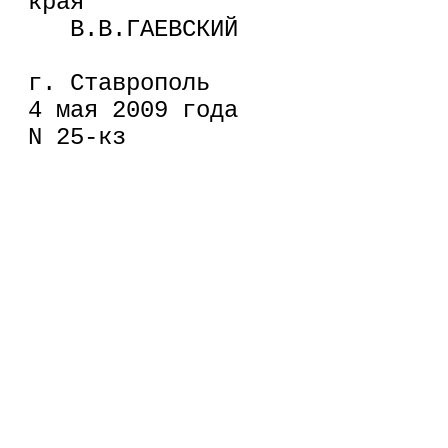
края                          
   В.В.ГАЕВСКИЙ
г. Ставрополь
4 мая 2009 года
N 25-кз