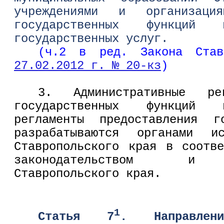
учреждениями и организаци
государственных функций 
государственных услуг.
(ч.2 в ред. Закона Ста
27.02.2012 г. № 20-кз
)
3. Административные рег
государственных функций 
регламенты предоставления г
разрабатываются органами ис
Ставропольского края в соотв
законодательством и з
Ставропольского края.
1
Статья 7
. Направлен