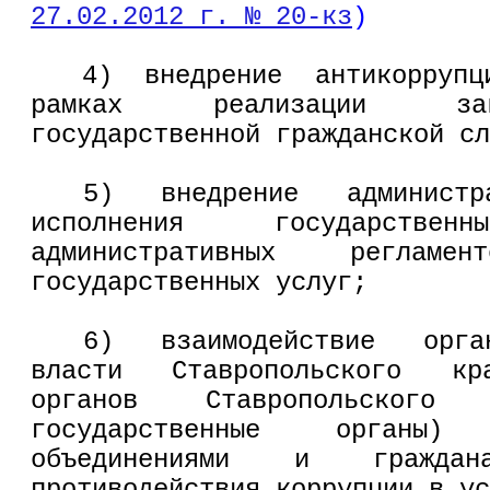
27.02.2012 г. № 20-кз
)
4) внедрение антикоррупц
рамках реализации зак
государственной гражданской сл
5) внедрение администра
исполнения государств
административных регламен
государственных услуг;
6) взаимодействие орган
власти Ставропольского кра
органов Ставропольско
государственные органы)
объединениями и гражда
противодействия коррупции в ус