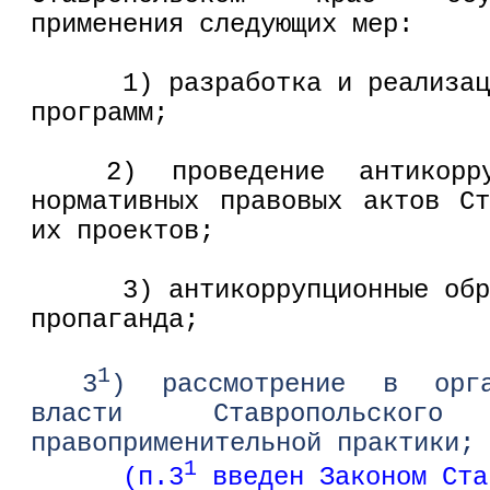
применения следующих мер:
      1) разработка и реализация антикоррупционных 
программ;
2) проведение антикорру
нормативных правовых актов С
их проектов;
      3) антикоррупционные обр
пропаганда;
1
3
) рассмотрение в орга
власти Ставропольског
правоприменительной практики;
1
      (п.3
 введен Законом Ста