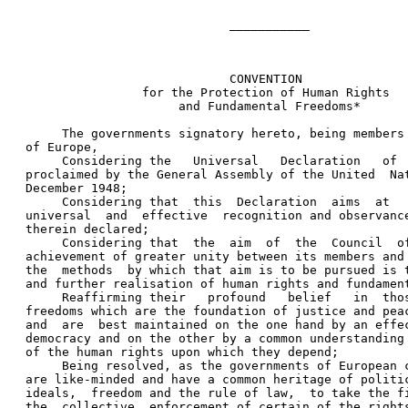
                            ___________ 
                            CONVENTION 
                for the Protection of Human Rights 
                     and Fundamental Freedoms* 
     The governments signatory hereto, being members
of Europe, 
     Considering the   Universal   Declaration   of 
proclaimed by the General Assembly of the United  Na
December 1948; 
     Considering that  this  Declaration  aims  at  
universal  and  effective  recognition and observanc
therein declared; 
     Considering that  the  aim  of  the  Council  o
achievement of greater unity between its members and
the  methods  by which that aim is to be pursued is 
and further realisation of human rights and fundamen
     Reaffirming their   profound   belief   in  tho
freedoms which are the foundation of justice and pea
and  are  best maintained on the one hand by an effe
democracy and on the other by a common understanding
of the human rights upon which they depend; 
     Being resolved, as the governments of European 
are like-minded and have a common heritage of politi
ideals,  freedom and the rule of law,  to take the f
the  collective  enforcement of certain of the right