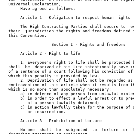
Universal Declaration, 
     Have agreed as follows: 
     Article 1 - Obligation to respect human rights 
     The High Contracting Parties shall secure to  e
their  jurisdiction the rights and freedoms defined 
this Convention. 
                  Section I - Rights and freedoms 
     Article 2 - Right to life 
     1. Everyone's right to life shall be protected 
shall  be  deprived of his life intentionally save i
of a sentence of a court following his conviction of
which this penalty is provided by law. 
     2. Deprivation of life shall not be regarded as
contravention of this article when it results from t
which is no more than absolutely necessary: 
     a) in defence of any person from unlawful viole
     b) in order to effect a lawful arrest or to pre
        of a person lawfully detained; 
     c) in action lawfully taken for the purpose of 
        or insurrection. 
     Article 3 - Prohibition of torture 
     No one  shall  be  subjected  to  torture  or  