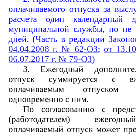
оплачиваемого отпуска за выслу
расчета один календарный 
муниципальной службы, но не 
дней. (Часть в редакции Законо
04.04.2008 г. № 62-ОЗ
;
от 13.1
06.07.2017 г. № 79-ОЗ
)
3. Ежегодный дополните
отпуск суммируется с еж
оплачиваемым отпуском и
одновременно с ним.
По согласованию с предст
(работодателем) ежегодн
оплачиваемый отпуск может пре