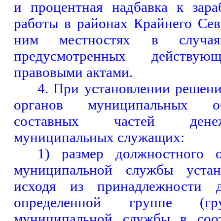
и процентная надбавка к зара
работы в районах Крайнего Се
ним местностях в случа
предусмотренных действую
правовыми актами.
4. При установлении решен
органов муниципальных об
составных частей дене
муниципальных служащих:
1) размер должностного 
муниципальной службы устан
исходя из принадлежности 
определенной группе (гр
муниципальной службы в соот