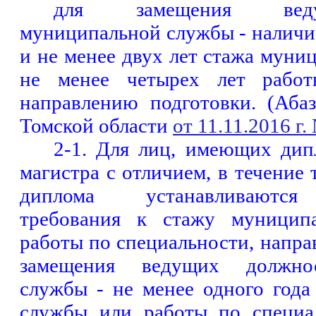
для замещения вед
муниципальной службы - наличи
и не менее двух лет стажа мун
не менее четырех лет работ
направлению подготовки. (
Аба
Томской области
от 11.11.2016 г
2-1. Для лиц, имеющих дип
магистра с отличием, в течение 
диплома устанавливаются
требования к стажу муницип
работы по специальности, напра
замещения ведущих должно
службы - не менее одного год
службы или работы по специа