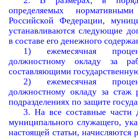
2. В размерах, в поря
определяемых нормативным
Российской Федерации, муниц
устанавливаются следующие до
в составе его денежного содержа
1) ежемесячная проце
должностному окладу за раб
составляющими государственную
2) ежемесячная проце
должностному окладу за стаж 
подразделениях по защите госуд
3. На все составные части
муниципального служащего, ука
настоящей статьи, начисляются