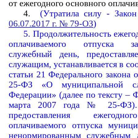
от ежегодного основного оплачив
4.
(Утратила силу - Закон
06.07.2017 г. № 79-ОЗ
)
5. Продолжительность ежего
оплачиваемого отпуска з
служебный день, предоставля
служащим, устанавливается в соо
статьи 21 Федерального закона 
25-ФЗ «О муниципальной с
Федерации» (далее по тексту – 
марта 2007 года № 25-ФЗ).
предоставления ежегодног
оплачиваемого отпуска муниц
ненормированным служебным д