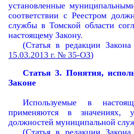
установленные муниципальным
соответствии с Реестром долж
службы в Томской области сог
настоящему
Закону.
(Статья в редакции Закона
15.03.2013 г. № 35-ОЗ
)
Статья 3. Понятия, испол
Законе
Используемые в настоя
применяются в значениях, у
должностей муниципальной служ
(Статья в редакции Закона