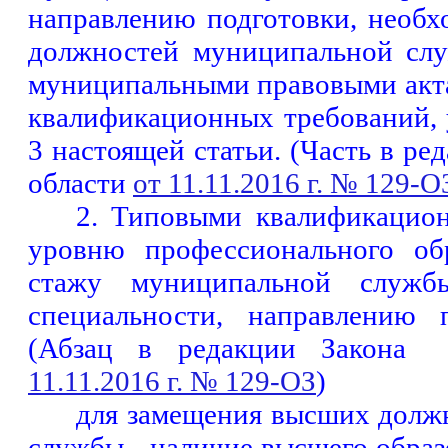
направлению подготовки, необ
должностей муниципальной слу
муниципальными правовыми акт
квалификационных требований, у
3 настоящей статьи. (Часть в ре
области
от 11.11.2016 г. № 129-О
2. Типовыми квалификацио
уровню профессионального об
стажу муниципальной служб
специальности, направлению п
(Абзац в редакции Закона
11.11.2016 г. № 129-ОЗ
)
для замещения высших долж
службы - наличие высшего образ