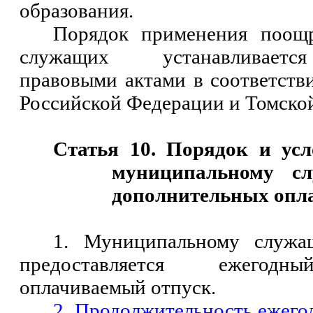
образования.
Порядок применения поощ
служащих устанавливаетс
правовыми актами в соответстви
Российской Федерации и Томской
Статья 10. Порядок и усл
муниципальному с
дополнительных опл
1. Муниципальному служа
предоставляется ежегодн
оплачиваемый отпуск.
2. Продолжительность ежего