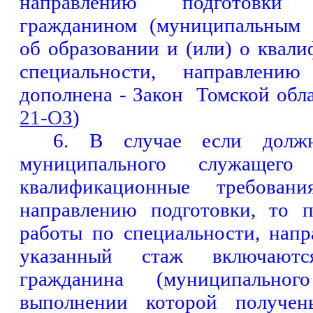
направлению подготовки
гражданином (муниципальным 
об образовании и (или) о квал
специальности, направлению 
дополнена - Закон
Томской обл
21-ОЗ
)
6.
В случае если должн
муниципального служащего
квалификационные требовани
направлению подготовки, то 
работы по специальности, нап
указанный стаж включают
гражданина (муниципально
выполнении которой получен