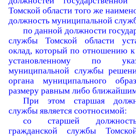
должностей государственной
Томской области того же наимено
должность муниципальной служ
по данной должности госуда
службы Томской области уст
оклад, который по отношению к
установленному по ука
муниципальной службы решени
органа муниципального образ
размеру равным либо ближайши
При этом старшая должн
службы является соотносимой:
со старшей должность
гражданской службы Томской