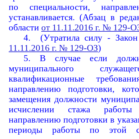
по специальности, направл
устанавливается. (Абзац в ред
области
от 11.11.2016 г. № 129-О
4.
(Утратила силу - Закон
11.11.2016 г. № 129-ОЗ
)
5.
В случае если должн
муниципального служаще
квалификационные требовани
направлению подготовки, кот
замещения должности муниципа
исчислении стажа работы 
направлению подготовки в указ
периоды работы по этой сп