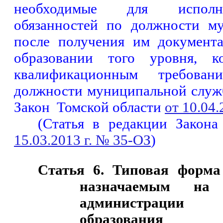
необходимые для исполн
обязанностей по должности м
после получения им документ
образовании того уровня, ко
квалификационным требова
должности муниципальной служб
Закон
Томской области
от
10.04.
(Статья в редакции Закона
15.03.2013 г. № 35-ОЗ
)
Статья 6. Типовая форма
назначаемым на
администрации
образования