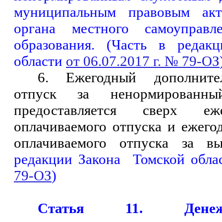
муниципальным правовым акт
органа местного самоуправл
образования. (Часть в редак
области
от 06.07.2017 г. № 79-ОЗ
6. Ежегодный дополните
отпуск за ненормирован
предоставляется сверх еж
оплачиваемого отпуска и ежего
оплачиваемого отпуска за вы
редакции Закона
Томской обл
79-ОЗ
)
Статья 11. Денеж