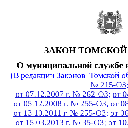
ЗАКОН ТОМСКОЙ
О муниципальной службе в
(В редакции Законов
Томской о
№ 215-ОЗ
от 07.12.2007 г. № 262-ОЗ
; 
от
 0
от
 05.12.2008 г. № 255-ОЗ
; 
от
 0
от 13.10.2011 г. № 255-ОЗ
; 
от 0
от 15.03.2013 г. № 35-ОЗ
; 
от 10