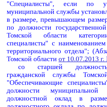
"Специалисты", если по у
муниципальной службы установ
в размере, превышающем разме
по должности государственно
Томской области категори
специалисты" с наименованием
территориального отдела"; (Аб
Томской области
от 10.07.2013 г
со старшей должность
гражданской службы Томской
"Обеспечивающие специалисты
должности муниципальной 
должностной оклад в разме
должностного оклада по должн